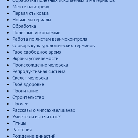
Обработка полезных ископаемых и материалов
Мечте навстречу
Первая стыковка
Новые материалы
Обработка
Полезные ископаемые
Работа по листам взаимоконтроля
Словарь культурологических терминов
Твое свободное время
Экраны успеваемости
Происхождение человека
Репродуктивная система
Скелет человека
Твоё здоровье
Пропитание
Строительство
Прочее
Рассказы о чилсах-великанах
Умеете ли вы считать?
Птицы
Растения
Рождение династий