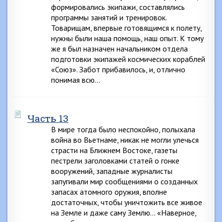
формировались экипажи, составлялись
программы занятий и тренировок.
Товарищам, впервые готовящимся к полету,
нужны были наша помощь, наш опыт. К тому
же я был назначен начальником отдела
подготовки экипажей космических кораблей
«Союз». Забот прибавилось, и, отлично
понимая всю…
Часть 13
В мире тогда было неспокойно, полыхала
война во Вьетнаме, никак не могли улечься
страсти на Ближнем Востоке, газеты
пестрели заголовками статей о гонке
вооружений, западные журналисты
запугивали мир сообщениями о созданных
запасах атомного оружия, вполне
достаточных, чтобы уничтожить все живое
на Земле и даже саму Землю… «Наверное,