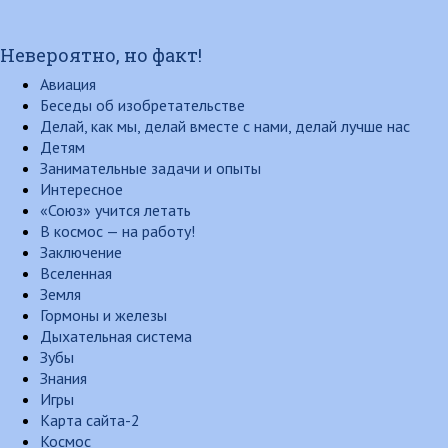
Невероятно, но факт!
Авиация
Беседы об изобретательстве
Делай, как мы, делай вместе с нами, делай лучше нас
Детям
Занимательные задачи и опыты
Интересное
«Союз» учится летать
В космос — на работу!
Заключение
Вселенная
Земля
Гормоны и железы
Дыхательная система
Зубы
Знания
Игры
Карта сайта-2
Космос