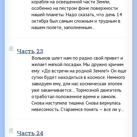
корабля на освещенной части Земли,
особенно на пестром фоне поверхности
нашей планеты. Надо сказать, что день 14
октября был самым сложным и трудным в
нашем полете, заполненным…
Часть 23
Волынов шлет нам по радио свой привет и
желает мягкой посадки. Мы дружно кричим
ему: «До встречи на родной Земле!» Он еще
сутки будет находиться в космосе. Немного
завидуем ему, для нас космическая эпопея
уже заканчивается… Тормозной двигатель
отработал положенное время и замолк.
Снова наступила тишина. Снова вернулась
невесомость. Стараемся понять — все ли у…
Часть 24