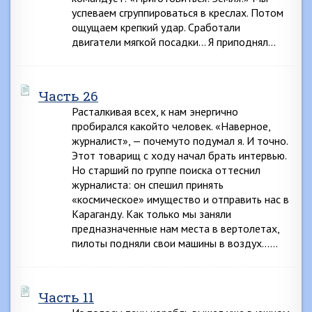
успеваем сгруппироваться в креслах. Потом
ощущаем крепкий удар. Сработали
двигатели мягкой посадки… Я приподнял…
Часть 26
Расталкивая всех, к нам энергично
пробирался какойто человек. «Наверное,
журналист», — почемуто подумал я. И точно.
Этот товарищ с ходу начал брать интервью.
Но старший по группе поиска оттеснил
журналиста: он спешил принять
«космическое» имущество и отправить нас в
Караганду. Как только мы заняли
предназначенные нам места в вертолетах,
пилоты подняли свои машины в воздух……
Часть 11