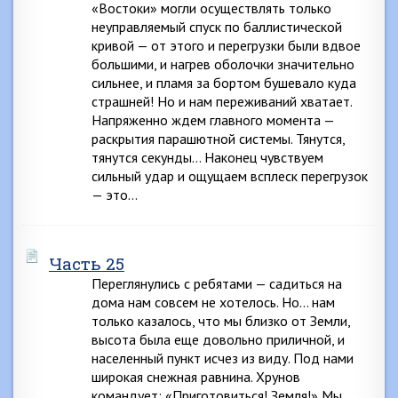
«Востоки» могли осуществлять только
неуправляемый спуск по баллистической
кривой — от этого и перегрузки были вдвое
большими, и нагрев оболочки значительно
сильнее, и пламя за бортом бушевало куда
страшней! Но и нам переживаний хватает.
Напряженно ждем главного момента —
раскрытия парашютной системы. Тянутся,
тянутся секунды… Наконец чувствуем
сильный удар и ощущаем всплеск перегрузок
— это…
Часть 25
Переглянулись с ребятами — садиться на
дома нам совсем не хотелось. Но… нам
только казалось, что мы близко от Земли,
высота была еще довольно приличной, и
населенный пункт исчез из виду. Под нами
широкая снежная равнина. Хрунов
командует: «Приготовиться! Земля!» Мы