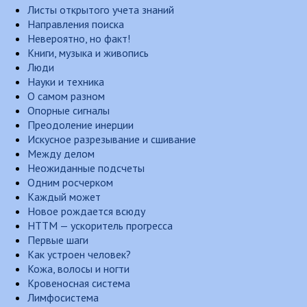
Листы открытого учета знаний
Направления поиска
Невероятно, но факт!
Книги, музыка и живопись
Люди
Науки и техника
О самом разном
Опорные сигналы
Преодоление инерции
Искусное разрезывание и сшивание
Между делом
Неожиданные подсчеты
Одним росчерком
Каждый может
Новое рождается всюду
НТТМ — ускоритель прогресса
Первые шаги
Как устроен человек?
Кожа, волосы и ногти
Кровеносная система
Лимфосистема