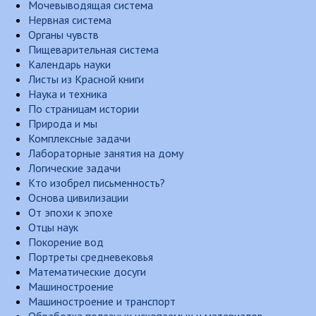
Мочевыводящая система
Нервная система
Органы чувств
Пищеварительная система
Календарь науки
Листы из Красной книги
Наука и техника
По страницам истории
Природа и мы
Комплексные задачи
Лабораторные занятия на дому
Логические задачи
Кто изобрел письменность?
Основа цивилизации
От эпохи к эпохе
Отцы наук
Покорение вод
Портреты средневековья
Математические досуги
Машиностроение
Машиностроение и транспорт