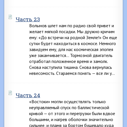
Часть 23
Волынов шлет нам по радио свой привет и
желает мягкой посадки. Мы дружно кричим
ему: «До встречи на родной Земле!» Он еще
сутки будет находиться в космосе. Немного
завидуем ему, для нас космическая эпопея
уже заканчивается… Тормозной двигатель
отработал положенное время и замолк.
Снова наступила тишина. Снова вернулась
невесомость. Стараемся понять — все ли у…
Часть 24
«Востоки» могли осуществлять только
неуправляемый спуск по баллистической
кривой — от этого и перегрузки были вдвое
большими, и нагрев оболочки значительно
сильнее, и пламя за бортом бушевало куда