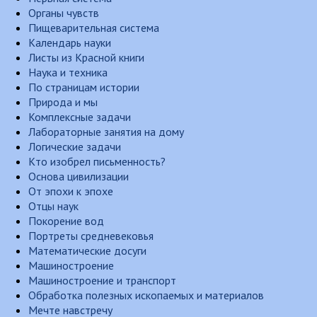
Органы чувств
Пищеварительная система
Календарь науки
Листы из Красной книги
Наука и техника
По страницам истории
Природа и мы
Комплексные задачи
Лабораторные занятия на дому
Логические задачи
Кто изобрел письменность?
Основа цивилизации
От эпохи к эпохе
Отцы наук
Покорение вод
Портреты средневековья
Математические досуги
Машиностроение
Машиностроение и транспорт
Обработка полезных ископаемых и материалов
Мечте навстречу