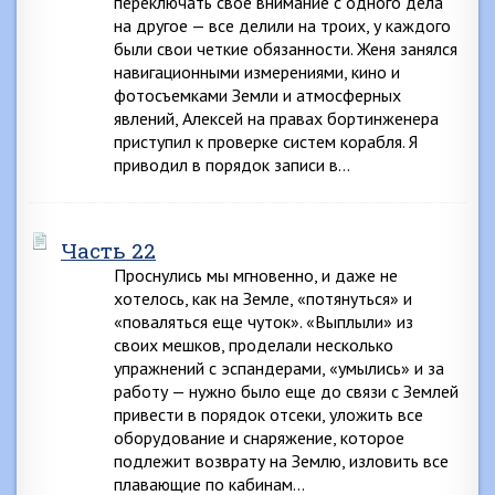
переключать свое внимание с одного дела
на другое — все делили на троих, у каждого
были свои четкие обязанности. Женя занялся
навигационными измерениями, кино и
фотосъемками Земли и атмосферных
явлений, Алексей на правах бортинженера
приступил к проверке систем корабля. Я
приводил в порядок записи в…
Часть 22
Проснулись мы мгновенно, и даже не
хотелось, как на Земле, «потянуться» и
«поваляться еще чуток». «Выплыли» из
своих мешков, проделали несколько
упражнений с эспандерами, «умылись» и за
работу — нужно было еще до связи с Землей
привести в порядок отсеки, уложить все
оборудование и снаряжение, которое
подлежит возврату на Землю, изловить все
плавающие по кабинам…