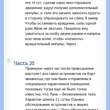
его. И тут, сделав одно неосторожное
движение, вдруг получил дополнительный
импульс, и тело его начало заносить кудато
в сторону, опрокидывать на спину. Я замер.
Чтобы остановить вращение, силы одной
руки Жене не хватало. Пришлось ему
ухватиться за скобу двумя руками и напрячь
всю свою волю, чтобы «погасить»
вращательный импульс. Через…
Часть 35
Примерно через час после приводнения
вертолет доставил астронавтов на борт
авианосца, где они были отправлены в
специальное карантинное помещение,
поскольку тогда еще не было точно
известно, что Луна — безжизненное тело.
Карантин длился 21 сутки. Однако
обследование астронавтов и анализ
доставленных ими с Луны образцов грунта