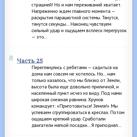
страшней! Но и нам переживаний хватает.
Напряженно ждем главного момента —
раскрытия парашютной системы. Тянутся,
тянутся секунды… Наконец чувствуем
сильный удар и ощущаем всплеск перегрузок
— это…
Часть 25
Переглянулись с ребятами — садиться на
дома нам совсем не хотелось. Но… нам
только казалось, что мы близко от Земли,
высота была еще довольно приличной, и
населенный пункт исчез из виду. Под нами
широкая снежная равнина. Хрунов
командует: «Приготовиться! Земля!» Мы
успеваем сгруппироваться в креслах. Потом
ощущаем крепкий удар. Сработали
двигатели мягкой посадки… Я приподнял…