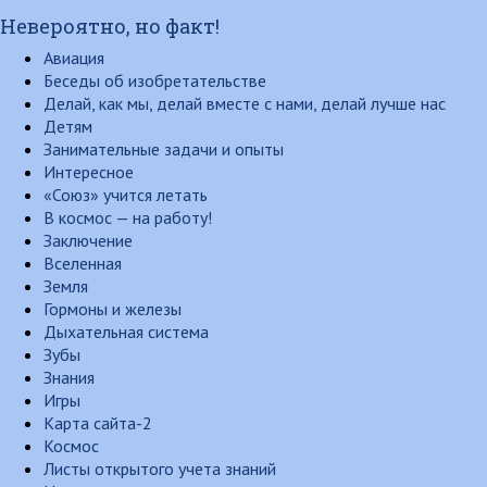
Невероятно, но факт!
Авиация
Беседы об изобретательстве
Делай, как мы, делай вместе с нами, делай лучше нас
Детям
Занимательные задачи и опыты
Интересное
«Союз» учится летать
В космос — на работу!
Заключение
Вселенная
Земля
Гормоны и железы
Дыхательная система
Зубы
Знания
Игры
Карта сайта-2
Космос
Листы открытого учета знаний