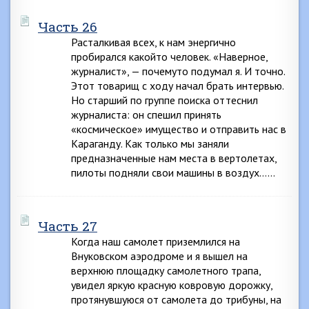
Часть 26
Расталкивая всех, к нам энергично
пробирался какойто человек. «Наверное,
журналист», — почемуто подумал я. И точно.
Этот товарищ с ходу начал брать интервью.
Но старший по группе поиска оттеснил
журналиста: он спешил принять
«космическое» имущество и отправить нас в
Караганду. Как только мы заняли
предназначенные нам места в вертолетах,
пилоты подняли свои машины в воздух……
Часть 27
Когда наш самолет приземлился на
Внуковском аэродроме и я вышел на
верхнюю площадку самолетного трапа,
увидел яркую красную ковровую дорожку,
протянувшуюся от самолета до трибуны, на