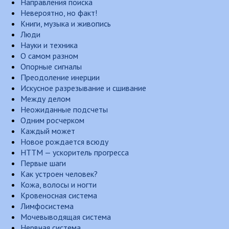
Направления поиска
Невероятно, но факт!
Книги, музыка и живопись
Люди
Науки и техника
О самом разном
Опорные сигналы
Преодоление инерции
Искусное разрезывание и сшивание
Между делом
Неожиданные подсчеты
Одним росчерком
Каждый может
Новое рождается всюду
НТТМ — ускоритель прогресса
Первые шаги
Как устроен человек?
Кожа, волосы и ногти
Кровеносная система
Лимфосистема
Мочевыводящая система
Нервная система