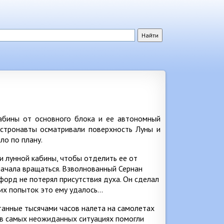
абины от основного блока и ее автономный
астронавты осматривали поверхность Луны и
ло по плану.
 лунной кабины, чтобы отделить ее от
начала вращаться. Взволнованный Сернан
форд не потерял присутствия духа. Он сделал
ких попыток это ему удалось…
танные тысячами часов налета на самолетах
 в самых неожиданных ситуациях помогли