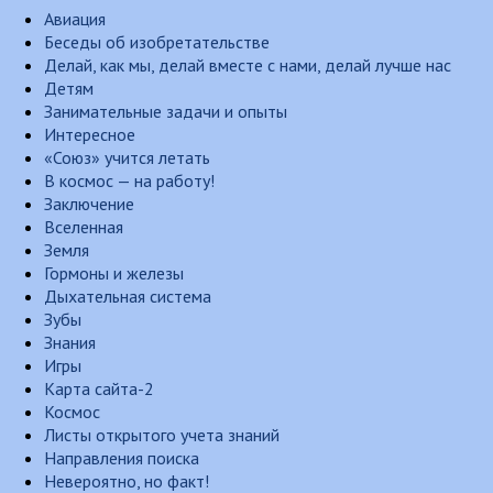
Авиация
Беседы об изобретательстве
Делай, как мы, делай вместе с нами, делай лучше нас
Детям
Занимательные задачи и опыты
Интересное
«Союз» учится летать
В космос — на работу!
Заключение
Вселенная
Земля
Гормоны и железы
Дыхательная система
Зубы
Знания
Игры
Карта сайта-2
Космос
Листы открытого учета знаний
Направления поиска
Невероятно, но факт!