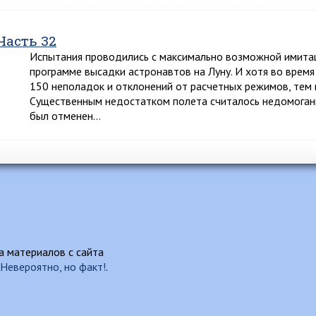
Часть 32
Испытания проводились с максимально возможной имитац
программе высадки астронавтов на Луну. И хотя во время
150 неполадок и отклонений от расчетных режимов, тем н
Существенным недостатком полета считалось недомогание
был отменен…
 материалов с сайта
Невероятно, но факт!
.