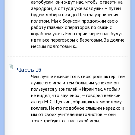
автобусам, они ждут нас, чтобы отвезти на
аэродром, а оттуда уже воздушным путем
будем добираться до Центра управления
полетом. Мы с Борисом продолжим свою
работу главных операторов по связи с
кораблем уже в Евпатории, через нас будут
идти все переговоры с Береговым. За долгие
месяцы подготовки к…
Часть 15
Чем лучше вживается в свою роль актер, тем
лучше его игра и тем большим успехом он
пользуется у зрителей. «Играй так, чтобы я
не видел, что заучено», — говорил великий
актер М. С. Щепкин, обращаясь к молодому
коллеге. Нечто подобное слышим нередко и
мы от своих учителейметодистов — они
тоже требуют от нас такой игры,…