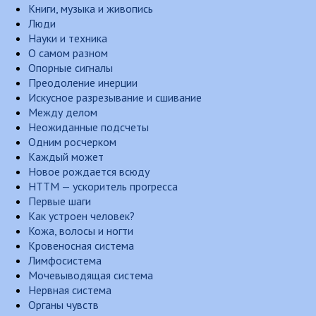
Книги, музыка и живопись
Люди
Науки и техника
О самом разном
Опорные сигналы
Преодоление инерции
Искусное разрезывание и сшивание
Между делом
Неожиданные подсчеты
Одним росчерком
Каждый может
Новое рождается всюду
НТТМ — ускоритель прогресса
Первые шаги
Как устроен человек?
Кожа, волосы и ногти
Кровеносная система
Лимфосистема
Мочевыводящая система
Нервная система
Органы чувств