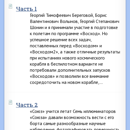
Часть 1
Георгий Тимофеевич Береговой, Борис
Валентинович Волынов, Георгий Степанович
Шонин и я принимали участие в подготовке
к полетам по программе «Восход». Но
успешное решение всех задач,
поставленных перед «Восходом» и
«Восходом2», а также отличные результаты
при испытаниях нового космического
корабля в беспилотном варианте не
потребовали дополнительных запусков
«Восходов» и позволили все внимание
сосредоточить на новом корабле,…
Часть 2
«Союз» учится летат Семь иллюминаторов
«Союза» давали возможность вести с его
борта самые разнообразные научные
наблюдения, фотографировать поверхность