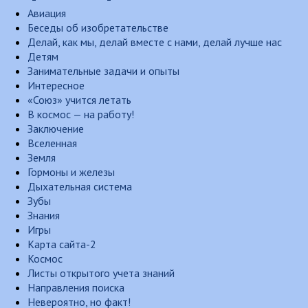
Авиация
Беседы об изобретательстве
Делай, как мы, делай вместе с нами, делай лучше нас
Детям
Занимательные задачи и опыты
Интересное
«Союз» учится летать
В космос — на работу!
Заключение
Вселенная
Земля
Гормоны и железы
Дыхательная система
Зубы
Знания
Игры
Карта сайта-2
Космос
Листы открытого учета знаний
Направления поиска
Невероятно, но факт!