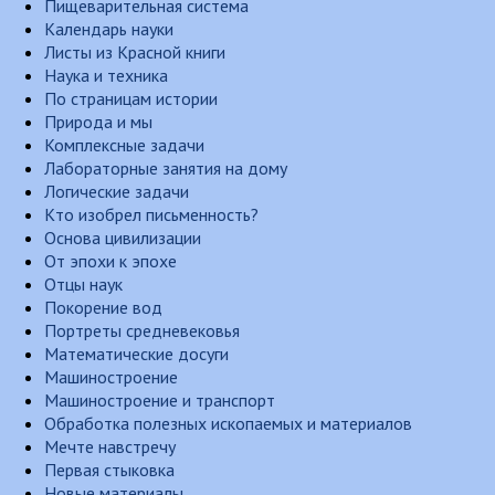
Пищеварительная система
Календарь науки
Листы из Красной книги
Наука и техника
По страницам истории
Природа и мы
Комплексные задачи
Лабораторные занятия на дому
Логические задачи
Кто изобрел письменность?
Основа цивилизации
От эпохи к эпохе
Отцы наук
Покорение вод
Портреты средневековья
Математические досуги
Машиностроение
Машиностроение и транспорт
Обработка полезных ископаемых и материалов
Мечте навстречу
Первая стыковка
Новые материалы