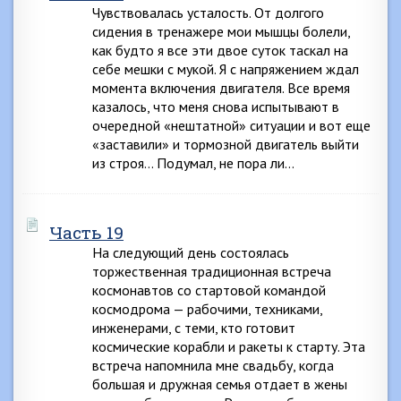
Чувствовалась усталость. От долгого
сидения в тренажере мои мышцы болели,
как будто я все эти двое суток таскал на
себе мешки с мукой. Я с напряжением ждал
момента включения двигателя. Все время
казалось, что меня снова испытывают в
очередной «нештатной» ситуации и вот еще
«заставили» и тормозной двигатель выйти
из строя… Подумал, не пора ли…
Часть 19
На следующий день состоялась
торжественная традиционная встреча
космонавтов со стартовой командой
космодрома — рабочими, техниками,
инженерами, с теми, кто готовит
космические корабли и ракеты к старту. Эта
встреча напомнила мне свадьбу, когда
большая и дружная семья отдает в жены