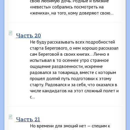
свою любимую дочь. Родные и близкие
«невесты» собрались посмотреть на
«жениха», на того, кому доверяют свою…
Часть 20
Не буду рассказывать всех подробностей
старта Берегового, о нем хорошо рассказал
сам Береговой в своих книгах… Лично я
испытывал в то осеннее утро странное
ощущение раздвоенности, искренне
радовался за товарища, вместе с которым
прошел долгий путь подготовки к этому
старту. Радовался и за себя, что оказался в
числе кандидатов на этот сложный полет и
с…
Часть 21
Но времени для эмоций нет — спешим к