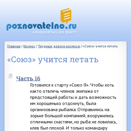
Главная
/
Космос
/
Трудные дороги космоса
/
«Союз» учится летать
«Союз» учится летать
Часть 16
Готовился к старту «Союз-9». Чтобы хоть
както отвлечь членов экипажа от
предстоящей работы и дать возможность
им хорошенько отдохнуть, была
организована рыбалка. Отправились на
зорьке большой компанией, вооружились
отличными снастями, но рыба не ловилась,
клев был плохой. И только командиру