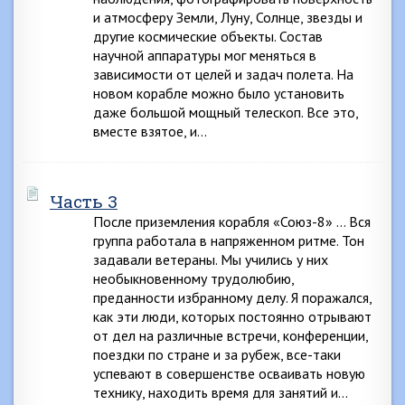
и атмосферу Земли, Луну, Солнце, звезды и
другие космические объекты. Состав
научной аппаратуры мог меняться в
зависимости от целей и задач полета. На
новом корабле можно было установить
даже большой мощный телескоп. Все это,
вместе взятое, и…
Часть 3
После приземления корабля «Союз-8» … Вся
группа работала в напряженном ритме. Тон
задавали ветераны. Мы учились у них
необыкновенному трудолюбию,
преданности избранному делу. Я поражался,
как эти люди, которых постоянно отрывают
от дел на различные встречи, конференции,
поездки по стране и за рубеж, все-таки
успевают в совершенстве осваивать новую
технику, находить время для занятий и…