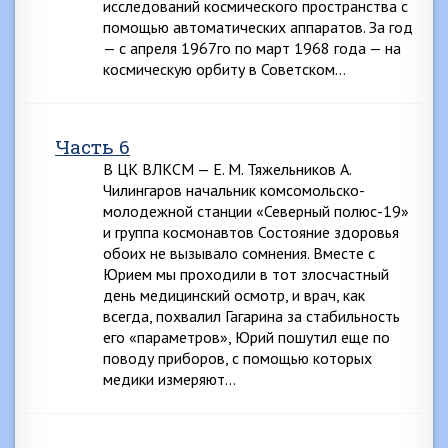
исследований космического пространства с
помощью автоматических аппаратов. За год
— с апреля 1967го по март 1968 года — на
космическую орбиту в Советском…
Часть 6
В ЦК ВЛКСМ — Е. М. Тяжельников А.
Чилингаров начальник комсомольско-
молодежной станции «Северный полюс-19»
и группа космонавтов Состояние здоровья
обоих не вызывало сомнения. Вместе с
Юрием мы проходили в тот злосчастный
день медицинский осмотр, и врач, как
всегда, похвалил Гагарина за стабильность
его «параметров», Юрий пошутил еще по
поводу приборов, с помощью которых
медики измеряют…