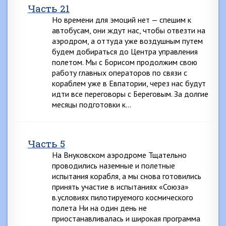
Часть 21
Но времени для эмоций нет — спешим к
автобусам, они ждут нас, чтобы отвезти на
аэродром, а оттуда уже воздушным путем
будем добираться до Центра управления
полетом. Мы с Борисом продолжим свою
работу главных операторов по связи с
кораблем уже в Евпатории, через нас будут
идти все переговоры с Береговым. За долгие
месяцы подготовки к…
Часть 5
На Внуковском аэродроме Тщательно
проводились наземные и полетные
испытания корабля, а мы снова готовились
принять участие в испытаниях «Союза»
в.условиях пилотируемого космического
полета Ни на один день не
приостанавливалась и широкая программа