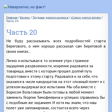
Главная
/
Космос
/
Трудные дороги космоса
/
«Союз» учится летать
/
Часть 20
Часть 20
Не буду рассказывать всех подробностей старта
Берегового, о нем хорошо рассказал сам Береговой в
своих книгах…
Лично я испытывал в то осеннее утро странное
ощущение раздвоенности, искренне радовался за
товарища, вместе с которым прошел долгий путь
подготовки к этому старту. Радовался и за себя, что
оказался в числе кандидатов на этот сложный полет и с
успехом выдержал все испытания. Мы оба вместе с
Борисом Вольтовым были готовы в любой момент
заменить Георгия Тимофеевича и успешно справились бы
с подобным же заданием. И хотя мы знали, что наш
полет уже запланирован, состоится всего через