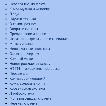
Невероятно, но факт!
Книги, музыка и живопись
Люди
Науки и техника
О самом разном
Опорные сигналы
Преодоление инерции
Искусное разрезывание и сшивание
Между делом
Неожиданные подсчеты
Одним росчерком
Каждый может
Новое рождается всюду
НТТМ — ускоритель прогресса
Первые шаги
Как устроен человек?
Кожа, волосы и ногти
Кровеносная система
Лимфосистема
Мочевыводящая система
Нервная система