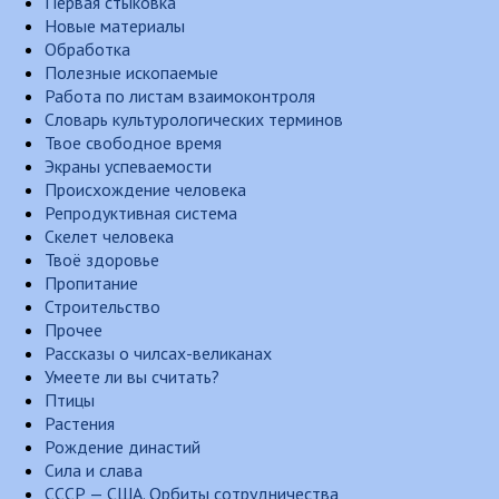
Первая стыковка
Новые материалы
Обработка
Полезные ископаемые
Работа по листам взаимоконтроля
Словарь культурологических терминов
Твое свободное время
Экраны успеваемости
Происхождение человека
Репродуктивная система
Скелет человека
Твоё здоровье
Пропитание
Строительство
Прочее
Рассказы о чилсах-великанах
Умеете ли вы считать?
Птицы
Растения
Рождение династий
Сила и слава
СССР — США. Орбиты сотрудничества