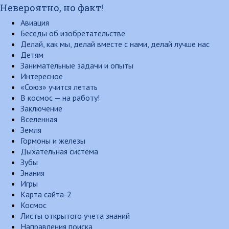
Невероятно, но факт!
Авиация
Беседы об изобретательстве
Делай, как мы, делай вместе с нами, делай лучше нас
Детям
Занимательные задачи и опыты
Интересное
«Союз» учится летать
В космос — на работу!
Заключение
Вселенная
Земля
Гормоны и железы
Дыхательная система
Зубы
Знания
Игры
Карта сайта-2
Космос
Листы открытого учета знаний
Направления поиска