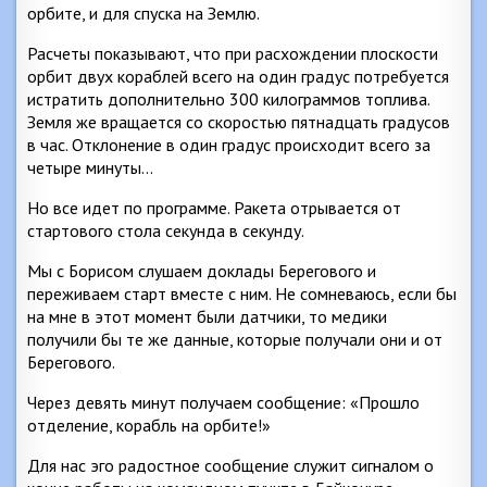
орбите, и для спуска на Землю.
Расчеты показывают, что при расхождении плоскости
орбит двух кораблей всего на один градус потребуется
истратить дополнительно 300 килограммов топлива.
Земля же вращается со скоростью пятнадцать градусов
в час. Отклонение в один градус происходит всего за
четыре минуты…
Но все идет по программе. Ракета отрывается от
стартового стола секунда в секунду.
Мы с Борисом слушаем доклады Берегового и
переживаем старт вместе с ним. Не сомневаюсь, если бы
на мне в этот момент были датчики, то медики
получили бы те же данные, которые получали они и от
Берегового.
Через девять минут получаем сообщение: «Прошло
отделение, корабль на орбите!»
Для нас эго радостное сообщение служит сигналом о