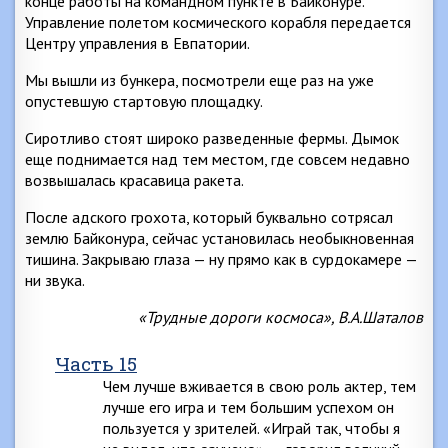
конце работы на командном пункте в Байконуре.
Управление полетом космического корабля передается
Центру управления в Евпатории.
Мы вышли из бункера, посмотрели еще раз на уже
опустевшую стартовую площадку.
Сиротливо стоят широко разведенные фермы. Дымок
еще поднимается над тем местом, где совсем недавно
возвышалась красавица ракета.
После адского грохота, который буквально сотрясал
землю Байконура, сейчас установилась необыкновенная
тишина. Закрываю глаза — ну прямо как в сурдокамере —
ни звука.
«Трудные дороги космоса», В.А.Шаталов
Часть 15
Чем лучше вживается в свою роль актер, тем
лучше его игра и тем большим успехом он
пользуется у зрителей. «Играй так, чтобы я