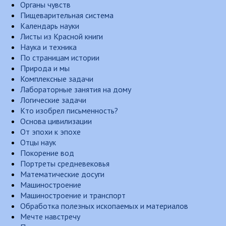
Органы чувств
Пищеварительная система
Календарь науки
Листы из Красной книги
Наука и техника
По страницам истории
Природа и мы
Комплексные задачи
Лабораторные занятия на дому
Логические задачи
Кто изобрел письменность?
Основа цивилизации
От эпохи к эпохе
Отцы наук
Покорение вод
Портреты средневековья
Математические досуги
Машиностроение
Машиностроение и транспорт
Обработка полезных ископаемых и материалов
Мечте навстречу