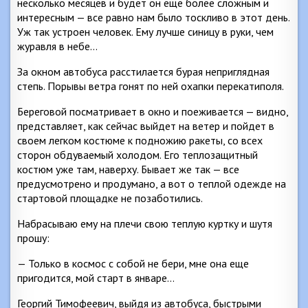
несколько месяцев и будет он еще более сложным и
интересным — все равно нам было тоскливо в этот день.
Уж так устроен человек. Ему лучше синицу в руки, чем
журавля в небе…
За окном автобуса расстилается бурая неприглядная
степь. Порывы ветра гонят по ней охапки перекатиполя.
Береговой посматривает в окно и поеживается — видно,
представляет, как сейчас выйдет на ветер и пойдет в
своем легком костюме к подножию ракеты, со всех
сторон обдуваемый холодом. Его теплозащитный
костюм уже там, наверху. Бывает же так — все
предусмотрено и продумано, а вот о теплой одежде на
стартовой площадке не позаботились.
Набрасываю ему на плечи свою теплую куртку и шутя
прошу:
— Только в космос с собой не бери, мне она еще
пригодится, мой старт в январе…
Георгий Тимофеевич, выйдя из автобуса, быстрыми