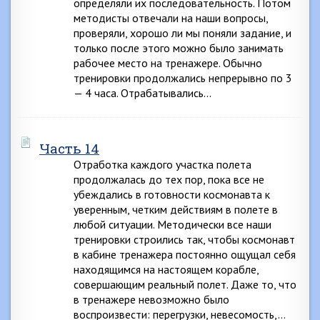
определяли их последовательность. Потом
методисты отвечали на наши вопросы,
проверяли, хорошо ли мы поняли задание, и
только после этого можно было занимать
рабочее место на тренажере. Обычно
тренировки продолжались непрерывно по 3
— 4 часа. Отрабатывались…
Часть 14
Отработка каждого участка полета
продолжалась до тех пор, пока все не
убеждались в готовности космонавта к
уверенным, четким действиям в полете в
любой ситуации. Методически все наши
тренировки строились так, чтобы космонавт
в кабине тренажера постоянно ощущал себя
находящимся на настоящем корабле,
совершающим реальный полет. Даже то, что
в тренажере невозможно было
воспроизвести: перегрузки, невесомость,…