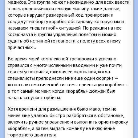
медиков. Эта группа может неожиданно для всех ввести
в электронновычислительную машину такие данные,
которые нарушат размеренный ход тренировки и
создадут на борту корабля обстановку, которую мы и
называем «нештатной» ситуацией. По реакции на нее
космонавта и группы управления полетом и можно
судить об истинной готовности к полету всех к нему
причастных…
Во время моей комплексной тренировки я успешно
справился с многочисленными вводными и уже почти
совсем успокоился, ожидая ее окончания, когда
специалисты преподнесли мне еще один сюрприз —
«отказ автоматической системы ориентации корабля» —
в тот самый моменг, когда «корабль» должен был
начать «спуск» с орбиты.
Хотя времени для размышления было мало, тем не
менее мне удалось быстро разобраться в обстановке,
включить ручное управление и выполнить ориентировку
«корабля», а затем выдать команду на включение
тормозного двигателя.