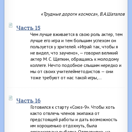
«Трудные дороги космоса», В.А.Шаталов
Часть 15
Чем лучше вживается в свою роль актер, тем
лучше его игра и тем большим успехом он
пользуется у зрителей. «Играй так, чтобы я
не видел, что заучено», — говорил великий
актер М. С. Щепкин, обращаясь к молодому
коллеге. Нечто подобное слышим нередко и
мы от своих учителейметодистов — они
тоже требуют от нас такой игры,…
Часть 16
Готовился к старту «Союз-9». Чтобы хоть
както отвлечь членов экипажа от
предстоящей работы и дать возможность
им хорошенько отдохнуть, была
организована рыбалка. Отправились на