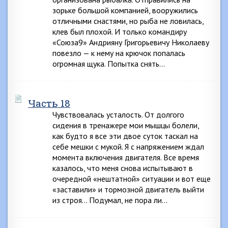
зорьке большой компанией, вооружились
отличными снастями, но рыба не ловилась,
клев был плохой. И только командиру
«Союза9» Андрияну Григорьевичу Николаеву
повезло — к нему на крючок попалась
огромная щука. Попытка снять…
Часть 18
Чувствовалась усталость. От долгого
сидения в тренажере мои мышцы болели,
как будто я все эти двое суток таскал на
себе мешки с мукой. Я с напряжением ждал
момента включения двигателя. Все время
казалось, что меня снова испытывают в
очередной «нештатной» ситуации и вот еще
«заставили» и тормозной двигатель выйти
из строя… Подумал, не пора ли…