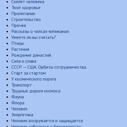
Скелет человека
Твоё здоровье
Пропитание
Строительство
Прочее
Рассказы о чилсах-великанах
Умеете ли вы считать?
Птицы
Растения
Рождение династий
Сила и слава
СССР — США. Орбиты сотрудничества
Старт за стартом
У космического порога
Транспорт
Трудные дороги космоса
Фауна
Флора
Человек
Энергетика
Человек вооружается и защищается
Человек заботится о безопасности