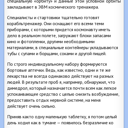
специальную «орбиту» и данные этой условной орбиты
закладывают в ЭВМ космического тренажера.
Специалисты и стартовики тщательно готовят
корабльтренажер. Они оснащают его всеми теми
приборами, с которыми придется космонавту иметь
дело в реальном полете, загружают блоки запасами
кино и фотопленки, другими необходимыми
материалами, в специальные контейнеры укладываются
тубы с супами и борщами, соками и другой пищей.
По строго индивидуальному набору формируются
бортовые аптечки. Ведь, как известно, одни и те же
лекарства не всегда одинаково действуют на разных
людей. В результате проб я, например, обнаружил, что
димедрол, который назначается почти всем как легкое
успокаивающее средство с целью снизить возбуждение,
предоставить отдых нервной системе, на меня
действует очень сильно.
Приняв както одну маленькую таблетку, я потом целый
день ходил как в тумане — появилось безразличие ко