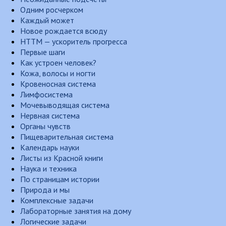
Одним росчерком
Каждый может
Новое рождается всюду
НТТМ — ускоритель прогресса
Первые шаги
Как устроен человек?
Кожа, волосы и ногти
Кровеносная система
Лимфосистема
Мочевыводящая система
Нервная система
Органы чувств
Пищеварительная система
Календарь науки
Листы из Красной книги
Наука и техника
По страницам истории
Природа и мы
Комплексные задачи
Лабораторные занятия на дому
Логические задачи