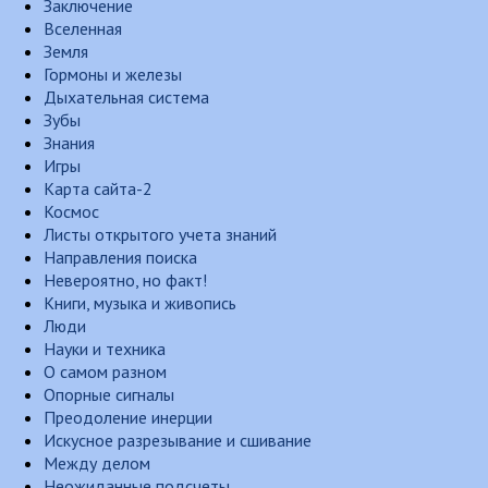
Заключение
Вселенная
Земля
Гормоны и железы
Дыхательная система
Зубы
Знания
Игры
Карта сайта-2
Космос
Листы открытого учета знаний
Направления поиска
Невероятно, но факт!
Книги, музыка и живопись
Люди
Науки и техника
О самом разном
Опорные сигналы
Преодоление инерции
Искусное разрезывание и сшивание
Между делом
Неожиданные подсчеты