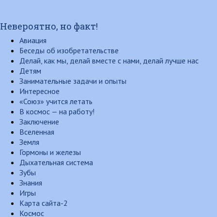
Невероятно, но факт!
Авиация
Беседы об изобретательстве
Делай, как мы, делай вместе с нами, делай лучше нас
Детям
Занимательные задачи и опыты
Интересное
«Союз» учится летать
В космос — на работу!
Заключение
Вселенная
Земля
Гормоны и железы
Дыхательная система
Зубы
Знания
Игры
Карта сайта-2
Космос