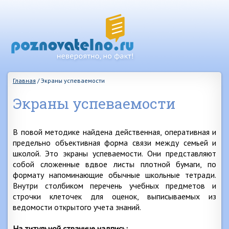
Главная
/
Экраны успеваемости
Экраны успеваемости
В повой методике найдена действенная, оперативная и
предельно объективная форма связи между семьей и
школой. Это экраны успеваемости. Они представляют
собой сложенные вдвое листы плотной бумаги, по
формату напоминающие обычные школьные тетради.
Внутри столбиком перечень учебных предметов и
строчки клеточек для оценок, выписываемых из
ведомости открытого учета знаний.
На титульной странице надпись: