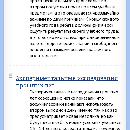
практических навыков происходит во
втором полугодии почти по всем учебным
предметам, а это оказывается чрезвычайно
важным по двум причинам. К концу каждого
учебного года ребята должны физически
ощутить результаты своего учебного труда,
а это возможно только при одновременном
взлете теоретических знаний и свободном
владении навыками решения различного
рода задач и…
Экспериментальные исследования
прошлых лет
Экспериментальные исследования прошлых
лет совершенно четко показали, что
восьмиклассники начинают использовать
второй выходной день именно так, как это
предусматривает новая методика, но как
будут вести себя в новых условиях учащиеся
13—14-летнего возраста, покажет будущее.