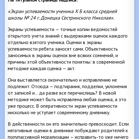
«Экран успеваемости ученика X Б класса средней
школы № 24 г. Донецка Сестринского Николая».
Экраны успеваемости — точные копии ведомостей
открытого учета знаний с выдержками оценок каждого
отдельно взятого ученика. Оценки в экраны
успеваемости ребята заносят сами. Объективность
заносимых в экраны оценок вне всяких сомнений, и
причины этой объективности понятны: в современной
методике каждая сценка — акт.
Она выставляется окончательно и исправлению не
подлежит. Отсюда — подтирания, подделки, уклонения
от записей и… да разве все перечислишь? В новой
методике может быть исправлена любая оценка, а это
уже процесс. В оперативности экран успеваемости
нисколько не уступает современному дневнику.
В действенности он его значительно превосходит. Если
негативные оценки в дневнике побуждают родителей к
полупассивной морализации — исправить-то уже ничего