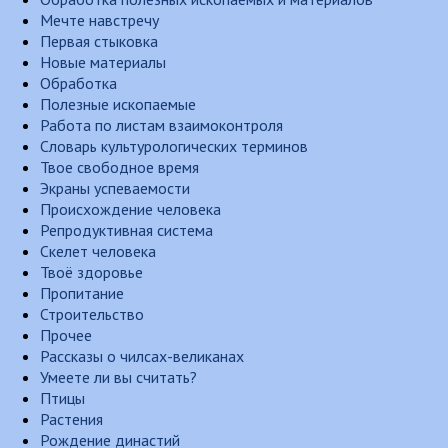
Мечте навстречу
Первая стыковка
Новые материалы
Обработка
Полезные ископаемые
Работа по листам взаимоконтроля
Словарь культурологических терминов
Твое свободное время
Экраны успеваемости
Происхождение человека
Репродуктивная система
Скелет человека
Твоё здоровье
Пропитание
Строительство
Прочее
Рассказы о чилсах-великанах
Умеете ли вы считать?
Птицы
Растения
Рождение династий