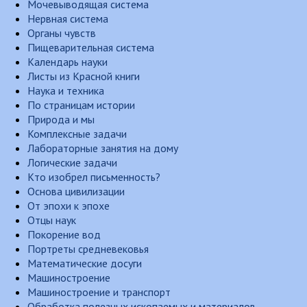
Мочевыводящая система
Нервная система
Органы чувств
Пищеварительная система
Календарь науки
Листы из Красной книги
Наука и техника
По страницам истории
Природа и мы
Комплексные задачи
Лабораторные занятия на дому
Логические задачи
Кто изобрел письменность?
Основа цивилизации
От эпохи к эпохе
Отцы наук
Покорение вод
Портреты средневековья
Математические досуги
Машиностроение
Машиностроение и транспорт
Обработка полезных ископаемых и материалов