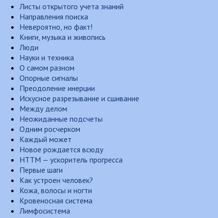
Листы открытого учета знаний
Направления поиска
Невероятно, но факт!
Книги, музыка и живопись
Люди
Науки и техника
О самом разном
Опорные сигналы
Преодоление инерции
Искусное разрезывание и сшивание
Между делом
Неожиданные подсчеты
Одним росчерком
Каждый может
Новое рождается всюду
НТТМ — ускоритель прогресса
Первые шаги
Как устроен человек?
Кожа, волосы и ногти
Кровеносная система
Лимфосистема