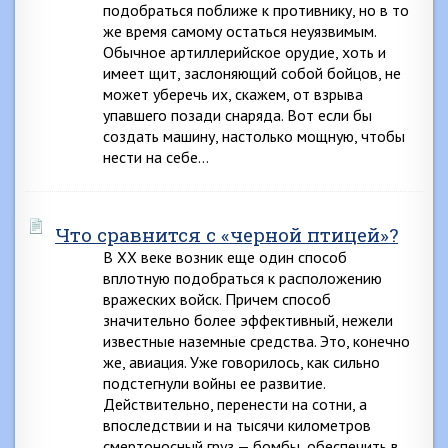
подобраться поближе к противнику, но в то
же время самому остаться неуязвимым.
Обычное артиллерийское орудие, хоть и
имеет щит, заслоняющий собой бойцов, не
может уберечь их, скажем, от взрыва
упавшего позади снаряда. Вот если бы
создать машину, настолько мощную, чтобы
нести на себе…
Что сравнится с «черной птицей»?
В XX веке возник еще один способ
вплотную подобраться к расположению
вражеских войск. Причем способ
значительно более эффективный, нежели
известные наземные средства. Это, конечно
же, авиация. Уже говорилось, как сильно
подстегнули войны ее развитие.
Действительно, перенести на сотни, а
впоследствии и на тысячи километров
смертоносный груз — бомбы, обеспечить в