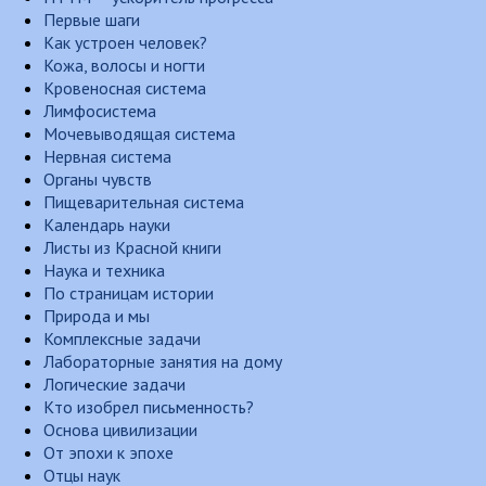
Первые шаги
Как устроен человек?
Кожа, волосы и ногти
Кровеносная система
Лимфосистема
Мочевыводящая система
Нервная система
Органы чувств
Пищеварительная система
Календарь науки
Листы из Красной книги
Наука и техника
По страницам истории
Природа и мы
Комплексные задачи
Лабораторные занятия на дому
Логические задачи
Кто изобрел письменность?
Основа цивилизации
От эпохи к эпохе
Отцы наук