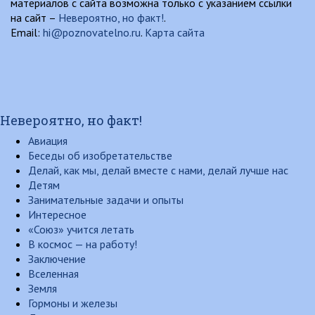
материалов с сайта возможна только с указанием ссылки
на сайт –
Невероятно, но факт!
.
Email:
hi@poznovatelno.ru
.
Карта сайта
Невероятно, но факт!
Авиация
Беседы об изобретательстве
Делай, как мы, делай вместе с нами, делай лучше нас
Детям
Занимательные задачи и опыты
Интересное
«Союз» учится летать
В космос — на работу!
Заключение
Вселенная
Земля
Гормоны и железы