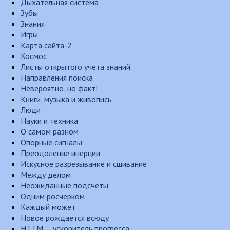
Дыхательная система
Зубы
Знания
Игры
Карта сайта-2
Космос
Листы открытого учета знаний
Направления поиска
Невероятно, но факт!
Книги, музыка и живопись
Люди
Науки и техника
О самом разном
Опорные сигналы
Преодоление инерции
Искусное разрезывание и сшивание
Между делом
Неожиданные подсчеты
Одним росчерком
Каждый может
Новое рождается всюду
НТТМ — ускоритель прогресса