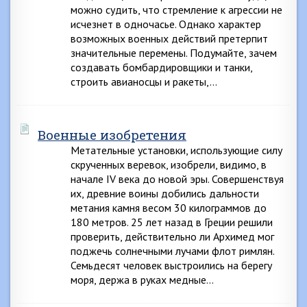
можно судить, что стремление к агрессии не
исчезнет в одночасье. Однако характер
возможных военных действий претерпит
значительные перемены. Подумайте, зачем
создавать бомбардировщики и танки,
строить авианосцы и ракеты,…
Военные изобретения
Метательные установки, использующие силу
скрученных веревок, изобрели, видимо, в
начале IV века до новой эры. Совершенствуя
их, древние воины добились дальности
метания камня весом 30 килограммов до
180 метров. 25 лет назад в Греции решили
проверить, действительно ли Архимед мог
поджечь солнечными лучами флот римлян.
Семьдесят человек выстроились на берегу
моря, держа в руках медные…