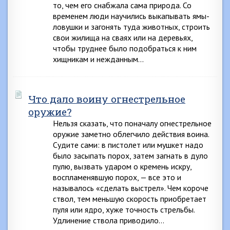
то, чем его снабжала сама природа. Со
временем люди научились выкапывать ямы-
ловушки и загонять туда животных, строить
свои жилища на сваях или на деревьях,
чтобы труднее было подобраться к ним
хищникам и нежданным…
Что дало воину огнестрельное
оружие?
Нельзя сказать, что поначалу огнестрельное
оружие заметно облегчило действия воина.
Судите сами: в пистолет или мушкет надо
было засыпать порох, затем загнать в дуло
пулю, вызвать ударом о кремень искру,
воспламенявшую порох, — все это и
называлось «сделать выстрел». Чем короче
ствол, тем меньшую скорость приобретает
пуля или ядро, хуже точность стрельбы.
Удлинение ствола приводило…