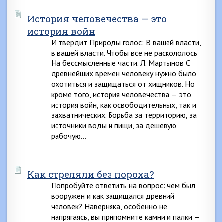
История человечества — это
история войн
И твердит Природы голос: В вашей власти,
в вашей власти. Чтобы все не раскололось
На бессмысленные части. Л. Мартынов С
древнейших времен человеку нужно было
охотиться и защищаться от хищников. Но
кроме того, история человечества — это
история войн, как освободительных, так и
захватнических. Борьба за территорию, за
источники воды и пищи, за дешевую
рабочую…
Как стреляли без пороха?
Попробуйте ответить на вопрос: чем был
вооружен и как защищался древний
человек? Наверняка, особенно не
напрягаясь, вы припомните камни и палки —