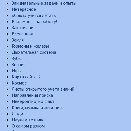
Занимательные задачи и опыты
Интересное
«Союз» учится летать
В космос — на работу!
Заключение
Вселенная
Земля
Гормоны и железы
Дыхательная система
Зубы
Знания
Игры
Карта сайта-2
Космос
Листы открытого учета знаний
Направления поиска
Невероятно, но факт!
Книги, музыка и живопись
Люди
Науки и техника
О самом разном