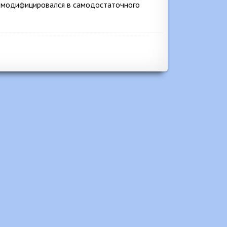
от модифицировался в самодостаточного