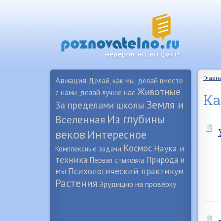
Главн
Авиация
Делай, как мы, делай вместе
Животные
с нами, делай лучше нас
Ка
Земля и
За пределами школы
Из глубины
Вселенная
веков
Интересное
Космос
Наука и
Комплексные задачи
техника
Природа и
Первая стыковка
Психологический практикум
мы
Растения
Эрудицию на проверку