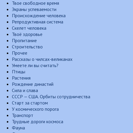
Твое свободное время
Экраны успеваемости
Происхождение человека
Репродуктивная система
Скелет человека
Твоё здоровье
Пропитание
Строительство
Прочее
Рассказы о чилсах-великанах
Умеете ли вы считать?
Птицы
Растения
Рождение династий
Сила и слава
СССР — США. Орбиты сотрудничества
Старт за стартом
У космического порога
Транспорт
Трудные дороги космоса
Фауна