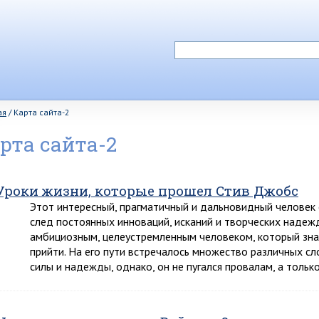
ая
/
Карта сайта-2
рта сайта-2
Уроки жизни, которые прошел Стив Джобс
Этот интересный, прагматичный и дальновидный человек 
след постоянных инноваций, исканий и творческих надеж
амбициозным, целеустремленным человеком, который знал
прийти. На его пути встречалось множество различных сл
силы и надежды, однако, он не пугался провалам, а тольк