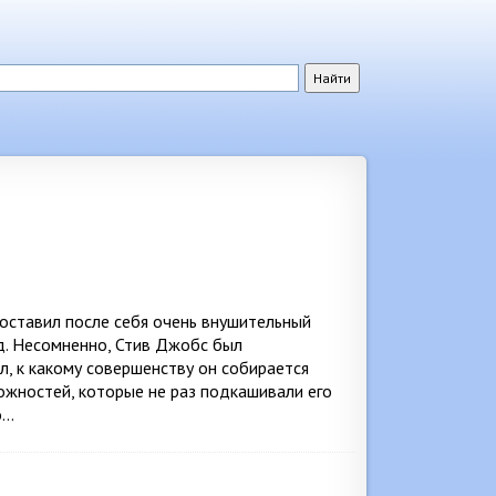
оставил после себя очень внушительный
д. Несомненно, Стив Джобс был
, к какому совершенству он собирается
ожностей, которые не раз подкашивали его
о…