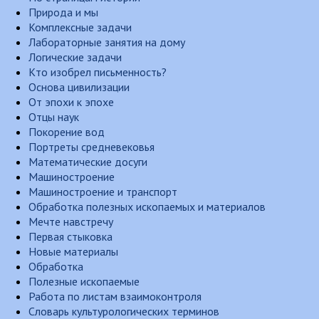
Природа и мы
Комплексные задачи
Лабораторные занятия на дому
Логические задачи
Кто изобрел письменность?
Основа цивилизации
От эпохи к эпохе
Отцы наук
Покорение вод
Портреты средневековья
Математические досуги
Машиностроение
Машиностроение и транспорт
Обработка полезных ископаемых и материалов
Мечте навстречу
Первая стыковка
Новые материалы
Обработка
Полезные ископаемые
Работа по листам взаимоконтроля
Словарь культурологических терминов