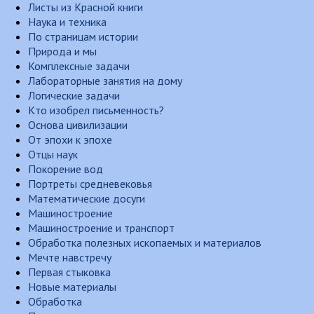
Листы из Красной книги
Наука и техника
По страницам истории
Природа и мы
Комплексные задачи
Лабораторные занятия на дому
Логические задачи
Кто изобрел письменность?
Основа цивилизации
От эпохи к эпохе
Отцы наук
Покорение вод
Портреты средневековья
Математические досуги
Машиностроение
Машиностроение и транспорт
Обработка полезных ископаемых и материалов
Мечте навстречу
Первая стыковка
Новые материалы
Обработка