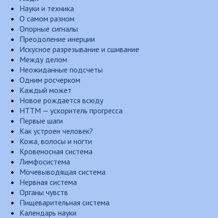
Науки и техника
О самом разном
Опорные сигналы
Преодоление инерции
Искусное разрезывание и сшивание
Между делом
Неожиданные подсчеты
Одним росчерком
Каждый может
Новое рождается всюду
НТТМ — ускоритель прогресса
Первые шаги
Как устроен человек?
Кожа, волосы и ногти
Кровеносная система
Лимфосистема
Мочевыводящая система
Нервная система
Органы чувств
Пищеварительная система
Календарь науки