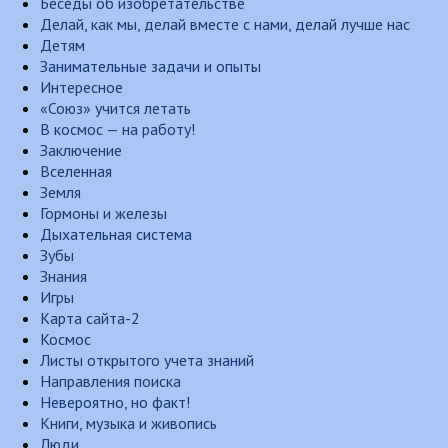
Беседы об изобретательстве
Делай, как мы, делай вместе с нами, делай лучше нас
Детям
Занимательные задачи и опыты
Интересное
«Союз» учится летать
В космос — на работу!
Заключение
Вселенная
Земля
Гормоны и железы
Дыхательная система
Зубы
Знания
Игры
Карта сайта-2
Космос
Листы открытого учета знаний
Направления поиска
Невероятно, но факт!
Книги, музыка и живопись
Люди