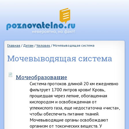
Главная
/
Детям
/
Человек
/
Мочевыводящая система
Мочевыводящая система
Мочеобразование
Система протоков длиной 20 км ежедневно
фильтрует 1700 литров крови! Кровь,
прошедшая через легкие, обогащенная
кислородом и освобожденная от
углекислого газа, еще недостаточна «чиста»,
чтобы обеспечить питание тканей.
Мочевыводящие органы освобождают
организм от токсических веществ. У