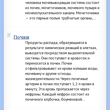
человека мочевыводящая система состоит
из почек, мочеточников, мочевого пузыря и
мочеиспускательного канала. Мочеточники
— это парные полые трубчатые органы,…
Почки
Продукты распада, образующиеся в
результате химических реакций в клетках,
выводятся посредством выделительной
системы. Они поступают в кровоток и
переносятся в почки. Почки
отфильтровывают из крови излишки воды,
мочевину и другие отходы
жизнедеятельности. Через почечные
артерии в почки поступает 1,2 л крови в
минуту. Эта кровь пропускается через
нефроны. Каждый нефрон состоит из
почечного клубочка, боуменовой…