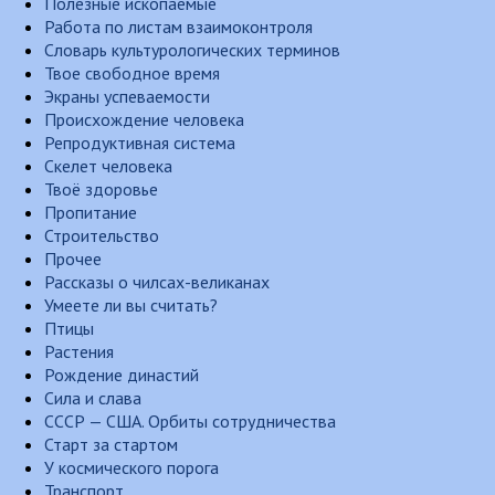
Полезные ископаемые
Работа по листам взаимоконтроля
Словарь культурологических терминов
Твое свободное время
Экраны успеваемости
Происхождение человека
Репродуктивная система
Скелет человека
Твоё здоровье
Пропитание
Строительство
Прочее
Рассказы о чилсах-великанах
Умеете ли вы считать?
Птицы
Растения
Рождение династий
Сила и слава
СССР — США. Орбиты сотрудничества
Старт за стартом
У космического порога
Транспорт