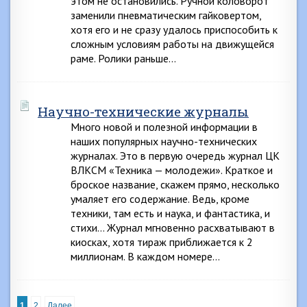
этом не остановились. Ручной коловорот
заменили пневматическим гайковертом,
хотя его и не сразу удалось приспособить к
сложным условиям работы на движущейся
раме. Ролики раньше…
Научно-технические журналы
Много новой и полезной информации в
наших популярных научно-технических
журналах. Это в первую очередь журнал ЦК
ВЛКСМ «Техника — молодежи». Краткое и
броское название, скажем прямо, несколько
умаляет его содержание. Ведь, кроме
техники, там есть и наука, и фантастика, и
стихи… Журнал мгновенно расхватывают в
киосках, хотя тираж приближается к 2
миллионам. В каждом номере…
1
2
Далее