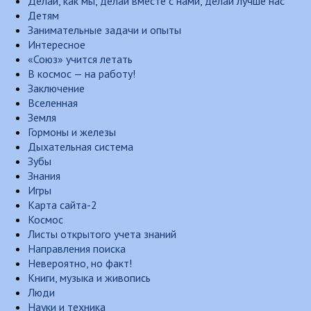
Делай, как мы, делай вместе с нами, делай лучше нас
Детям
Занимательные задачи и опыты
Интересное
«Союз» учится летать
В космос — на работу!
Заключение
Вселенная
Земля
Гормоны и железы
Дыхательная система
Зубы
Знания
Игры
Карта сайта-2
Космос
Листы открытого учета знаний
Направления поиска
Невероятно, но факт!
Книги, музыка и живопись
Люди
Науки и техника