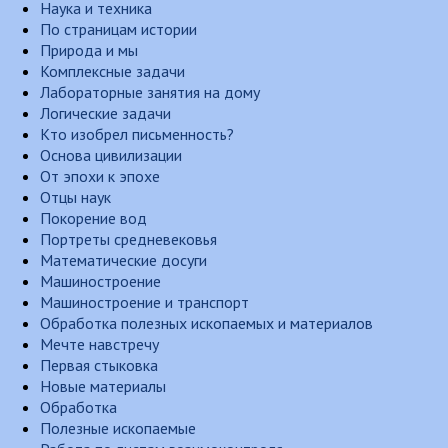
Наука и техника
По страницам истории
Природа и мы
Комплексные задачи
Лабораторные занятия на дому
Логические задачи
Кто изобрел письменность?
Основа цивилизации
От эпохи к эпохе
Отцы наук
Покорение вод
Портреты средневековья
Математические досуги
Машиностроение
Машиностроение и транспорт
Обработка полезных ископаемых и материалов
Мечте навстречу
Первая стыковка
Новые материалы
Обработка
Полезные ископаемые