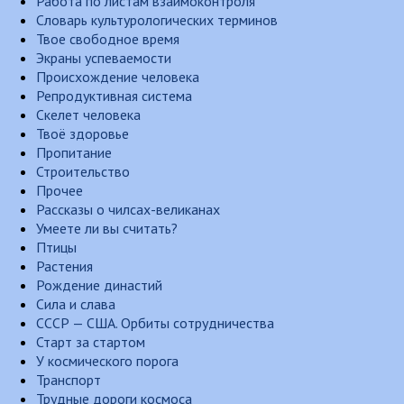
Работа по листам взаимоконтроля
Словарь культурологических терминов
Твое свободное время
Экраны успеваемости
Происхождение человека
Репродуктивная система
Скелет человека
Твоё здоровье
Пропитание
Строительство
Прочее
Рассказы о чилсах-великанах
Умеете ли вы считать?
Птицы
Растения
Рождение династий
Сила и слава
СССР — США. Орбиты сотрудничества
Старт за стартом
У космического порога
Транспорт
Трудные дороги космоса