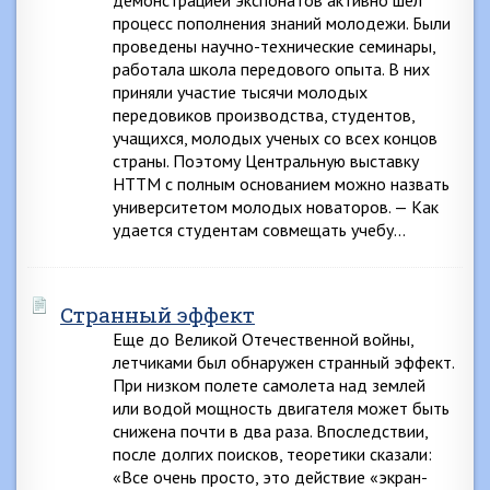
демонстрацией экспонатов активно шел
процесс пополнения знаний молодежи. Были
проведены научно-технические семинары,
работала школа передового опыта. В них
приняли участие тысячи молодых
передовиков производства, студентов,
учащихся, молодых ученых со всех концов
страны. Поэтому Центральную выставку
НТТМ с полным основанием можно назвать
университетом молодых новаторов. — Как
удается студентам совмещать учебу…
Странный эффект
Еще до Великой Отечественной войны,
летчиками был обнаружен странный эффект.
При низком полете самолета над землей
или водой мощность двигателя может быть
снижена почти в два раза. Впоследствии,
после долгих поисков, теоретики сказали:
«Все очень просто, это действие «экран-