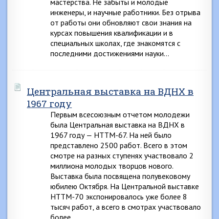
мастерства. Не забыты и молодые
инженеры, и научные работники. Без отрыва
от работы они обновляют свои знания на
курсах повышения квалификации и в
специальных школах, где знакомятся с
последними достижениями науки…
Центральная выставка на ВДНХ в
1967 году
Первым всесоюзным отчетом молодежи
была Центральная выставка на ВДНХ в
1967 году — НТТМ-67. На ней было
представлено 2500 работ. Всего в этом
смотре на разных ступенях участвовало 2
миллиона молодых творцов нового.
Выставка была посвящена полувековому
юбилею Октября. На Центральной выставке
НТТМ-70 экспонировалось уже более 8
тысяч работ, а всего в смотрах участвовало
более…