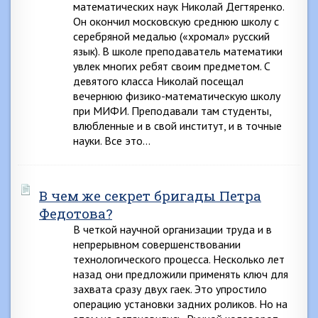
математических наук Николай Дегтяренко.
Он окончил московскую среднюю школу с
серебряной медалью («хромал» русский
язык). В школе преподаватель математики
увлек многих ребят своим предметом. С
девятого класса Николай посещал
вечернюю физико-математическую школу
при МИФИ. Преподавали там студенты,
влюбленные и в свой институт, и в точные
науки. Все это…
В чем же секрет бригады Петра
Федотова?
В четкой научной организации труда и в
непрерывном совершенствовании
технологического процесса. Несколько лет
назад они предложили применять ключ для
захвата сразу двух гаек. Это упростило
операцию установки задних роликов. Но на