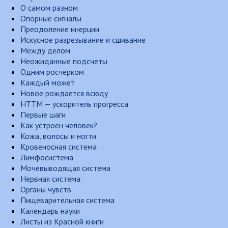
О самом разном
Опорные сигналы
Преодоление инерции
Искусное разрезывание и сшивание
Между делом
Неожиданные подсчеты
Одним росчерком
Каждый может
Новое рождается всюду
НТТМ — ускоритель прогресса
Первые шаги
Как устроен человек?
Кожа, волосы и ногти
Кровеносная система
Лимфосистема
Мочевыводящая система
Нервная система
Органы чувств
Пищеварительная система
Календарь науки
Листы из Красной книги