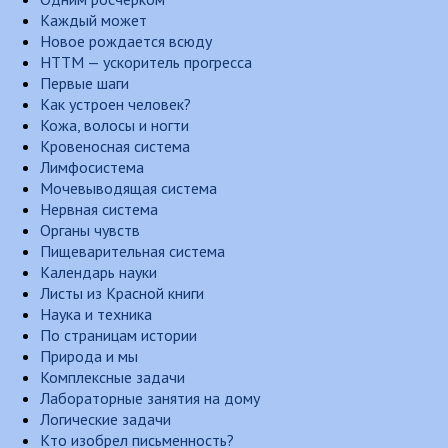
Каждый может
Новое рождается всюду
НТТМ — ускоритель прогресса
Первые шаги
Как устроен человек?
Кожа, волосы и ногти
Кровеносная система
Лимфосистема
Мочевыводящая система
Нервная система
Органы чувств
Пищеварительная система
Календарь науки
Листы из Красной книги
Наука и техника
По страницам истории
Природа и мы
Комплексные задачи
Лабораторные занятия на дому
Логические задачи
Кто изобрел письменность?