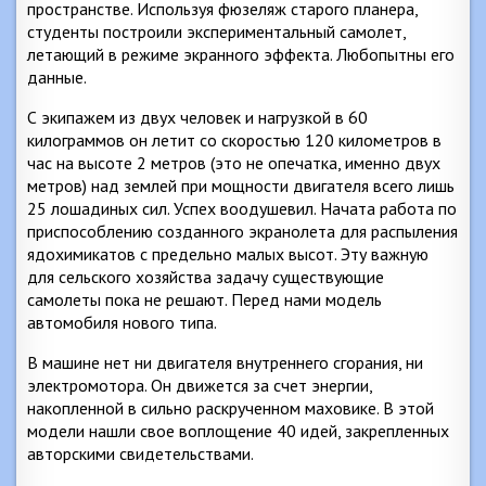
пространстве. Используя фюзеляж старого планера,
студенты построили экспериментальный самолет,
летающий в режиме экранного эффекта. Любопытны его
данные.
С экипажем из двух человек и нагрузкой в 60
килограммов он летит со скоростью 120 километров в
час на высоте 2 метров (это не опечатка, именно двух
метров) над землей при мощности двигателя всего лишь
25 лошадиных сил. Успех воодушевил. Начата работа по
приспособлению созданного экранолета для распыления
ядохимикатов с предельно малых высот. Эту важную
для сельского хозяйства задачу существующие
самолеты пока не решают. Перед нами модель
автомобиля нового типа.
В машине нет ни двигателя внутреннего сгорания, ни
электромотора. Он движется за счет энергии,
накопленной в сильно раскрученном маховике. В этой
модели нашли свое воплощение 40 идей, закрепленных
авторскими свидетельствами.