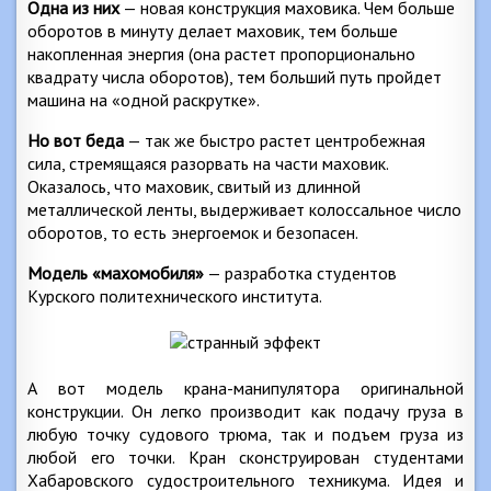
Одна из них
— новая конструкция маховика. Чем больше
оборотов в минуту делает маховик, тем больше
накопленная энергия (она растет пропорционально
квадрату числа оборотов), тем больший путь пройдет
машина на «одной раскрутке».
Но вот беда
— так же быстро растет центробежная
сила, стремящаяся разорвать на части маховик.
Оказалось, что маховик, свитый из длинной
металлической ленты, выдерживает колоссальное число
оборотов, то есть энергоемок и безопасен.
Модель «махомобиля»
— разработка студентов
Курского политехнического института.
А вот модель крана-манипулятора оригинальной
конструкции. Он легко производит как подачу груза в
любую точку судового трюма, так и подъем груза из
любой его точки. Кран сконструирован студентами
Хабаровского судостроительного техникума. Идея и