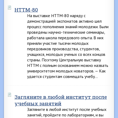
НТТМ-80
На выставке НТТМ-80 наряду с
демонстрацией экспонатов активно шел
процесс пополнения знаний молодежи. Были
проведены научно-технические семинары,
работала школа передового опыта. В них
приняли участие тысячи молодых
передовиков производства, студентов,
учащихся, молодых ученых со всех концов
страны. Поэтому Центральную выставку
НТТМ с полным основанием можно назвать
университетом молодых новаторов. — Как
удается студентам совмещать учебу…
Загляните в любой институт после
учебных занятий
Загляните в любой институт после учебных
занятий, пройдите по лабораториям, и вы