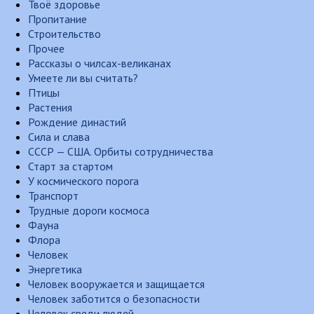
Твоё здоровье
Пропитание
Строительство
Прочее
Рассказы о чилсах-великанах
Умеете ли вы считать?
Птицы
Растения
Рождение династий
Сила и слава
СССР — США. Орбиты сотрудничества
Старт за стартом
У космического порога
Транспорт
Трудные дороги космоса
Фауна
Флора
Человек
Энергетика
Человек вооружается и защищается
Человек заботится о безопасности
Человек среди людей