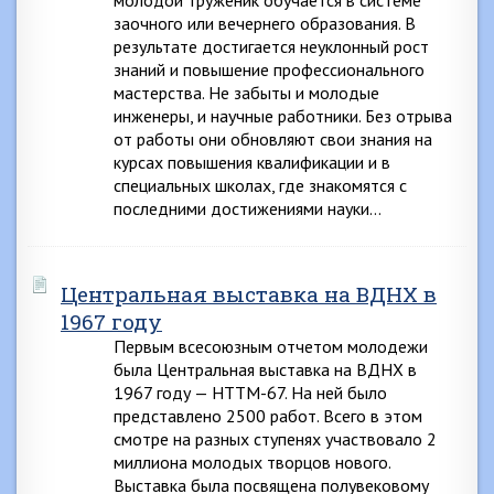
молодой труженик обучается в системе
заочного или вечернего образования. В
результате достигается неуклонный рост
знаний и повышение профессионального
мастерства. Не забыты и молодые
инженеры, и научные работники. Без отрыва
от работы они обновляют свои знания на
курсах повышения квалификации и в
специальных школах, где знакомятся с
последними достижениями науки…
Центральная выставка на ВДНХ в
1967 году
Первым всесоюзным отчетом молодежи
была Центральная выставка на ВДНХ в
1967 году — НТТМ-67. На ней было
представлено 2500 работ. Всего в этом
смотре на разных ступенях участвовало 2
миллиона молодых творцов нового.
Выставка была посвящена полувековому