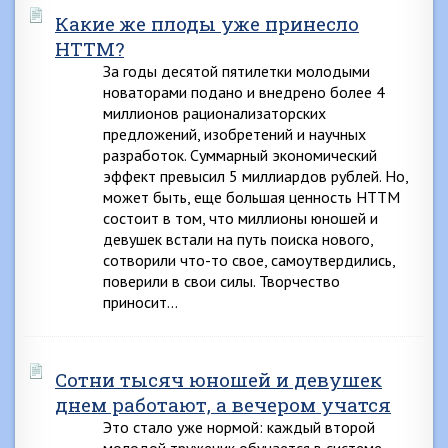
Какие же плоды уже принесло
НТТМ?
За годы десятой пятилетки молодыми
новаторами подано и внедрено более 4
миллионов рационализаторских
предложений, изобретений и научных
разработок. Суммарный экономический
эффект превысил 5 миллиардов рублей. Но,
может быть, еще большая ценность НТТМ
состоит в том, что миллионы юношей и
девушек встали на путь поиска нового,
сотворили что-то свое, самоутвердились,
поверили в свои силы. Творчество
приносит…
Сотни тысяч юношей и девушек
днем работают, а вечером учатся
Это стало уже нормой: каждый второй