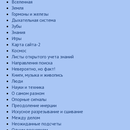
Вселенная
Земля
Гормоны и железы
Дыхательная система
Зубы
Знания
Игры
Карта сайта-2
Космос
Листы открытого учета знаний
Направления поиска
Невероятно, но факт!
Книги, музыка и живопись
Люди
Науки и техника
О самом разном
Опорные сигналы
Преодоление инерции
Искусное разрезывание и сшивание
Между делом
Неожиданные подсчеты
Одним росчерком