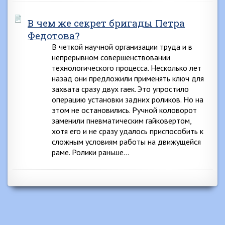
В чем же секрет бригады Петра
Федотова?
В четкой научной организации труда и в
непрерывном совершенствовании
технологического процесса. Несколько лет
назад они предложили применять ключ для
захвата сразу двух гаек. Это упростило
операцию установки задних роликов. Но на
этом не остановились. Ручной коловорот
заменили пневматическим гайковертом,
хотя его и не сразу удалось приспособить к
сложным условиям работы на движущейся
раме. Ролики раньше…