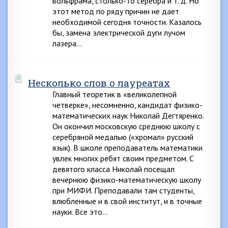
вольфрама, столько-то серебра и т. д. Но
этот метод по ряду причин не дает
необходимой сегодня точности. Казалось
бы, замена электрической дуги лучом
лазера…
Несколько слов о лауреатах
Главный теоретик в «великолепной
четверке», несомненно, кандидат физико-
математических наук Николай Дегтяренко.
Он окончил московскую среднюю школу с
серебряной медалью («хромал» русский
язык). В школе преподаватель математики
увлек многих ребят своим предметом. С
девятого класса Николай посещал
вечернюю физико-математическую школу
при МИФИ. Преподавали там студенты,
влюбленные и в свой институт, и в точные
науки. Все это…