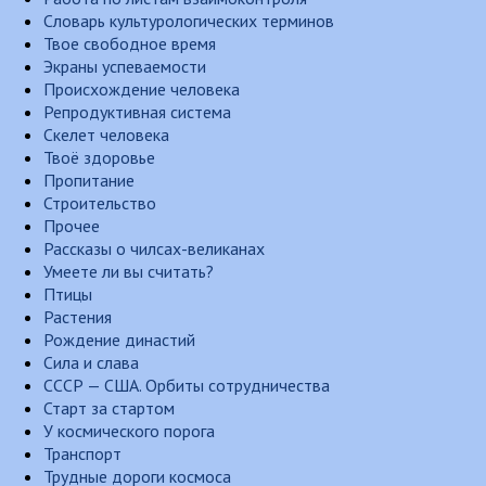
Словарь культурологических терминов
Твое свободное время
Экраны успеваемости
Происхождение человека
Репродуктивная система
Скелет человека
Твоё здоровье
Пропитание
Строительство
Прочее
Рассказы о чилсах-великанах
Умеете ли вы считать?
Птицы
Растения
Рождение династий
Сила и слава
СССР — США. Орбиты сотрудничества
Старт за стартом
У космического порога
Транспорт
Трудные дороги космоса