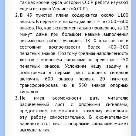
так как кроме курса истории СССР ребята изучают
еще и историю Украинской ССР.).
В 45 пунктах плана содержится около 1100
знаков. В пересчете на каждый лист — по 500—600
знаков. Но, как экспериментально проверено, за 12
минут даже при большом навыке выполнения
письменных работ учащиеся IX—X классов не в
состоянии воспроизвести более 400—500
печатных знаков. Поэтому средняя наполняемость
листов с опорными сигналами не превышает 450
печатных знаков. Усложним нашу задачу и
попытаемся в первый лист опорных сигналов
включить 600 знаков первых 20 пунктов,
трансформировав их в 350 знаков опорных
сигналов.
Не имея возможности дать читателю
расцвеченный лист с опорными сигналами,
предоставим возможность каждому выполнить
эту работу самостоятельно. В окончательном
варианте этот лист с опорными сигналами может
выглядеть так.