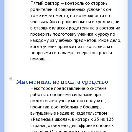
Пятый фактор — контроль со стороны
родителей. В современных условиях он
тоже имеет место, но возможности его
чрезвычайно ограниченны: ни в средних, ни
в старших классах родители не в состоянии
проверить подготовку ученика к уроку по
каждому из учебных предметов. Иное дело,
когда ученик приносит из школы листы с
опорными сигналами. Теперь контроль и
помощь…
Мнемоника не цель, а средство
Некоторое представление о системе
работы с опорными сигналами при
подготовке к уроку можно получить,
прочитав две небольшие брошюры,
выпущенные недавно издательством
«Радянська школа», в которых 25 из 123
страниц отведено дешифровке опорных
сигналов. Остановимся на некоторых