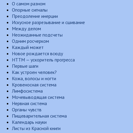
О самом разном
Опорные сигналы
Преодоление инерции
Искусное разрезывание и сшивание
Между делом
Неожиданные подсчеты
Одним росчерком
Каждый может
Новое рождается всюду
НТТМ — ускоритель прогресса
Первые шаги
Как устроен человек?
Кожа, волосы и ногти
Кровеносная система
Лимфосистема
Мочевыводящая система
Нервная система
Органы чувств
Пищеварительная система
Календарь науки
Листы из Красной книги