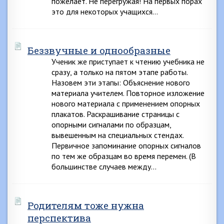
пожелает. Не перегружая! На первых порах
это для некоторых учащихся…
Беззвучные и однообразные
Ученик же приступает к чтению учебника не
сразу, а только на пятом этапе работы.
Назовем эти этапы: Объяснение нового
материала учителем. Повторное изложение
нового материала с применением опорных
плакатов. Раскрашивание страницы с
опорными сигналами по образцам,
вывешенным на специальных стендах.
Первичное запоминание опорных сигналов
по тем же образцам во время перемен. (В
большинстве случаев между…
Родителям тоже нужна
перспектива