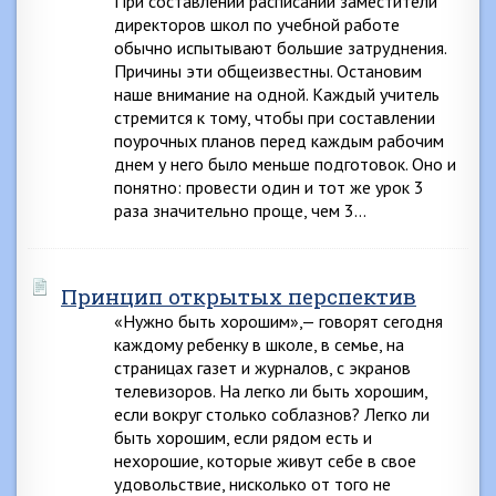
При составлении расписаний заместители
директоров школ по учебной работе
обычно испытывают большие затруднения.
Причины эти общеизвестны. Остановим
наше внимание на одной. Каждый учитель
стремится к тому, чтобы при составлении
поурочных планов перед каждым рабочим
днем у него было меньше подготовок. Оно и
понятно: провести один и тот же урок 3
раза значительно проще, чем 3…
Принцип открытых перспектив
«Нужно быть хорошим»,— говорят сегодня
каждому ребенку в школе, в семье, на
страницах газет и журналов, с экранов
телевизоров. На легко ли быть хорошим,
если вокруг столько соблазнов? Легко ли
быть хорошим, если рядом есть и
нехорошие, которые живут себе в свое
удовольствие, нисколько от того не