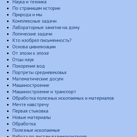
Наука и техника
По страницам истории
Природа и мы
Комплексные задачи
Лабораторные занятия на дому
Логические задачи
Кто изобрел письменность?
Основа цивилизации
От эпохи к эпохе
Отцы наук
Покорение вод
Портреты средневековья
Математические досуги
Машиностроение
Машиностроение и транспорт
Обработка полезных ископаемых и материалов
Мечте навстречу
Первая стыковка
Новые материалы
Обработка
Полезные ископаемые
Работа по листам взаимоконтроля