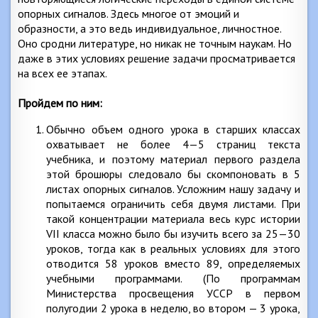
опорных сигналов. Здесь многое от эмоций и
образности, а это ведь индивидуальное, личностное.
Оно сродни литературе, но никак не точным наукам. Но
даже в этих условиях решение задачи просматривается
на всех ее этапах.
Пройдем по ним:
Обычно объем одного урока в старших классах
охватывает не более 4—5 страниц текста
учебника, и поэтому материал первого раздела
этой брошюры следовало бы скомпоновать в 5
листах опорных сигналов. Усложним нашу задачу и
попытаемся ограничить себя двумя листами. При
такой концентрации материала весь курс истории
VII класса можно было бы изучить всего за 25—30
уроков, тогда как в реальных условиях для этого
отводится 58 уроков вместо 89, определяемых
учебными программами. (По программам
Министерства просвещения УССР в первом
полугодии 2 урока в неделю, во втором — 3 урока,