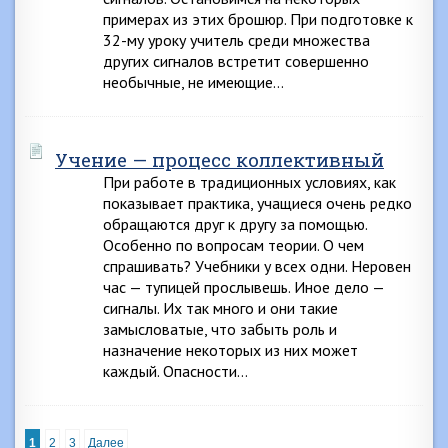
примерах из этих брошюр. При подготовке к
32-му уроку учитель среди множества
других сигналов встретит совершенно
необычные, не имеющие…
Учение — процесс коллективный
При работе в традиционных условиях, как
показывает практика, учащиеся очень редко
обращаются друг к другу за помощью.
Особенно по вопросам теории. О чем
спрашивать? Учебники у всех одни. Неровен
час — тупицей прослывешь. Иное дело —
сигналы. Их так много и они такие
замысловатые, что забыть роль и
назначение некоторых из них может
каждый. Опасности…
1
2
3
Далее