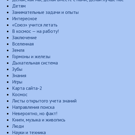
Детям
Занимательные задачи и опыты
Интересное
«Союз» учится летать
В космос — на работу!
Заключение
Вселенная
Земля
Гормоны и железы
Дыхательная система
Зубы
Знания
Игры
Карта сайта-2
Космос
Листы открытого учета знаний
Направления поиска
Невероятно, но факт!
Книги, музыка и живопись
Люди
Науки и техника