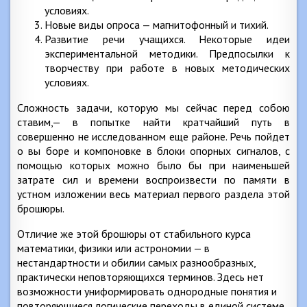
условиях.
Новые виды опроса — магнитофонный и тихий.
Развитие речи учащихся. Некоторые идеи
экспериментальной методики. Предпосылки к
творчеству при работе в новых методических
условиях.
Сложность задачи, которую мы сейчас перед собою
ставим,— в попытке найти кратчайший путь в
совершенно не исследованном еще районе. Речь пойдет
о вы боре и компоновке в блоки опорных сигналов, с
помощью которых можно было бы при наименьшей
затрате сил и времени воспроизвести по памяти в
устном изложении весь материал первого раздела этой
брошюры.
Отличие же этой брошюры от стабильного курса
математики, физики или астрономии — в
нестандартности и обилии самых разнообразных,
практически неповторяющихся терминов. Здесь нет
возможности униформировать однородные понятия и
повторяющиеся логические переходы в единой системе