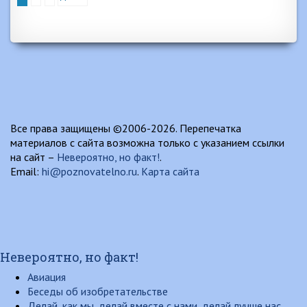
Все права защищены ©2006-2026. Перепечатка
материалов с сайта возможна только с указанием ссылки
на сайт –
Невероятно, но факт!
.
Email:
hi@poznovatelno.ru
.
Карта сайта
Невероятно, но факт!
Авиация
Беседы об изобретательстве
Делай, как мы, делай вместе с нами, делай лучше нас