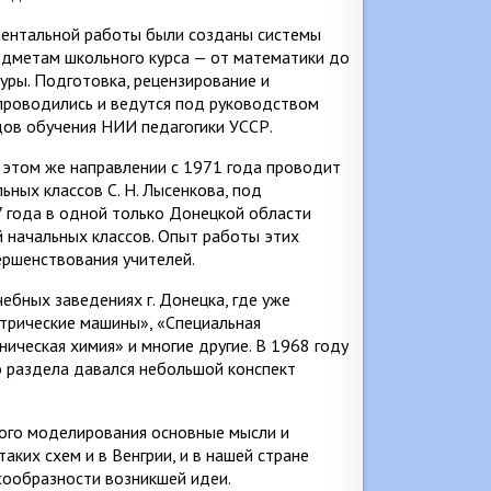
ментальной работы были созданы системы
едметам школьного курса — от математики до
уры. Подготовка, рецензирование и
проводились и ведутся под руководством
ов обучения НИИ педагогики УССР.
этом же направлении с 1971 года проводит
ьных классов С. Н. Лысенкова, под
 года в одной только Донецкой области
 начальных классов. Опыт работы этих
ршенствования учителей.
ебных заведениях г. Донецка, где уже
трические машины», «Специальная
ическая химия» и многие другие. В 1968 году
о раздела давался небольшой конспект
ого моделирования основные мысли и
аких схем и в Венгрии, и в нашей стране
сообразности возникшей идеи.