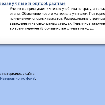
Беззвучные и однообразные
Ученик же приступает к чтению учебника не сразу, а толь
этапы: Объяснение нового материала учителем. Повторно
применением опорных плакатов. Раскрашивание страницы
вывешенным на специальных стендах. Первичное запомин
во время перемен. (В большинстве случаев между…
 материалов с сайта
Невероятно, но факт!
.