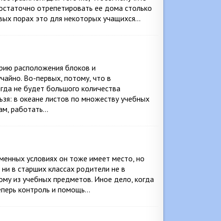
достаточно отрепетировать ее дома столько
ервых порах это для некоторых учащихся…
трию расположения блоков и
чайно. Во-первых, потому, что в
гда не будет большого количества
ьзя: в океане листов по множеству учебных
ам, работать…
менных условиях он тоже имеет место, но
 ни в старших классах родители не в
ому из учебных предметов. Иное дело, когда
Теперь контроль и помощь…