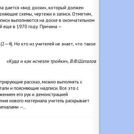
ла дается «вид доски», который должен
ясняющие схемы, чертежи и записи. Отметим,
аписи выполняются на доске в окончательном
й еще в 1970 году. Причина —
2—4). Но кто из учителей не знает, что такое
«Куда и как исчезли тройки», В.Ф.Шаталов
юстрирующие рассказ, можно выполнять с
али и поясняющие надписи. Все это с
жением его рук и демонстрацией
ения нового материала учитель раскрывает
сигналами —…