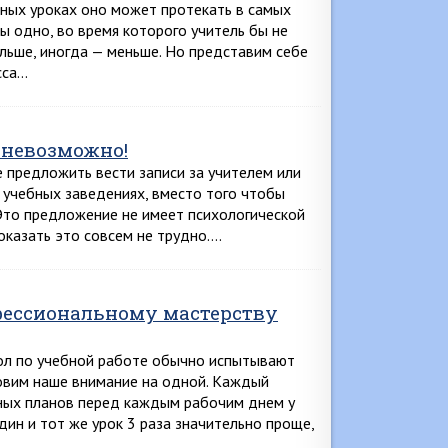
зных уроках оно может протекать в самых
 одно, во время которого учитель бы не
ольше, иногда — меньше. Но представим себе
сса…
 невозможно!
е предложить вести записи за учителем или
х учебных заведениях, вместо того чтобы
Это предложение не имеет психологической
казать это совсем не трудно….
офессиональному мастерству
ол по учебной работе обычно испытывают
овим наше внимание на одной. Каждый
чных планов перед каждым рабочим днем у
дин и тот же урок 3 раза значительно проще,