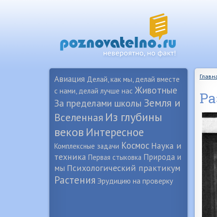
Главн
Авиация
Делай, как мы, делай вместе
Животные
с нами, делай лучше нас
Ра
Земля и
За пределами школы
Из глубины
Вселенная
веков
Интересное
Космос
Наука и
Комплексные задачи
техника
Природа и
Первая стыковка
Психологический практикум
мы
Растения
Эрудицию на проверку