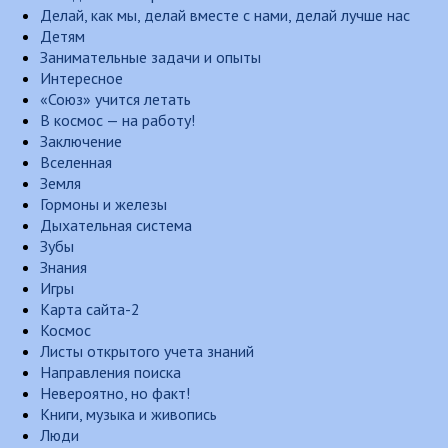
Делай, как мы, делай вместе с нами, делай лучше нас
Детям
Занимательные задачи и опыты
Интересное
«Союз» учится летать
В космос — на работу!
Заключение
Вселенная
Земля
Гормоны и железы
Дыхательная система
Зубы
Знания
Игры
Карта сайта-2
Космос
Листы открытого учета знаний
Направления поиска
Невероятно, но факт!
Книги, музыка и живопись
Люди