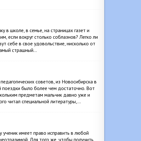
 в школе, в семье, на страницах газет и
им, если вокруг столько соблазнов? Легко ли
ут себе в свое удовольствие, нисколько от
самый страшный…
 педагогических советов, из Новосибирска в
ой поездки было более чем достаточно. Вот
ескольким предметам мальчик давно уже и
ого читал специальной литературы,…
у ученик имеет право исправить в любой
 неотразимой. Для того же, чтобы получить