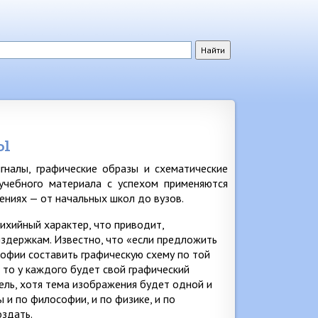
ы
гналы, графические образы и схематические
учебного материала с успехом применяются
ениях — от начальных школ до вузов.
ихийный характер, что приводит,
издержкам. Известно, что «если предложить
офии составить графическую схему по той
, то у каждого будет свой графический
ель, хотя тема изображения будет одной и
 и по философии, и по физике, и по
здать.