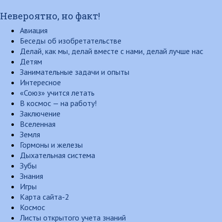
Невероятно, но факт!
Авиация
Беседы об изобретательстве
Делай, как мы, делай вместе с нами, делай лучше нас
Детям
Занимательные задачи и опыты
Интересное
«Союз» учится летать
В космос — на работу!
Заключение
Вселенная
Земля
Гормоны и железы
Дыхательная система
Зубы
Знания
Игры
Карта сайта-2
Космос
Листы открытого учета знаний