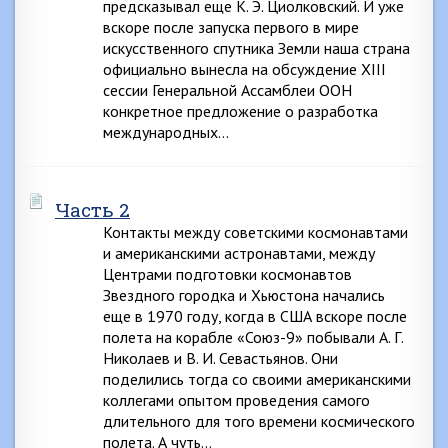
предсказывал еще К. Э. Циолковский. И уже
вскоре после запуска первого в мире
искусственного спутника Земли наша страна
официально вынесла на обсуждение XIII
сессии Генеральной Ассамблеи ООН
конкретное предложение о разработка
международных…
Часть 2
Контакты между советскими космонавтами
и американскими астронавтами, между
Центрами подготовки космонавтов
Звездного городка и Хьюстона начались
еще в 1970 году, когда в США вскоре после
полета на корабле «Союз-9» побывали А. Г.
Николаев и В. И. Севастьянов. Они
поделились тогда со своими американскими
коллегами опытом проведения самого
длительного для того времени космического
полета. А чуть…