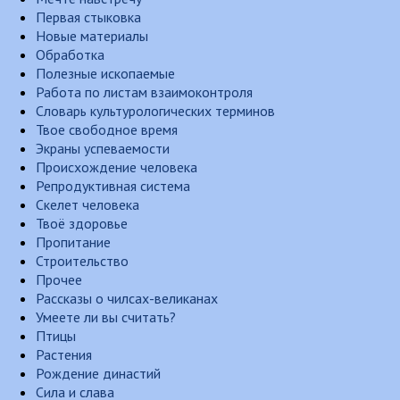
Первая стыковка
Новые материалы
Обработка
Полезные ископаемые
Работа по листам взаимоконтроля
Словарь культурологических терминов
Твое свободное время
Экраны успеваемости
Происхождение человека
Репродуктивная система
Скелет человека
Твоё здоровье
Пропитание
Строительство
Прочее
Рассказы о чилсах-великанах
Умеете ли вы считать?
Птицы
Растения
Рождение династий
Сила и слава