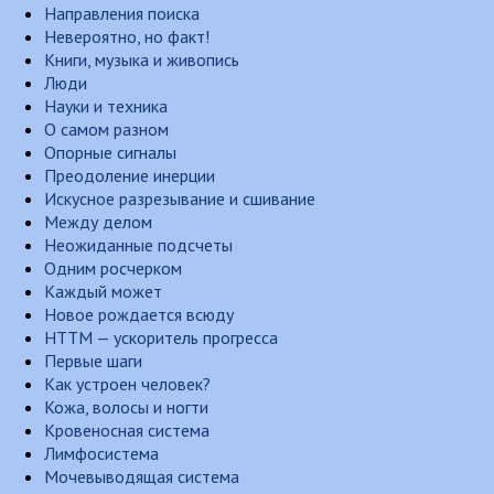
Направления поиска
Невероятно, но факт!
Книги, музыка и живопись
Люди
Науки и техника
О самом разном
Опорные сигналы
Преодоление инерции
Искусное разрезывание и сшивание
Между делом
Неожиданные подсчеты
Одним росчерком
Каждый может
Новое рождается всюду
НТТМ — ускоритель прогресса
Первые шаги
Как устроен человек?
Кожа, волосы и ногти
Кровеносная система
Лимфосистема
Мочевыводящая система