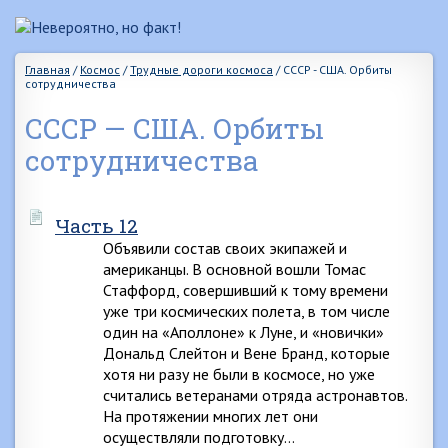
Главная
/
Космос
/
Трудные дороги космоса
/
СССР - США. Орбиты
сотрудничества
СССР — США. Орбиты
сотрудничества
Часть 12
Объявили состав своих экипажей и
американцы. В основной вошли Томас
Стаффорд, совершивший к тому времени
уже три космических полета, в том числе
один на «Аполлоне» к Луне, и «новички»
Дональд Слейтон и Вене Бранд, которые
хотя ни разу не были в космосе, но уже
считались ветеранами отряда астронавтов.
На протяжении многих лет они
осуществляли подготовку…