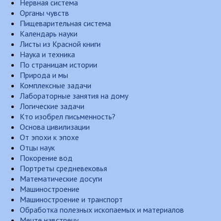
Нервная система
Органы чувств
Пищеварительная система
Календарь науки
Листы из Красной книги
Наука и техника
По страницам истории
Природа и мы
Комплексные задачи
Лабораторные занятия на дому
Логические задачи
Кто изобрел письменность?
Основа цивилизации
От эпохи к эпохе
Отцы наук
Покорение вод
Портреты средневековья
Математические досуги
Машиностроение
Машиностроение и транспорт
Обработка полезных ископаемых и материалов
Мечте навстречу