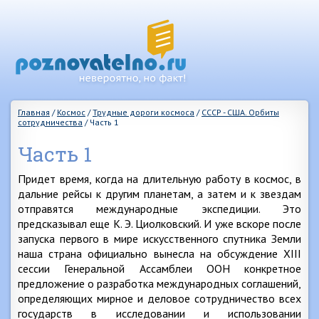
Главная
/
Космос
/
Трудные дороги космоса
/
СССР - США. Орбиты
сотрудничества
/
Часть 1
Часть 1
Придет время, когда на длительную работу в космос, в
дальние рейсы к другим планетам, а затем и к звездам
отправятся международные экспедиции. Это
предсказывал еще К. Э. Циолковский. И уже вскоре после
запуска первого в мире искусственного спутника Земли
наша страна официально вынесла на обсуждение XIII
сессии Генеральной Ассамблеи ООН конкретное
предложение о разработка международных соглашений,
определяющих мирное и деловое сотрудничество всех
государств в исследовании и использовании