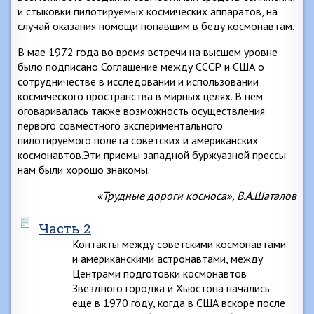
и стыковки пилотируемых космических аппаратов, на
случай оказания помощи попавшим в беду космонавтам.
В мае 1972 года во время встречи на высшем уровне
было подписано Соглашение между СССР и США о
сотрудничестве в исследовании и использовании
космического пространства в мирных целях. В нем
оговаривалась также возможность осуществления
первого совместного экспериментального
пилотируемого полета советских и американских
космонавтов.Эти приемы западной буржуазной прессы
нам были хорошо знакомы.
«Трудные дороги космоса», В.А.Шаталов
Часть 2
Контакты между советскими космонавтами
и американскими астронавтами, между
Центрами подготовки космонавтов
Звездного городка и Хьюстона начались
еще в 1970 году, когда в США вскоре после