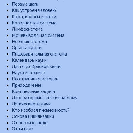
Первые шаги
Как устроен человек?
Кожа, волосы и ногти
Кровеносная система
Лимфосистема
Мочевыводящая система
Нервная система
Органы чувств
Пищеварительная система
Календарь науки
Листы из Красной книги
Наука и техника
По страницам истории
Природа и мы
Комплексные задачи
Лабораторные занятия на дому
Логические задачи
Кто изобрел письменность?
Основа цивилизации
От эпохи к эпохе
Отцы наук