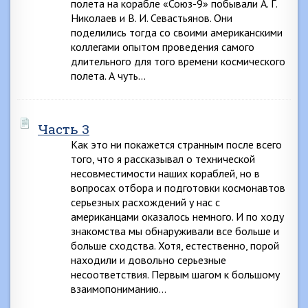
полета на корабле «Союз-9» побывали А. Г.
Николаев и В. И. Севастьянов. Они
поделились тогда со своими американскими
коллегами опытом проведения самого
длительного для того времени космического
полета. А чуть…
Часть 3
Как это ни покажется странным после всего
того, что я рассказывал о технической
несовместимости наших кораблей, но в
вопросах отбора и подготовки космонавтов
серьезных расхождений у нас с
американцами оказалось немного. И по ходу
знакомства мы обнаруживали все больше и
больше сходства. Хотя, естественно, порой
находили и довольно серьезные
несоответствия. Первым шагом к большому
взаимопониманию…