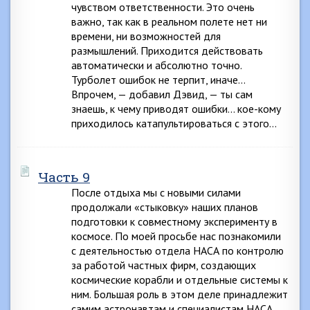
чувством ответственности. Это очень
важно, так как в реальном полете нет ни
времени, ни возможностей для
размышлений. Приходится действовать
автоматически и абсолютно точно.
Турболет ошибок не терпит, иначе…
Впрочем, — добавил Дэвид, — ты сам
знаешь, к чему приводят ошибки… кое-кому
приходилось катапультироваться с этого…
Часть 9
После отдыха мы с новыми силами
продолжали «стыковку» наших планов
подготовки к совместному эксперименту в
космосе. По моей просьбе нас познакомили
с деятельностью отдела НАСА по контролю
за работой частных фирм, создающих
космические корабли и отдельные системы к
ним. Большая роль в этом деле принадлежит
самим астронавтам и специалистам НАСА,