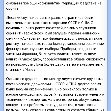
оказании помощи космонавтам, терпящим бедствие на
орбите.
Десятки спутников самых разных стран мира были
выведены в космос с космодромов СССР и США. С
помощью наших ракетносителей, помимо спутников
серии «Интеркосмос», был запущен первый индийский
спутник «Ариабата», три французских спутника, а также
ряд спутников, на которых были установлены различные
французские научные приборы. Приборы, созданные
учеными Франции, были установлены также на двух
наших «Луноходах», проработавших в общей сложности
на поверхности Луны более двух лет, на межпланетных
станциях «Марс».
Однако сотрудничество между двумя самыми крупными
космическими державами — СССР и США долгое время
было весьма ограниченным. Оно оживилось только в
начале семидесятых годов. Участились встречи ученых и
технических экспертов. На этих встречах обсуждались
конкретные проблемы сотрудничества, в частности
возможность создания совместимых средств сближения