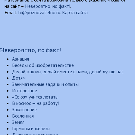
на сайт –
Невероятно, но факт!
.
Email:
hi@poznovatelno.ru
.
Карта сайта
Невероятно, но факт!
Авиация
Беседы об изобретательстве
Делай, как мы, делай вместе с нами, делай лучше нас
Детям
Занимательные задачи и опыты
Интересное
«Союз» учится летать
В космос — на работу!
Заключение
Вселенная
Земля
Гормоны и железы
Дыхательная система