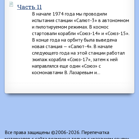
Часть 11
В начале 1974 года мы проводили
испытания станции «Салют-3» в автономном
и пилотируемом режимах. В космос
стартовали корабли «Союз-14» и «Союз-15».
В конце года на орбиту была выведена
новая станция — «Салют-4». В начале
следующего года на этой станции работал
экипаж корабля «Союз-17», затем к ней
направлялся еще один «Союз» с
космонавтами В. Лазаревым и…
Все права защищены ©2006-2026. Перепечатка
материалов с сайта возможна только с указанием ссылки