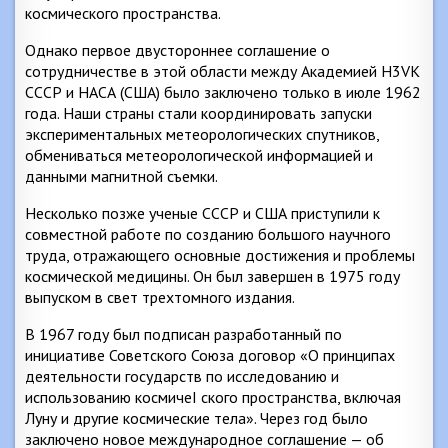
космического пространства.
Однако первое двустороннее соглашение о
сотрудничестве в этой области между Академией H3VK
СССР и НАСА (США) было заключено только в июле 1962
года. Наши страны стали координировать запуски
экспериментальных метеорологических спутников,
обмениваться метеорологической информацией и
данными магнитной съемки.
Несколько позже ученые СССР и США приступили к
совместной работе по созданию большого научного
труда, отражающего основные достижения и проблемы
космической медицины. Он был завершен в 1975 году
выпуском в свет трехтомного издания.
В 1967 году был подписан разработанный по
инициативе Советского Союза договор «О принципах
деятельности государств по исследованию и
использованию космичеI ского пространства, включая
Луну и другие космические тела». Через год было
заключено новое международное соглашение — об