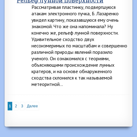
Рельеф лунной поверхности
Рассматривая пластинку, подвергшуюся
атакам электронного пучка, Б. Лазаренко
увидел картину, показавшуюся ему очень
знакомой. Что же она напоминала? Ну
конечно же, рельеф лунной поверхности.
Удивительное сходство двух
несоизмеримых по масштабам и совершенно
различной природы явлений поразило
ученого. Он ознакомился с теориями,
объясняющими происхождение лунных
кратеров, и на основе обнаруженного
сходства склонился к так называемой
метеоритной…
1
2
3
Далее