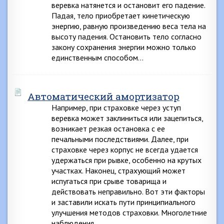
веревка натянется и остановит его падение.
Падая, тело приобретает кинетическую
энергию, равную произведению веса тела на
высоту падения. Остановить тело согласно
закону сохранения энергии можно только
единственным способом…
Автоматический амортизатор
Например, при страховке через уступ
веревка может заклиниться или зацепиться,
возникает резкая остановка с ее
печальными последствиями. Далее, при
страховке через корпус не всегда удается
удержаться при рывке, особенно на крутых
участках. Наконец, страхующий может
испугаться при срыве товарища и
действовать неправильно. Вот эти факторы
и заставили искать пути принципиального
улучшения методов страховки. Многолетние
наблюдения…