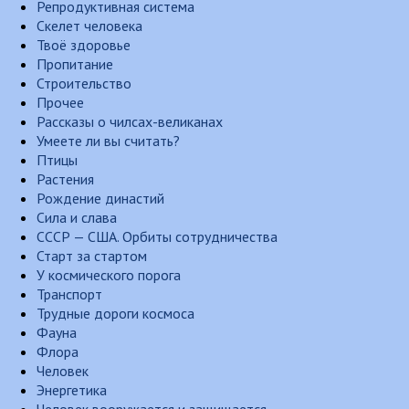
Репродуктивная система
Скелет человека
Твоё здоровье
Пропитание
Строительство
Прочее
Рассказы о чилсах-великанах
Умеете ли вы считать?
Птицы
Растения
Рождение династий
Сила и слава
СССР — США. Орбиты сотрудничества
Старт за стартом
У космического порога
Транспорт
Трудные дороги космоса
Фауна
Флора
Человек
Энергетика