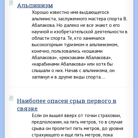
Альпинизм
Хорошо известно имя выдающегося
альпиниста, заслуженного мастера спорта В.
Абалакова. Но далеко не все знают о его
научной и изобретательской деятельности в
области спорта. Те, кто занимался
высокогорным туризмом и альпинизмом,
конечно, пользовались «кошками
Абалакова», «рюкзаками Абалакова»,
«карабинами Абалакова» или хотя бы
слышали о них. Начав с альпинизма, он
заглянул и в другие виды спорта….
Наиболее опасен срыв первого в
связке
Если он вышел вверх от точки страховки,
предположим, на пять метров, то в случае
срыва он пролетит пять метров, до уровня
страхующего и еще пять метров, пока