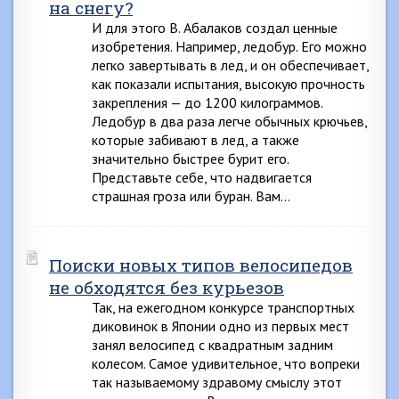
на снегу?
И для этого В. Абалаков создал ценные
изобретения. Например, ледобур. Его можно
легко завертывать в лед, и он обеспечивает,
как показали испытания, высокую прочность
закрепления — до 1200 килограммов.
Ледобур в два раза легче обычных крючьев,
которые забивают в лед, а также
значительно быстрее бурит его.
Представьте себе, что надвигается
страшная гроза или буран. Вам…
Поиски новых типов велосипедов
не обходятся без курьезов
Так, на ежегодном конкурсе транспортных
диковинок в Японии одно из первых мест
занял велосипед с квадратным задним
колесом. Самое удивительное, что вопреки
так называемому здравому смыслу этот