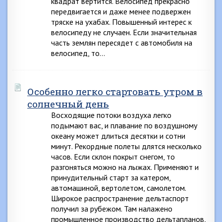
квадрат вертится. Велосипед прекрасно
передвигается и даже менее подвержен
тряске на ухабах. Повышенный интерес к
велосипеду не случаен. Если значительная
часть землян пересядет с автомобиля на
велосипед, то…
Особенно легко стартовать утром в
солнечный день
Восходящие потоки воздуха легко
подымают вас, и плавание по воздушному
океану может длиться десятки и сотни
минут. Рекордные полеты длятся несколько
часов. Если склон покрыт снегом, то
разгоняться можно на лыжах. Применяют и
принудительный старт за катером,
автомашиной, вертолетом, самолетом.
Широкое распространение дельтаспорт
получил за рубежом. Там налажено
промышленное производство дельтапланов,