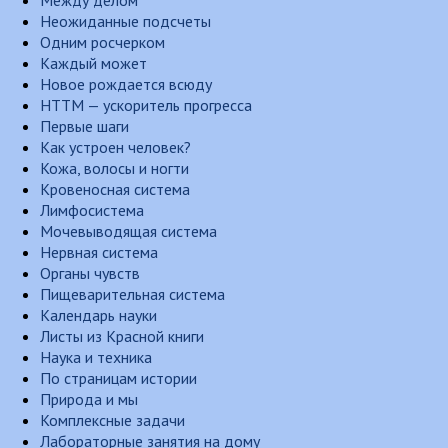
Между делом
Неожиданные подсчеты
Одним росчерком
Каждый может
Новое рождается всюду
НТТМ — ускоритель прогресса
Первые шаги
Как устроен человек?
Кожа, волосы и ногти
Кровеносная система
Лимфосистема
Мочевыводящая система
Нервная система
Органы чувств
Пищеварительная система
Календарь науки
Листы из Красной книги
Наука и техника
По страницам истории
Природа и мы
Комплексные задачи
Лабораторные занятия на дому