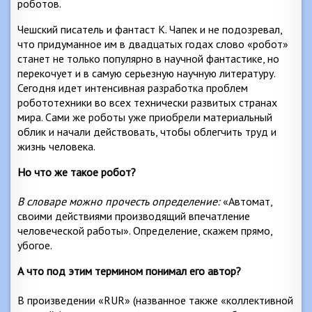
роботов.
Чешский писатель и фантаст К. Чапек и не подозревал,
что придуманное им в двадцатых годах слово «робот»
станет не только популярно в научной фантастике, но
перекочует и в самую серьезную научную литературу.
Сегодня идет интенсивная разработка проблем
робототехники во всех технически развитых странах
мира. Сами же роботы уже приобрели материальный
облик и начали действовать, чтобы облегчить труд и
жизнь человека.
Но что же такое робот?
В словаре можно прочесть определение:
«Автомат,
своими действиями производящий впечатление
человеческой работы». Определение, скажем прямо,
убогое.
А что под этим термином понимал его автор?
В произведении «RUR» (названное также «коллективной