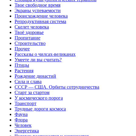
Твое свободное время
Экраны успеваемости
Происхождение человека
Репродуктивная система
Скелет человека
Твоё здоровье
Пропитание
Строительство
Прочее
Рассказы о чилсах-великанах
Умеете ли вы считать?
Птицы
Растения
Рождение династий
Сила и слава
СССР — США. Орбиты сотрудничества
Старт за стартом
У космического порога
Транспорт
Трудные дороги космоса
Фауна
Флора
Человек
Энергетика