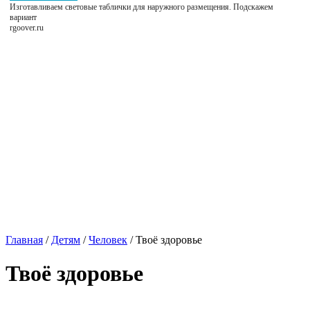
Изготавливаем световые таблички для наружного размещения. Подскажем
вариант
rgoover.ru
Главная
/
Детям
/
Человек
/
Твоё здоровье
Твоё здоровье