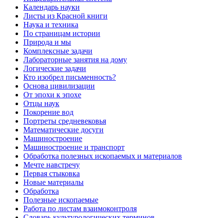
Календарь науки
Листы из Красной книги
Наука и техника
По страницам истории
Природа и мы
Комплексные задачи
Лабораторные занятия на дому
Логические задачи
Кто изобрел письменность?
Основа цивилизации
От эпохи к эпохе
Отцы наук
Покорение вод
Портреты средневековья
Математические досуги
Машиностроение
Машиностроение и транспорт
Обработка полезных ископаемых и материалов
Мечте навстречу
Первая стыковка
Новые материалы
Обработка
Полезные ископаемые
Работа по листам взаимоконтроля
Словарь культурологических терминов