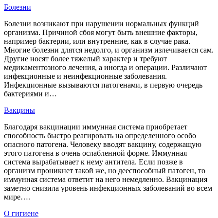
Болезни
Болезни возникают при нарушении нормальных функций
организма. Причиной сбоя могут быть внешние факторы,
например бактерии, или внутренние, как в случае рака.
Многие болезни длятся недолго, и организм излечивается сам.
Другие носят более тяжелый характер и требуют
медикаментозного лечения, а иногда и операции. Различают
инфекционные и неинфекционные заболевания.
Инфекционные вызываются патогенами, в первую очередь
бактериями и…
Вакцины
Благодаря вакцинации иммунная система приобретает
способность быстро реагировать на определенного особо
опасного патогена. Человеку вводят вакцину, содержащую
этого патогена в очень ослабленной форме. Иммунная
система вырабатывает к нему антитела. Если позже в
организм проникнет такой же, но дееспособный патоген, то
иммунная система ответит на него немедленно. Вакцинация
заметно снизила уровень инфекционных заболеваний во всем
мире….
О гигиене