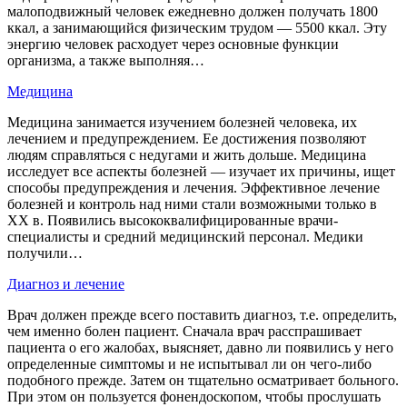
малоподвижный человек ежедневно должен получать 1800
ккал, а занимающийся физическим трудом — 5500 ккал. Эту
энергию человек расходует через основные функции
организма, а также выполняя…
Медицина
Медицина занимается изучением болезней человека, их
лечением и предупреждением. Ее достижения позволяют
людям справляться с недугами и жить дольше. Медицина
исследует все аспекты болезней — изучает их причины, ищет
способы предупреждения и лечения. Эффективное лечение
болезней и контроль над ними стали возможными только в
XX в. Появились высококвалифицированные врачи-
специалисты и средний медицинский персонал. Медики
получили…
Диагноз и лечение
Врач должен прежде всего поставить диагноз, т.е. определить,
чем именно болен пациент. Сначала врач расспрашивает
пациента о его жалобах, выясняет, давно ли появились у него
определенные симптомы и не испытывал ли он чего-либо
подобного прежде. Затем он тщательно осматривает больного.
При этом он пользуется фонендоскопом, чтобы прослушать