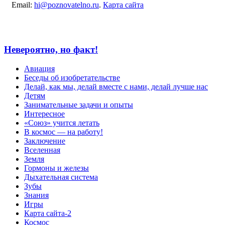
Email:
hi@poznovatelno.ru
.
Карта сайта
Невероятно, но факт!
Авиация
Беседы об изобретательстве
Делай, как мы, делай вместе с нами, делай лучше нас
Детям
Занимательные задачи и опыты
Интересное
«Союз» учится летать
В космос — на работу!
Заключение
Вселенная
Земля
Гормоны и железы
Дыхательная система
Зубы
Знания
Игры
Карта сайта-2
Космос