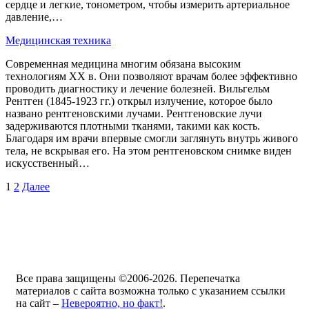
сердце и легкие, тонометром, чтобы измерить артериальное
давление,…
Медицинская техника
Современная медицина многим обязана высоким
технологиям XX в. Они позволяют врачам более эффективно
проводить диагностику и лечение болезней. Вильгельм
Рентген (1845-1923 гг.) открыл излучение, которое было
названо рентгеновскими лучами. Рентгеновские лучи
задерживаются плотными тканями, такими как кость.
Благодаря им врачи впервые смогли заглянуть внутрь живого
тела, не вскрывая его. На этом рентгеновском снимке виден
искусственный…
1
2
Далее
Все права защищены ©2006-2026. Перепечатка
материалов с сайта возможна только с указанием ссылки
на сайт –
Невероятно, но факт!
.