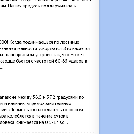
кам. Наших предков поддерживала в
000! Когда поднимаешься по лестнице,
изнедеятельности ускоряются. Это касается
о наш организм устроен так, что может
 сердце бьется с частотой 60-65 ударов в
5…
апазоне между 36,5 и 37,2 градусами по
ям и наличию «предохранительных
нии. «Термостат» находится в головном
ура колеблется в течение суток в
ловека, снижается на 0,5-1° во…