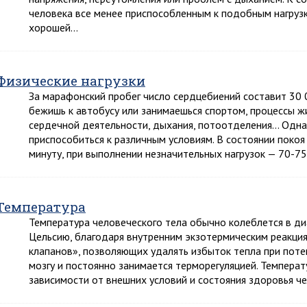
человека все менее приспособленным к подобным нагруз
хорошей…
Физические нагрузки
За марафонский пробег число сердцебиений составит 30 
бежишь к автобусу или занимаешься спортом, процессы ж
сердечной деятельности, дыхания, потоотделения… Однак
приспособиться к различным условиям. В состоянии покоя
минуту, при выполнении незначительных нагрузок — 70-7
Температура
Температура человеческого тела обычно колеблется в ди
Цельсию, благодаря внутренним экзотермическим реакци
клапанов», позволяющих удалять избыток тепла при поте
мозгу и постоянно занимается терморегуляцией. Температ
зависимости от внешних условий и состояния здоровья че