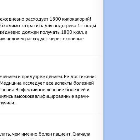
 ежедневно расходует 1800 килокалорий!
обходимо затратить для подогрева 1 г поды
жедневно должен получать 1800 ккал, а
ию человек расходует через основные
лечением и предупреждением. Ее достижения
 Медицина исследует все аспекты болезней
ечения. Эффективное лечение болезней и
явились высококвалифицированные врачи-
олучили…
елить, чем именно болен пациент. Сначала