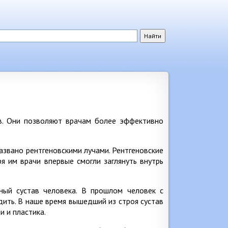
в. Они позволяют врачам более эффективно
названо рентгеновскими лучами. Рентгеновские
я им врачи впервые смогли заглянуть внутрь
ный сустав человека. В прошлом человек с
ить. В наше время вышедший из строя сустав
 и пластика.