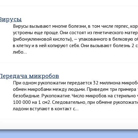
Вирусы
Вирусы вызывают многие болезни, в том числе герпес, кор
устроены еще проще. Они состоят из генетического мат
(рибонуклеиновой кислоты), — упакованного в белковую 
в клетку и в ней копируют себя. Они вызывают болезнь 2 
либо…
Передача микробов
При одном рукопожатии передается 32 миллиона микроб
обмен микробами между людьми. Приведем три примера т
безобидные. Рукопожатие. Число микробов на стерильно 
100 000 на 1 см2. Следовательно, при обмене рукопожа
ладони вступают в контакт с…