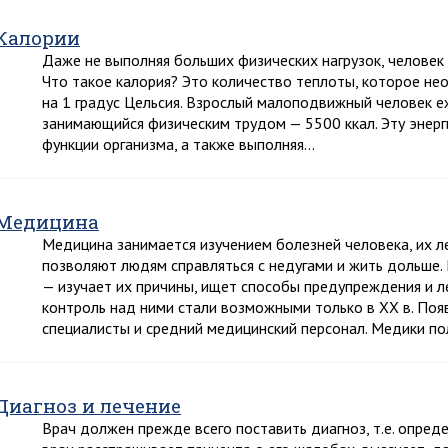
Калории
Даже не выполняя больших физических нагрузок, человек
Что такое калория? Это количество теплоты, которое не
на 1 градус Цельсия. Взрослый малоподвижный человек е
занимающийся физическим трудом — 5500 ккал. Эту энерг
функции организма, а также выполняя…
Медицина
Медицина занимается изучением болезней человека, их 
позволяют людям справляться с недугами и жить дольше.
— изучает их причины, ищет способы предупреждения и л
контроль над ними стали возможными только в XX в. По
специалисты и средний медицинский персонал. Медики п
Диагноз и лечение
Врач должен прежде всего поставить диагноз, т.е. опред