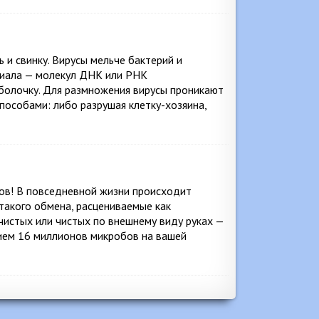
ь и свинку. Вирусы мельче бактерий и
ериала — молекул ДНК или РНК
оболочку. Для размножения вирусы проникают
способами: либо разрушая клетку-хозяина,
ов! В повседневной жизни происходит
акого обмена, расцениваемые как
чистых или чистых по внешнему виду руках —
тием 16 миллионов микробов на вашей