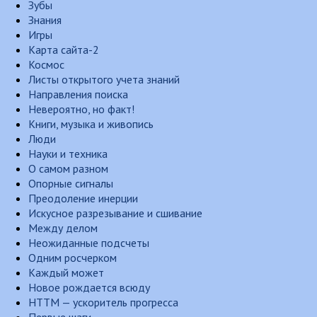
Зубы
Знания
Игры
Карта сайта-2
Космос
Листы открытого учета знаний
Направления поиска
Невероятно, но факт!
Книги, музыка и живопись
Люди
Науки и техника
О самом разном
Опорные сигналы
Преодоление инерции
Искусное разрезывание и сшивание
Между делом
Неожиданные подсчеты
Одним росчерком
Каждый может
Новое рождается всюду
НТТМ — ускоритель прогресса