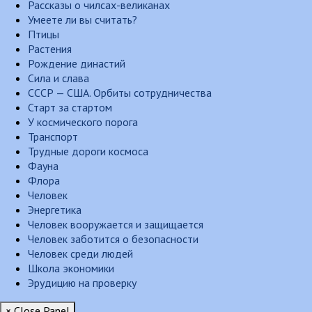
Рассказы о чилсах-великанах
Умеете ли вы считать?
Птицы
Растения
Рождение династий
Сила и слава
СССР — США. Орбиты сотрудничества
Старт за стартом
У космического порога
Транспорт
Трудные дороги космоса
Фауна
Флора
Человек
Энергетика
Человек вооружается и защищается
Человек заботится о безопасности
Человек среди людей
Школа экономики
Эрудицию на проверку
× Close Panel