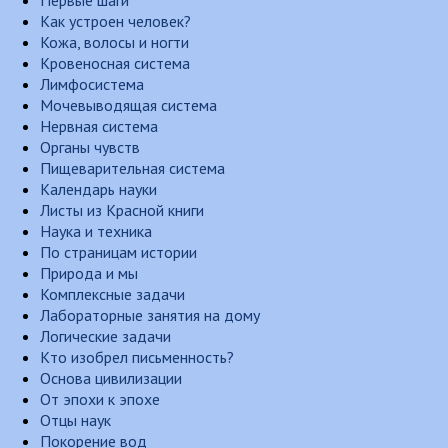
Первые шаги
Как устроен человек?
Кожа, волосы и ногти
Кровеносная система
Лимфосистема
Мочевыводящая система
Нервная система
Органы чувств
Пищеварительная система
Календарь науки
Листы из Красной книги
Наука и техника
По страницам истории
Природа и мы
Комплексные задачи
Лабораторные занятия на дому
Логические задачи
Кто изобрел письменность?
Основа цивилизации
От эпохи к эпохе
Отцы наук
Покорение вод