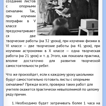
созданию листов
с опорными
сигналами. Так,
при изучении
географии в V
классе
предусматривают
ся две
творческие работы (на 32 урока), при изучении физики в
VI классе — две творческие работы (на 41 урок), при
изучении астрономии в X классе — одна творческая
работа (на 21 урок) и т. д. Этого, как показала практика,
вполне достаточно для развития творческой
самостоятельности ребят.
Что же произойдет, если к каждому уроку школьники
будут самостоятельно готовить листы с опорными
сигналами? Прежде всего, проверка таких работ для
учителя окажется практически невыполнимой по целому
ряду причин.
Необходимо будет затрачивать более 1 часа на