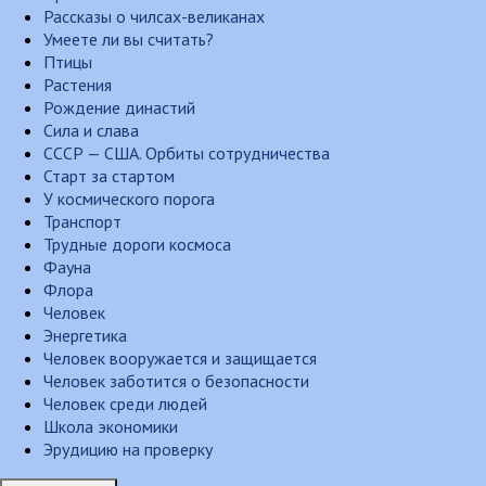
Рассказы о чилсах-великанах
Умеете ли вы считать?
Птицы
Растения
Рождение династий
Сила и слава
СССР — США. Орбиты сотрудничества
Старт за стартом
У космического порога
Транспорт
Трудные дороги космоса
Фауна
Флора
Человек
Энергетика
Человек вооружается и защищается
Человек заботится о безопасности
Человек среди людей
Школа экономики
Эрудицию на проверку