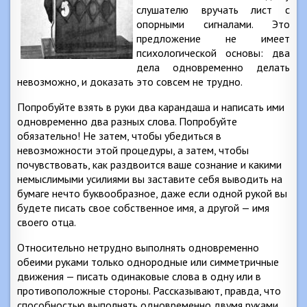
слушателю вручать лист с
опорными сигналами. Это
предложение не имеет
психологической основы: два
дела одновременно делать
невозможно, и доказать это совсем не трудно.
Попробуйте взять в руки два карандаша и написать ими
одновременно два разных слова. Попробуйте
обязательно! Не затем, чтобы убедиться в
невозможности этой процедуры, а затем, чтобы
почувствовать, как раздвоится ваше сознание и какими
немыслимыми усилиями вы заставите себя выводить на
бумаге нечто буквообразное, даже если одной рукой вы
будете писать свое собственное имя, а другой — имя
своего отца.
Относительно нетрудно выполнять одновременно
обеими руками только однородные или симметричные
движения — писать одинаковые слова в одну или в
противоположные стороны. Рассказывают, правда, что
способностью выполнять одновременно двумя руками