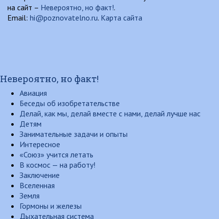
на сайт –
Невероятно, но факт!
.
Email:
hi@poznovatelno.ru
.
Карта сайта
Невероятно, но факт!
Авиация
Беседы об изобретательстве
Делай, как мы, делай вместе с нами, делай лучше нас
Детям
Занимательные задачи и опыты
Интересное
«Союз» учится летать
В космос — на работу!
Заключение
Вселенная
Земля
Гормоны и железы
Дыхательная система