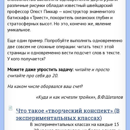
различные рисунки обладал известный швейцарский
профессор Огюст Пиккар — конструктор знаменитого
батискафа «Триест», покоритель океанских глубин и
стратосферных высот. Но это, конечно же, явление
уникальное.
Еще один пример. Попробуйте выполнять одновременно
две совсем не сложные операции: читать текст этой
страницы и одновременно вести подсчет слов в тексте.
У кого получается?
Можете даже упростить задачу:
читайте и просто
считайте про себя до 20.
На каком числе оборвался ваш счет
?
«Куда и как исчезли тройки», В.Ф.Шаталов
Что такое «творческий конспект» (В
экспериментальных классах)
В экспериментальных классах на каждые 15