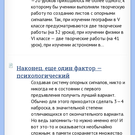
—20 уроков приходилось не более одного, к
которому бы ученики выполняли творческую
работу по созданию листов с опорными
сигналами. Так, при изучении географии в V
классе предусматриваются две творческие
работы (на 32 урока), при изучении физики в
VI классе — две творческие работы (на 41
урок), при изучении астрономии в…
Наконец, еще один фактор —
психологический
Создавая систему опорных сигналов, никто и
никогда не в состоянии с первого
предъявления получить лучший вариант.
Обычно для этого приходится сделать 3—4
наброска, в значительной степени
отличающихся от окончательного варианта.
Но ведь запомнить-то нужно именно его! И
вот это-то и оказывается необычайно
сложным: в памяти сохраняется множество