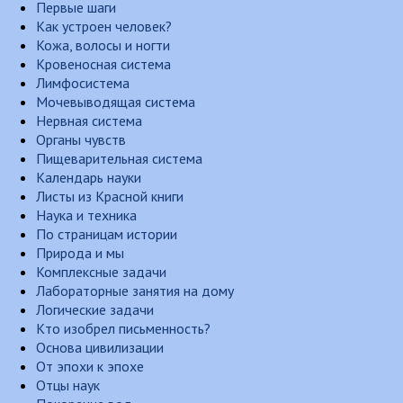
Первые шаги
Как устроен человек?
Кожа, волосы и ногти
Кровеносная система
Лимфосистема
Мочевыводящая система
Нервная система
Органы чувств
Пищеварительная система
Календарь науки
Листы из Красной книги
Наука и техника
По страницам истории
Природа и мы
Комплексные задачи
Лабораторные занятия на дому
Логические задачи
Кто изобрел письменность?
Основа цивилизации
От эпохи к эпохе
Отцы наук