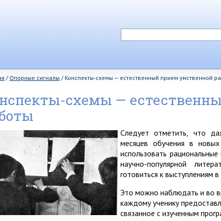
ая
/
Опорные сигналы
/
Конспекты-схемы — естественный прием умственной р
нспекты-схемы — естественны
боты
Следует отметить, что д
месяцев обучения в новых
использовать рациональные 
научно-популярной литер
готовиться к выступлениям в
Это можно наблюдать и во в
каждому ученику предоставл
связанное с изученным прог