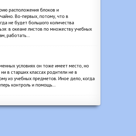
трию расположения блоков и
чайно. Во-первых, потому, что в
гда не будет большого количества
ьзя: в океане листов по множеству учебных
ам, работать…
менных условиях он тоже имеет место, но
 ни в старших классах родители не в
ому из учебных предметов. Иное дело, когда
Теперь контроль и помощь…