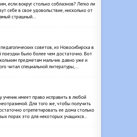
им, если вокруг столько соблазнов? Легко ли
ут себе в свое удовольствие, нисколько от
самый страшный…
 педагогических советов, из Новосибирска в
ой поездки было более чем достаточно. Вот
ескольким предметам мальчик давно уже и
ого читал специальной литературы,…
у ученик имеет право исправить в любой
 неотразимой. Для того же, чтобы получить
достаточно отрепетировать ее дома столько
ервых порах это для некоторых учащихся…