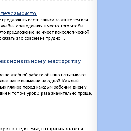
 невозможно!
е предложить вести записи за учителем или
х учебных заведениях, вместо того чтобы
Это предложение не имеет психологической
казать это совсем не трудно….
офессиональному мастерству
ол по учебной работе обычно испытывают
овим наше внимание на одной. Каждый
чных планов перед каждым рабочим днем у
дин и тот же урок 3 раза значительно проще,
 в школе, в семье, на страницах газет и