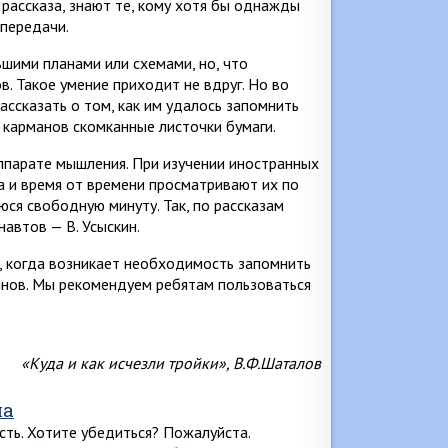
 рассказа, знают те, кому хотя бы однажды
передачи.
шими планами или схемами, но, что
. Такое умение приходит не вдруг. Но во
ассказать о том, как им удалось запомнить
з карманов скомканные листочки бумаги.
аппарате мышления. При изучении иностранных
а и время от времени просматривают их по
ся свободную минуту. Так, по рассказам
автов — В. Усыскин.
, когда возникает необходимость запомнить
инов. Мы рекомендуем ребятам пользоваться
«Куда и как исчезли тройки», В.Ф.Шаталов
ла
сть. Хотите убедиться? Пожалуйста.