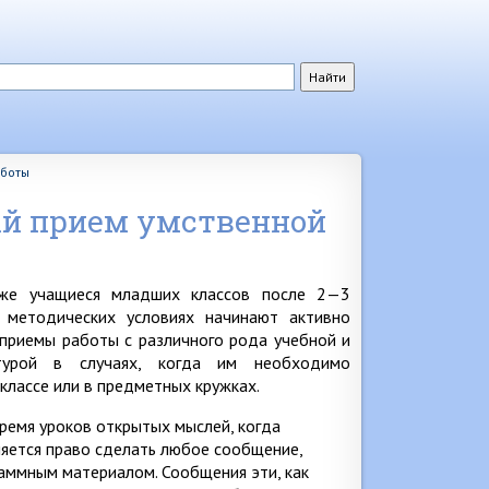
аботы
й прием умственной
аже учащиеся младших классов после 2—3
 методических условиях начинают активно
приемы работы с различного рода учебной и
атурой в случаях, когда им необходимо
 классе или в предметных кружках.
ремя уроков открытых мыслей, когда
яется право сделать любое сообщение,
раммным материалом. Сообщения эти, как