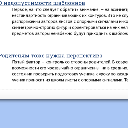
О недопустимости шаблоннов
Первое, на что следует обратить внимание, — на асимме
нестандартность ограничивающих их контуров. Это не слу
распоряжении авторов листов с опорными сигналами нико
симметрично-строгих фигур и ориентироваться на них нел
предметов авторы неизбежно будут приходить к шаблон
Родителям тоже нужна перспектива
Пятый фактор — контроль со стороны родителей. В совре
возможности его чрезвычайно ограниченны: ни в средних,
состоянии проверить подготовку ученика к уроку по кажд
ученик приносит из школы листы с опорными сигналами. 