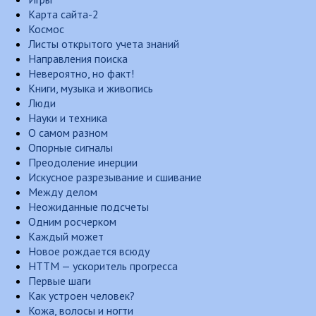
Карта сайта-2
Космос
Листы открытого учета знаний
Направления поиска
Невероятно, но факт!
Книги, музыка и живопись
Люди
Науки и техника
О самом разном
Опорные сигналы
Преодоление инерции
Искусное разрезывание и сшивание
Между делом
Неожиданные подсчеты
Одним росчерком
Каждый может
Новое рождается всюду
НТТМ — ускоритель прогресса
Первые шаги
Как устроен человек?
Кожа, волосы и ногти