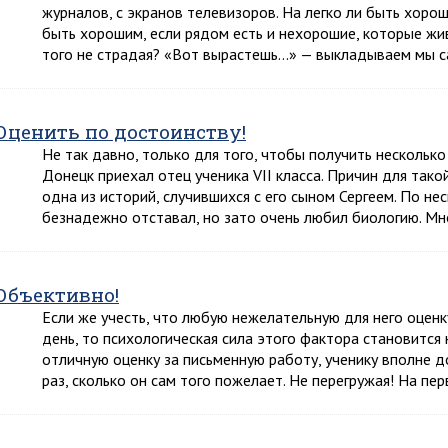
журналов, с экранов телевизоров. На легко ли быть хорош
быть хорошим, если рядом есть и нехорошие, которые жив
того не страдая? «Вот вырастешь…» — выкладываем мы 
Оценить по достоинству!
Не так давно, только для того, чтобы получить несколько
Донецк приехал отец ученика VII класса. Причин для так
одна из историй, случившихся с его сыном Сергеем. По н
безнадежно отставал, но зато очень любил биологию. Мн
Объективно!
Если же учесть, что любую нежелательную для него оценк
день, то психологическая сила этого фактора становится
отличную оценку за письменную работу, ученику вполне 
раз, сколько он сам того пожелает. Не перегружая! На п