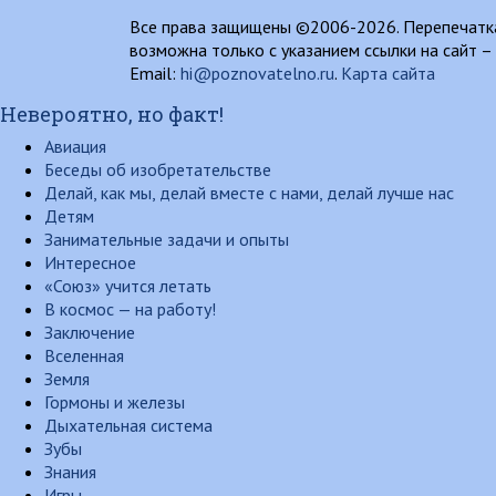
Все права защищены ©2006-2026. Перепечатка
возможна только с указанием ссылки на сайт –
Email:
hi@poznovatelno.ru
.
Карта сайта
Невероятно, но факт!
Авиация
Беседы об изобретательстве
Делай, как мы, делай вместе с нами, делай лучше нас
Детям
Занимательные задачи и опыты
Интересное
«Союз» учится летать
В космос — на работу!
Заключение
Вселенная
Земля
Гормоны и железы
Дыхательная система
Зубы
Знания
Игры