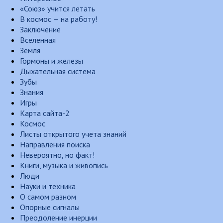
«Союз» учится летать
В космос — на работу!
Заключение
Вселенная
Земля
Гормоны и железы
Дыхательная система
Зубы
Знания
Игры
Карта сайта-2
Космос
Листы открытого учета знаний
Направления поиска
Невероятно, но факт!
Книги, музыка и живопись
Люди
Науки и техника
О самом разном
Опорные сигналы
Преодоление инерции