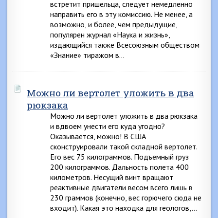
встретит пришельца, следует немедленно
направить его в эту комиссию. Не менее, а
возможно, и более, чем предыдущие,
популярен журнал «Наука и жизнь»,
издающийся также Всесоюзным обществом
«Знание» тиражом в…
Можно ли вертолет уложить в два
рюкзака
Можно ли вертолет уложить в два рюкзака
и вдвоем унести его куда угодно?
Оказывается, можно! В США
сконструировали такой складной вертолет.
Его вес 75 килограммов. Подъемный груз
200 килограммов. Дальность полета 400
километров. Несущий винт вращают
реактивные двигатели весом всего лишь в
230 граммов (конечно, вес горючего сюда не
входит). Какая это находка для геологов,…