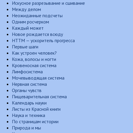
Искусное разрезывание и сшивание
Между делом
Неожиданные подсчеты
Одним росчерком
Каждый может
Новое рождается всюду
НТТМ — ускоритель прогресса
Первые шаги
Как устроен человек?
Кожа, волосы и ногти
Кровеносная система
Лимфосистема
Мочевыводящая система
Нервная система
Органы чувств
Пищеварительная система
Календарь науки
Листы из Красной книги
Наука и техника
По страницам истории
Природа и мы