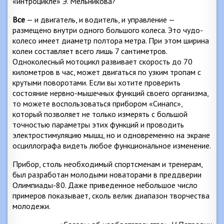
«интроцикле» Э. Мельникова?
Все
— и двигатель, и водитель, и управление —
размещено внутри одного большого колеса. Это чудо-
колесо имеет диаметр полтора метра. При этом ширина
колеи составляет всего лишь 7 сантиметров.
Одноколесный мотоцикл развивает скорость до 70
километров в час, может двигаться по узким тропам с
крутыми поворотами. Если вы хотите проверить
состояние нервно-мышечных функций своего организма,
то можете воспользоваться прибором «Синапс»,
который позволяет не только измерять с большой
точностью параметры этих функций и проводить
электростимуляцию мышц, но и одновременно на экране
осциллографа видеть любое функциональное изменение.
Прибор, столь необходимый спортсменам и тренерам,
был разработан молодыми новаторами в преддверии
Олимпиады-80. Даже приведенное небольшое число
примеров показывает, сколь велик диапазон творчества
молодежи.