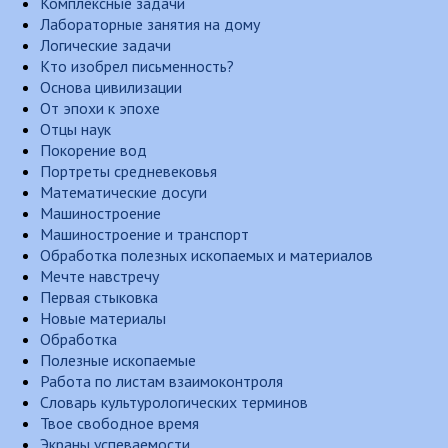
Комплексные задачи
Лабораторные занятия на дому
Логические задачи
Кто изобрел письменность?
Основа цивилизации
От эпохи к эпохе
Отцы наук
Покорение вод
Портреты средневековья
Математические досуги
Машиностроение
Машиностроение и транспорт
Обработка полезных ископаемых и материалов
Мечте навстречу
Первая стыковка
Новые материалы
Обработка
Полезные ископаемые
Работа по листам взаимоконтроля
Словарь культурологических терминов
Твое свободное время
Экраны успеваемости