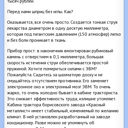
тысяч рублей.
Перед нами шприц без иглы. Как?
Оказывается, все очень просто. Создается тонкая струя
лекарства диаметром в одну десятую миллиметра,
которая под гигантским давлением (150 атмосфер) легко
и без боли проникает в ткань.
Прибор прост: в наконечник вмонтирован рубиновый
камень с отверстием в 0,1 миллиметра, большая
скорость истечения струи обеспечивается простой
пружиной. Хотите помериться силами с ЭВМ?
Пожалуйста. Садитесь за шахматную доску и не
смущайтесь отсутствием противника. Его заменяет
электронное око и электронный мозг ЭВМ. То очень
жарко, то очень холодно бывает в кабине тракториста.
Это снижает эффективность труда, излишне утомляет.
Кабина трактора борисовского завода «Красный
металлист» имеет стабильный, изменяемый по желанию
климат. В ней установлен разработанный на заводе
кондиционер. Разве можно не упомянуть об