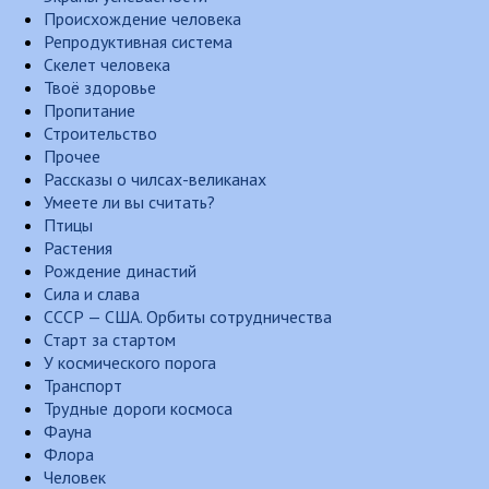
Происхождение человека
Репродуктивная система
Скелет человека
Твоё здоровье
Пропитание
Строительство
Прочее
Рассказы о чилсах-великанах
Умеете ли вы считать?
Птицы
Растения
Рождение династий
Сила и слава
СССР — США. Орбиты сотрудничества
Старт за стартом
У космического порога
Транспорт
Трудные дороги космоса
Фауна
Флора
Человек