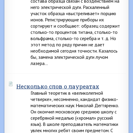
состава образца связан с воздействием на
него электрической дуги. Раскаленный
участок образца «выстреливает» порцию
ионов. Регистрирующие приборы их
сортируют и сообщают: образец содержит
столько-то процентов титана, столько-то
вольфрама, столько-то серебра и т. д. Но
этот метод по ряду причин не дает
необходимой сегодня точности. Казалось
бы, замена электрической дуги лучом
лазера…
Несколько слов о лауреатах
Главный теоретик в «великолепной
четверке», несомненно, кандидат физико-
математических наук Николай Дегтяренко.
Он окончил московскую среднюю школу с
серебряной медалью («хромал» русский
язык). В школе преподаватель математики
увлек многих ребят своим предметом. С