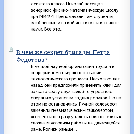
девятого класса Николай посещал
вечернюю физико-математическую школу
при МИФИ. Преподавали там студенты,
влюбленные и в свой институт, и в точные
науки. Все это…
В чем же секрет бригады Петра
Федотова?
В четкой научной организации труда и в
непрерывном совершенствовании
технологического процесса. Несколько лет
назад они предложили применять ключ для
захвата сразу двух гаек. Это упростило
операцию установки задних роликов. Но на
этом не остановились. Ручной коловорот
заменили пневматическим гайковертом,
хотя его и не сразу удалось приспособить к
сложным условиям работы на движущейся
раме. Ролики раньше…