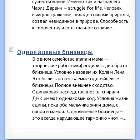
существование. Именно так и назвал его
Чарлз Дарвин — struggle for life. Человек
выиграл сражение, овладел силами природы,
создал невиданное в природе. Способность
к творчеству и есть главное отличие…
Однояйцевые близнецы
В одном семействе (папа и мама —
творческие работники) родились два брата-
близнеца. Условно назовем их Коля и Леня.
Это были так называемые однояйцевые
близнецы. Полное внешнее сходство.
Одинаковая наследственность: спирали
ДНК имеют одинаковый код. Условия жизни
едины, пока оба мальчика жили дома, с
папой и мамой. Однояйцевые близнецы —
это всегда нарушающее гармонию «но» —…