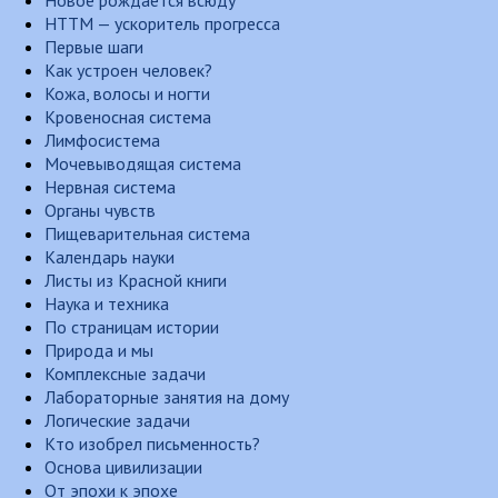
Новое рождается всюду
НТТМ — ускоритель прогресса
Первые шаги
Как устроен человек?
Кожа, волосы и ногти
Кровеносная система
Лимфосистема
Мочевыводящая система
Нервная система
Органы чувств
Пищеварительная система
Календарь науки
Листы из Красной книги
Наука и техника
По страницам истории
Природа и мы
Комплексные задачи
Лабораторные занятия на дому
Логические задачи
Кто изобрел письменность?
Основа цивилизации
От эпохи к эпохе