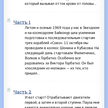
который вызывал отток крови от головы…
Часть 1
Летом и осенью 1969 года у нас в Звездном
и на космодроме Байконур шла усиленная
подготовка к последовательным стартам
трех кораблей «Союз». 11 октября мы
проводили в космос Шонина и Кубасова. На
следующий день стартовали Филипченко,
Волков и Горбатко. Особенно все
радовались за Виктора Горбатко. Он был
«последним из могикан» — из тех, кто
пришел…
Часть 2
И вот старт! Отрабатывают двигатели
первой, а затем и второй ступени. Пауза мне
кажется значительно короче, чем в первом