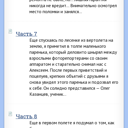
никогда не вредит… Внимательно осмотрел
место поломки и занялся…
Часть 7
Еще спускаясь по лесенке из вертолета на
землю, я приметил в толпе маленького
паренька, который деловито шнырял между
взрослыми фоторепортерами со своим
аппаратом и старательно снимал нас с
Алексеем. После первых приветствий и
поцелуев, крепких объятий с друзьями я
снова увидел этого паренька и подозвал его
к себе. Он солидно представился — Олег
Казанцев, ученик…
Часть 8
Еще в первом полете я подумал о том, как