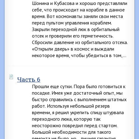
Шонина и Кубасова и хорошо представляли
себе, что происходит на корабле в данное
время. Вот космонавты заняли свои места
перед пультом управления кораблем.
Закрыли переходной люк в орбитальный
отсек и проверили его герметичность.
Сбросили давление из орбитального отсека.
«Открыли дверь» в космос и выждали
некоторое время, чтобы убедиться в том,…
Часть 6
Прошли еще сутки. Пора было готовиться к
посадке. Имея уже достаточный опыт, мы
быстро справились с выполнением штатных
работ. Используя небольшой резерв
времени, я решил укрепить спицу штурвала
переходного люка, которую так
неосторожно повредил перед стартом.
Большой необходимости для такого
ремонта не было, но… лишняя гарантия