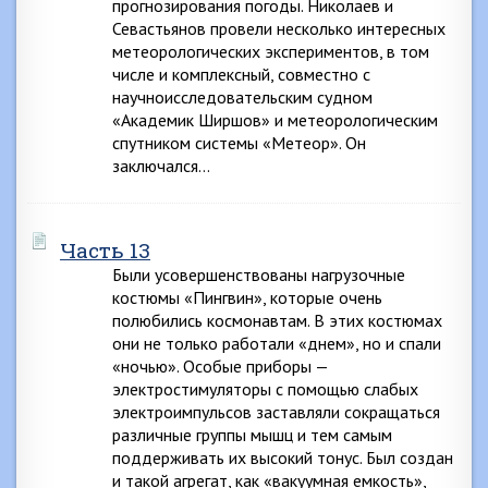
прогнозирования погоды. Николаев и
Севастьянов провели несколько интересных
метеорологических экспериментов, в том
числе и комплексный, совместно с
научноисследовательским судном
«Академик Ширшов» и метеорологическим
спутником системы «Метеор». Он
заключался…
Часть 13
Были усовершенствованы нагрузочные
костюмы «Пингвин», которые очень
полюбились космонавтам. В этих костюмах
они не только работали «днем», но и спали
«ночью». Особые приборы —
электростимуляторы с помощью слабых
электроимпульсов заставляли сокращаться
различные группы мышц и тем самым
поддерживать их высокий тонус. Был создан
и такой агрегат, как «вакуумная емкость»,