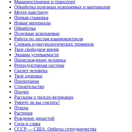
Машиностроение и транспорт
Обработка полезных ископаемых и материалов
Мечте навстречу
Первая стыковка
Новые материалы
Обработка
Полезные ископаемые
Работа по листам взаимоконтроля
Словарь культурологических терминов
Твое свободное время
Экраны успеваемости
Происхождение человека
Репродуктивная система
Скелет человека
Твоё здоровье
Пропитание
Строительство
Прочее
Рассказы о чилсах-великанах
Умеете ли вы считать?
Птицы
Растения
Рождение династий
Сила и слава
СССР — США. Орбиты сотрудничества