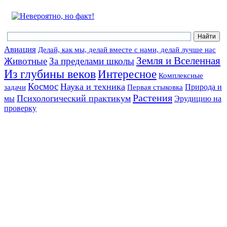
Авиация
Делай, как мы, делай вместе с нами, делай лучше нас
Земля и Вселенная
Животные
За пределами школы
Из глубины веков
Интересное
Комплексные
Космос
Наука и техника
Природа и
задачи
Первая стыковка
Растения
Психологический практикум
мы
Эрудицию на
проверку