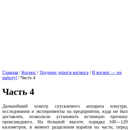
Главная
/
Космос
/
Трудные дороги космоса
/
В космос — на
работу!
/
Часть 4
Часть 4
Дальнейший осмотр спускаемого аппарата изнутри,
исследования и эксперименты на предприятии, куда он был
доставлен, позволили установить истинную причину
происшедшего. На большой высоте, порядка 100—120
километров, в момент разделения корабля на части, перед