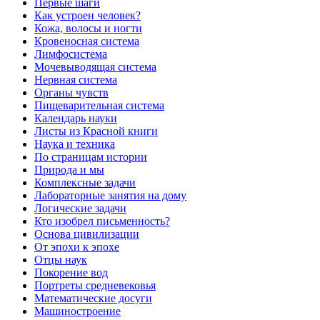
Первые шаги
Как устроен человек?
Кожа, волосы и ногти
Кровеносная система
Лимфосистема
Мочевыводящая система
Нервная система
Органы чувств
Пищеварительная система
Календарь науки
Листы из Красной книги
Наука и техника
По страницам истории
Природа и мы
Комплексные задачи
Лабораторные занятия на дому
Логические задачи
Кто изобрел письменность?
Основа цивилизации
От эпохи к эпохе
Отцы наук
Покорение вод
Портреты средневековья
Математические досуги
Машиностроение