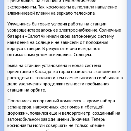
Проводились на станции и технологические
эксперименты. Так, космонавты выполнили напыление
алюминиевой пленки на зеркало телескопа.
Улучшились бытовые условия работы на станции,
усовершенствовалось ее электроснабжение. Солнечные
батареи «Салют4» имели свою автономную систему
наведения на Солнце и не зависели от положения
корпуса станции. В результате они всегда под
оптимальным углом освещались Солнцем.
Была на станции установлена и новая система
ориентации «Каскад», которая позволяла экономичнее
расходовать топливо и тем самым вносила свой вклад в
дело увеличения продолжительности пребывания
станции на орбите.
Пополнился «спортивный комплекс» — кроме набора
эспандеров, нагрузочных костюмов и «бегущей
дорожки», появился еще и велоэргометр, созданный на
автомобильном заводе имени Лихачева. Теперь
космонавты могли совершать не только «пешие