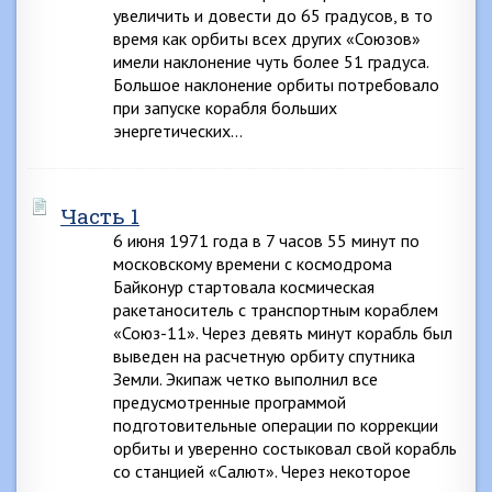
увеличить и довести до 65 градусов, в то
время как орбиты всех других «Союзов»
имели наклонение чуть более 51 градуса.
Большое наклонение орбиты потребовало
при запуске корабля больших
энергетических…
Часть 1
6 июня 1971 года в 7 часов 55 минут по
московскому времени с космодрома
Байконур стартовала космическая
ракетаноситель с транспортным кораблем
«Союз-11». Через девять минут корабль был
выведен на расчетную орбиту спутника
Земли. Экипаж четко выполнил все
предусмотренные программой
подготовительные операции по коррекции
орбиты и уверенно состыковал свой корабль
со станцией «Салют». Через некоторое