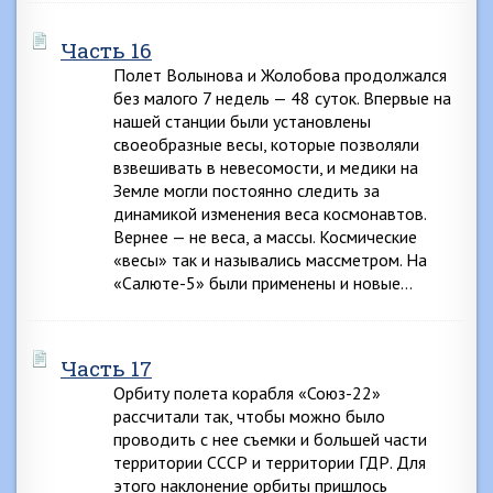
Часть 16
Полет Волынова и Жолобова продолжался
без малого 7 недель — 48 суток. Впервые на
нашей станции были установлены
своеобразные весы, которые позволяли
взвешивать в невесомости, и медики на
Земле могли постоянно следить за
динамикой изменения веса космонавтов.
Вернее — не веса, а массы. Космические
«весы» так и назывались массметром. На
«Салюте-5» были применены и новые…
Часть 17
Орбиту полета корабля «Союз-22»
рассчитали так, чтобы можно было
проводить с нее съемки и большей части
территории СССР и территории ГДР. Для
этого наклонение орбиты пришлось