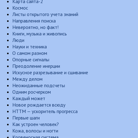
Карта сайта-2
Космос
Листы открытого учета знаний
Направления поиска
Невероятно, но факт!
Книги, музыка и живопись
Люди
Науки и техника
О самом разном
Опорные сигналы
Преодоление инерции
Искусное разрезывание и сшивание
Между делом
Неожиданные подсчеты
Одним росчерком
Каждый может
Новое рождается всюду
НТТМ — ускоритель прогресса
Первые шаги
Как устроен человек?
Кожа, волосы и ногти
Кровеносная система