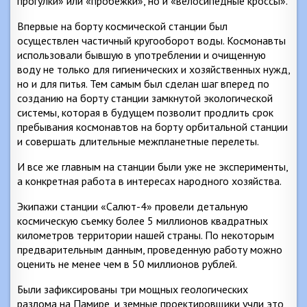
прогулки» или «пробежки», но и «велосипедные кроссы».
Впервые на борту космической станции был
осуществлен частичный кругооборот воды. Космонавты
использовали бывшую в употреблении и очищенную
воду не только для гигиенических и хозяйственных нужд,
но и для питья. Тем самым был сделан шаг вперед по
созданию на борту станции замкнутой экологической
системы, которая в будущем позволит продлить срок
пребывания космонавтов на борту орбитальной станции
и совершать длительные межпланетные перелеты.
И все же главным на станции были уже не эксперименты,
а конкретная работа в интересах народного хозяйства.
Экипажи станции «Салют-4» провели детальную
космическую съемку более 5 миллионов квадратных
километров территории нашей страны. По некоторым
предварительным данным, проведенную работу можно
оценить не менее чем в 50 миллионов рублей.
Были зафиксированы три мощных геологических
разлома на Памире, и земные проектировщики учли это