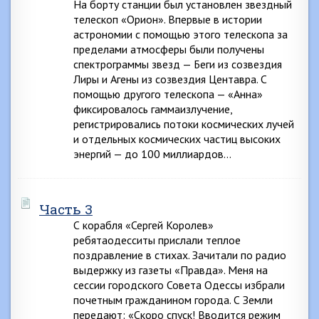
На борту станции был установлен звездный
телескоп «Орион». Впервые в истории
астрономии с помощью этого телескопа за
пределами атмосферы были получены
спектрограммы звезд — Беги из созвездия
Лиры и Агены из созвездия Центавра. С
помощью другого телескопа — «Анна»
фиксировалось гаммаизлучение,
регистрировались потоки космических лучей
и отдельных космических частиц высоких
энергий — до 100 миллиардов…
Часть 3
С корабля «Сергей Королев»
ребятаодесситы прислали теплое
поздравление в стихах. Зачитали по радио
выдержку из газеты «Правда». Меня на
сессии городского Совета Одессы избрали
почетным гражданином города. С Земли
передают: «Скоро спуск! Вводится режим