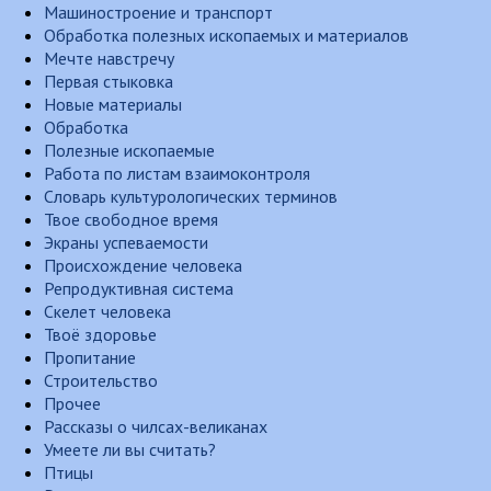
Машиностроение и транспорт
Обработка полезных ископаемых и материалов
Мечте навстречу
Первая стыковка
Новые материалы
Обработка
Полезные ископаемые
Работа по листам взаимоконтроля
Словарь культурологических терминов
Твое свободное время
Экраны успеваемости
Происхождение человека
Репродуктивная система
Скелет человека
Твоё здоровье
Пропитание
Строительство
Прочее
Рассказы о чилсах-великанах
Умеете ли вы считать?
Птицы