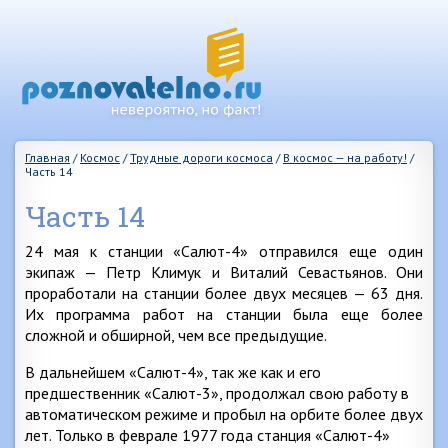
Главная
/
Космос
/
Трудные дороги космоса
/
В космос — на работу!
/
Часть 14
Часть 14
24 мая к станции «Салют-4» отправился еще один
экипаж — Петр Климук и Виталий Севастьянов. Они
проработали на станции более двух месяцев — 63 дня.
Их программа работ на станции была еще более
сложной и обширной, чем все предыдущие.
В дальнейшем «Салют-4», так же как и его
предшественник «Салют-3», продолжал свою работу в
автоматическом режиме и пробыл на орбите более двух
лет. Только в феврале 1977 года станция «Салют-4»