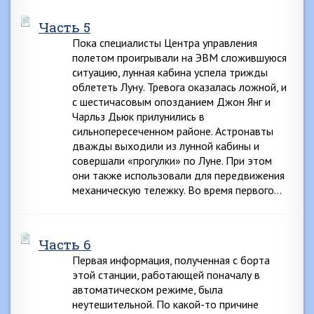
Часть 5
Пока специалисты Центра управления
полетом проигрывали на ЭВМ сложившуюся
ситуацию, лунная кабина успела трижды
облететь Луну. Тревога оказалась ложной, и
с шестичасовым опозданием Джон Янг и
Чарльз Дьюк прилунились в
сильнопересеченном районе. Астронавты
дважды выходили из лунной кабины и
совершали «прогулки» по Луне. При этом
они также использовали для передвижения
механическую тележку. Во время первого…
Часть 6
Первая информация, полученная с борта
этой станции, работающей поначалу в
автоматическом режиме, была
неутешительной. По какой-то причине