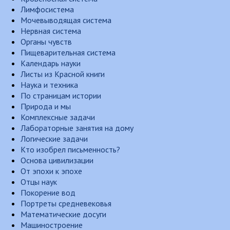
Лимфосистема
Мочевыводящая система
Нервная система
Органы чувств
Пищеварительная система
Календарь науки
Листы из Красной книги
Наука и техника
По страницам истории
Природа и мы
Комплексные задачи
Лабораторные занятия на дому
Логические задачи
Кто изобрел письменность?
Основа цивилизации
От эпохи к эпохе
Отцы наук
Покорение вод
Портреты средневековья
Математические досуги
Машиностроение