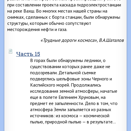
при составлении проекта каскада гидроэлектростанции
на реке Вахш. Во многих местах нашей страны на
снимках, сделанных с борта станции, были обнаружены
структуры, которым обычно сопутствуют
месторождения нефти и газа.
«Трудные дороги космоса», В.А.Шаталов
Часть 15
В горах были обнаружены ледники, о
существовании которых ранее даже не
подозревали. Детальной съемке
подверглись шельфовые зоны Черного и
Каспийского морей. Продолжались
исследования земной атмосферы, начатые
еще в полете Евгением Хруновым, на
предмет ее запыленности. Дело в том, что
атмосфера Земли запыляется из разных
источников: из космоса — космической
пылью, природной пылью — в результате…