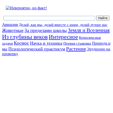
Авиация
Делай, как мы, делай вместе с нами, делай лучше нас
Земля и Вселенная
Животные
За пределами школы
Из глубины веков
Интересное
Комплексные
Космос
Наука и техника
Природа и
задачи
Первая стыковка
Растения
Психологический практикум
мы
Эрудицию на
проверку