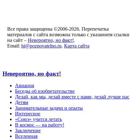
Все права защищены ©2006-2026. Перепечатка
материалов с сайта возможна только с указанием ссылки
на сайт –
Невероятно, но факт!
.
Email:
hi@poznovatelno.ru
.
Карта сайта
Невероятно, но факт!
Авиация
Беседы об изобретательстве
Делай, как мы, делай вместе с нами, делай лучше нас
Детям
Занимательные задачи и опыты
Интересное
«Союз» учится летать
В космос — на работу!
Заключение
Вселенная