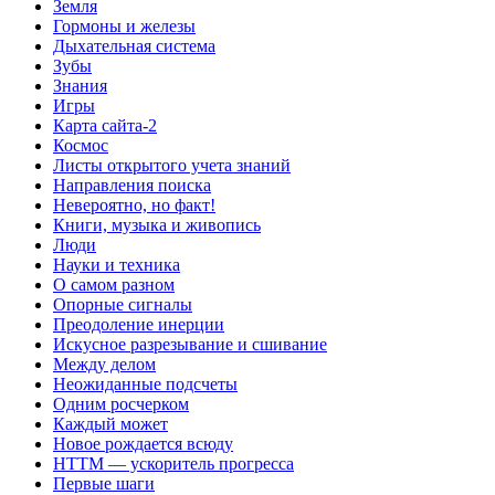
Земля
Гормоны и железы
Дыхательная система
Зубы
Знания
Игры
Карта сайта-2
Космос
Листы открытого учета знаний
Направления поиска
Невероятно, но факт!
Книги, музыка и живопись
Люди
Науки и техника
О самом разном
Опорные сигналы
Преодоление инерции
Искусное разрезывание и сшивание
Между делом
Неожиданные подсчеты
Одним росчерком
Каждый может
Новое рождается всюду
НТТМ — ускоритель прогресса
Первые шаги