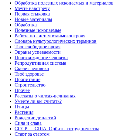
Обработка полезных ископаемых и материалов
Мечте навстречу
Первая стыковка
Новые материалы
Обработка
Полезные ископаемые
Работа по листам взаимоконтроля
Словарь культурологических терминов
Твое свободное время
Экраны успеваемости
Происхождение человека
Репродуктивная система
Скелет человека
Твоё здоровье
Пропитание
Строительство
Прочее
Рассказы о чилсах-великанах
Умеете ли вы считать?
Птицы
Растения
Рождение династий
Сила и слава
СССР — США. Орбиты сотрудничества
Старт за стартом