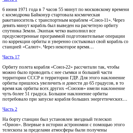
6 июня 1971 года в 7 часов 55 минут по московскому времени
с космодрома Байконур стартовала космическая
ракетаноситель с транспортным кораблем «Союз-11». Через
девять минут корабль был выведен на расчетную орбиту
спутника Земли. Экипаж четко выполнил все
предусмотренные программой подготовительные операции
по коррекции орбиты и уверенно состыковал свой корабль со
станцией «Салют». Через некоторое время…
Часть 17
Орбиту полета корабля «Союз-22» рассчитали так, чтобы
можно было проводить с нее съемки и большей части
территории СССР и территории ГДР. Для этого наклонение
орбиты пришлось увеличить и довести до 65 градусов, в то
время как орбиты всех других «Союзов» имели наклонение
чуть более 51 градуса. Большое наклонение орбиты
потребовало при запуске корабля больших энергетических…
Часть 2
На борту станции был установлен звездный телескоп
«Орион». Впервые в истории астрономии с помощью этого
телескопа за пределами атмосферы были получены