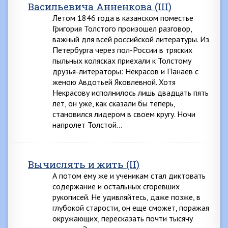
Васильевича Анненкова (III)
Летом 1846 года в казанском поместье
Григория Толстого произошел разговор,
важный для всей российской литературы. Из
Петербурга через пол-России в тряских
пыльных колясках приехали к Толстому
друзья-литераторы: Некрасов и Панаев с
женою Авдотьей Яковлевной. Хотя
Некрасову исполнилось лишь двадцать пять
лет, он уже, как сказали бы теперь,
становился лидером в своем кругу. Ночи
напролет Толстой…
Вычислять и жить (II)
А потом ему же и ученикам стал диктовать
содержание и остальных сгоревших
рукописей. Не удивляйтесь, даже позже, в
глубокой старости, он еще сможет, поражая
окружающих, пересказать почти тысячу