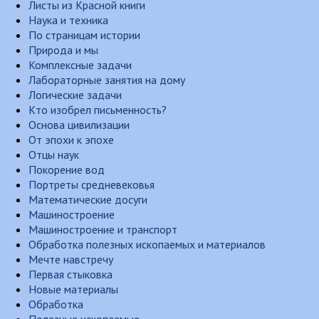
Листы из Красной книги
Наука и техника
По страницам истории
Природа и мы
Комплексные задачи
Лабораторные занятия на дому
Логические задачи
Кто изобрел письменность?
Основа цивилизации
От эпохи к эпохе
Отцы наук
Покорение вод
Портреты средневековья
Математические досуги
Машиностроение
Машиностроение и транспорт
Обработка полезных ископаемых и материалов
Мечте навстречу
Первая стыковка
Новые материалы
Обработка