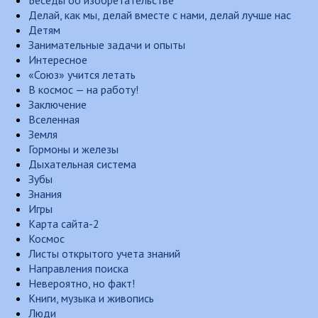
Беседы об изобретательстве
Делай, как мы, делай вместе с нами, делай лучше нас
Детям
Занимательные задачи и опыты
Интересное
«Союз» учится летать
В космос — на работу!
Заключение
Вселенная
Земля
Гормоны и железы
Дыхательная система
Зубы
Знания
Игры
Карта сайта-2
Космос
Листы открытого учета знаний
Направления поиска
Невероятно, но факт!
Книги, музыка и живопись
Люди