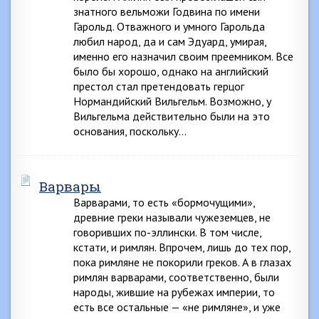
знатного вельможи Годвина по имени
Гарольд. Отважного и умного Гарольда
любил народ, да и сам Эдуард, умирая,
именно его назначил своим преемником. Все
было бы хорошо, однако на английский
престол стал претендовать герцог
Нормандийский Вильгельм. Возможно, у
Вильгельма действительно были на это
основания, поскольку…
Варвары
Варварами, то есть «бормочущими»,
древние греки называли чужеземцев, не
говоривших по-эллински. В том числе,
кстати, и римлян. Впрочем, лишь до тех пор,
пока римляне не покорили греков. А в глазах
римлян варварами, соответственно, были
народы, жившие на рубежах империи, то
есть все остальные — «не римляне», и уже