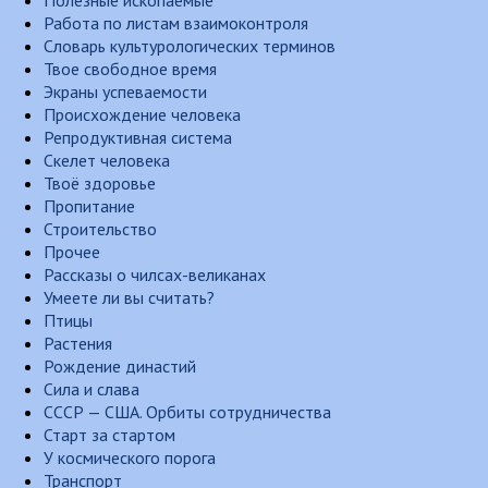
Полезные ископаемые
Работа по листам взаимоконтроля
Словарь культурологических терминов
Твое свободное время
Экраны успеваемости
Происхождение человека
Репродуктивная система
Скелет человека
Твоё здоровье
Пропитание
Строительство
Прочее
Рассказы о чилсах-великанах
Умеете ли вы считать?
Птицы
Растения
Рождение династий
Сила и слава
СССР — США. Орбиты сотрудничества
Старт за стартом
У космического порога
Транспорт