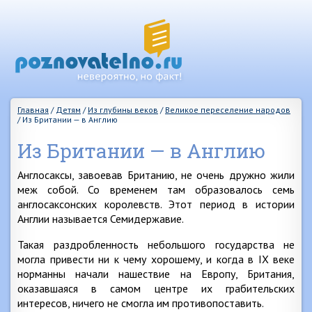
Главная
/
Детям
/
Из глубины веков
/
Великое переселение народов
/
Из Британии — в Англию
Из Британии — в Англию
Англосаксы, завоевав Британию, не очень дружно жили
меж собой. Со временем там образовалось семь
англосаксонских королевств. Этот период в истории
Англии называется Семидержавие.
Такая раздробленность небольшого государства не
могла привести ни к чему хорошему, и когда в IX веке
норманны начали нашествие на Европу, Британия,
оказавшаяся в самом центре их грабительских
интересов, ничего не смогла им противопоставить.