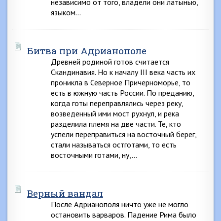
независимо от того, владели они латынью,
языком…
Битва при Адрианополе
Древней родиной готов считается
Скандинавия. Но к началу III века часть их
проникла в Северное Причерноморье, то
есть в южную часть России. По преданию,
когда готы переправлялись через реку,
возведенный ими мост рухнул, и река
разделила племя на две части. Те, кто
успели переправиться на восточный беpeг,
стали называться остготами, то есть
восточными готами, ну,…
Верный вандал
После Адрианополя ничто уже не могло
остановить варваров. Падение Рима было