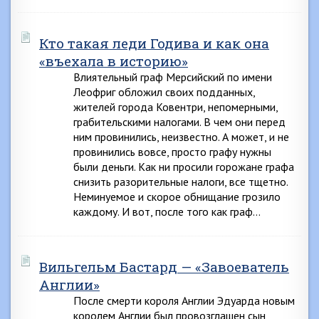
Кто такая леди Годива и как она
«въехала в историю»
Влиятельный граф Мерсийский по имени
Леофриг обложил своих подданных,
жителей города Ковентри, непомерными,
грабительскими налогами. В чем они перед
ним провинились, неизвестно. А может, и не
провинились вовсе, просто графу нужны
были деньги. Как ни просили горожане графа
снизить разорительные налоги, все тщетно.
Неминуемое и скорое обнищание грозило
каждому. И вот, после того как граф…
Вильгельм Бастард — «Завоеватель
Англии»
После смерти короля Англии Эдуарда новым
королем Англии был провозглашен сын