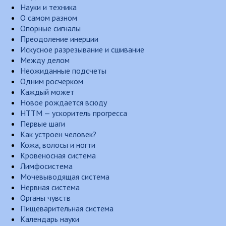
Науки и техника
О самом разном
Опорные сигналы
Преодоление инерции
Искусное разрезывание и сшивание
Между делом
Неожиданные подсчеты
Одним росчерком
Каждый может
Новое рождается всюду
НТТМ — ускоритель прогресса
Первые шаги
Как устроен человек?
Кожа, волосы и ногти
Кровеносная система
Лимфосистема
Мочевыводящая система
Нервная система
Органы чувств
Пищеварительная система
Календарь науки