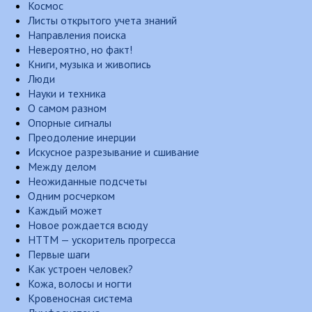
Космос
Листы открытого учета знаний
Направления поиска
Невероятно, но факт!
Книги, музыка и живопись
Люди
Науки и техника
О самом разном
Опорные сигналы
Преодоление инерции
Искусное разрезывание и сшивание
Между делом
Неожиданные подсчеты
Одним росчерком
Каждый может
Новое рождается всюду
НТТМ — ускоритель прогресса
Первые шаги
Как устроен человек?
Кожа, волосы и ногти
Кровеносная система