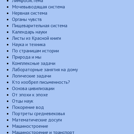
Лимфосистема
Мочевыводящая система
Нервная система
Органы чувств
Пищеварительная система
Календарь науки
Листы из Красной книги
Наука и техника
По страницам истории
Природа и мы
Комплексные задачи
Лабораторные занятия на дому
Логические задачи
Кто изобрел письменность?
Основа цивилизации
От эпохи к эпохе
Отцы наук
Покорение вод
Портреты средневековья
Математические досуги
Машиностроение
Машиностроение и транспорт