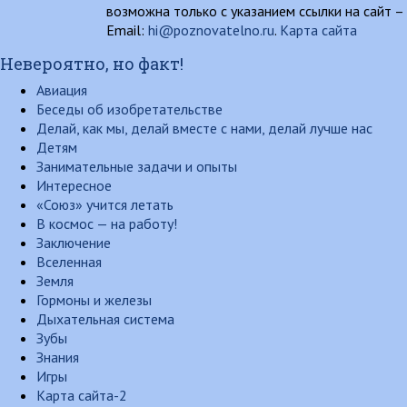
возможна только с указанием ссылки на сайт –
Email:
hi@poznovatelno.ru
.
Карта сайта
Невероятно, но факт!
Авиация
Беседы об изобретательстве
Делай, как мы, делай вместе с нами, делай лучше нас
Детям
Занимательные задачи и опыты
Интересное
«Союз» учится летать
В космос — на работу!
Заключение
Вселенная
Земля
Гормоны и железы
Дыхательная система
Зубы
Знания
Игры
Карта сайта-2