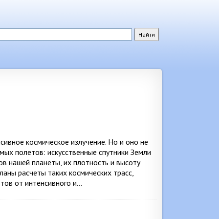
сивное космическое излучение. Но и оно не
мых полетов: искусственные спутники Земли
в нашей планеты, их плотность и высоту
ланы расчеты таких космических трасс,
тов от интенсивного и…