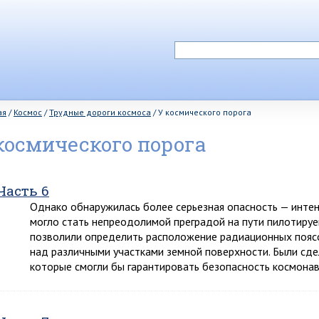
ая
/
Космос
/
Трудные дороги космоса
/
У космического порога
космического порога
Часть 6
Однако обнаружилась более серьезная опасность — интен
могло стать непреодолимой преградой на пути пилотируе
позволили определить расположение радиационных поясо
над различными участками земной поверхности. Были сде
которые смогли бы гарантировать безопасность космонав