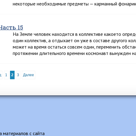
некоторые необходимые предметы — карманный фонарик
Часть 15
На Земле человек находится в коллективе какоето опред
один коллектив, а отдыхает он уже в составе другого ко
может на время остаться совсем один, переменить обстановк
протяжении длительного времени космонавт вынужден н
д
1
2
3
Далее
 материалов с сайта