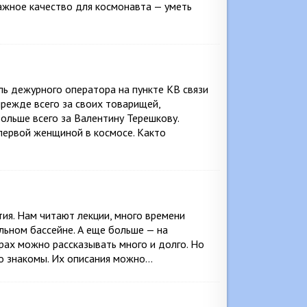
важное качество для космонавта — уметь
ль дежурного оператора на пункте KB связи
прежде всего за своих товарищей,
больше всего за Валентину Терешкову.
 первой женщиной в космосе. Както
ия. Нам читают лекции, много времени
льном бассейне. А еще больше — на
ах можно рассказывать много и долго. Но
шо знакомы. Их описания можно…