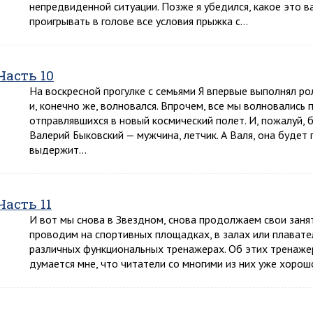
непредвиденной ситуации. Позже я убедился, какое это 
проигрывать в голове все условия прыжка с…
Часть 10
На воскресной прогулке с семьями Я впервые выполнял ро
и, конечно же, волновался. Впрочем, все мы волновались 
отправлявшихся в новый космический полет. И, пожалуй, 
Валерий Быковский — мужчина, летчик. А Валя, она будет
выдержит…
Часть 11
И вот мы снова в Звездном, снова продолжаем свои занят
проводим на спортивных площадках, в залах или плавате
различных функциональных тренажерах. Об этих тренажер
думается мне, что читатели со многими из них уже хоро