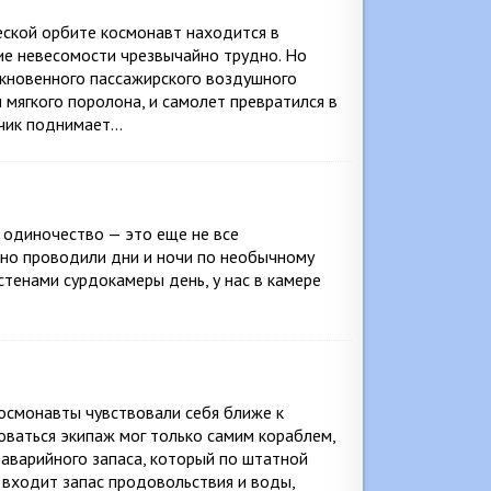
еской орбите космонавт находится в
ие невесомости чрезвычайно трудно. Но
ыкновенного пассажирского воздушного
 мягкого поролона, и самолет превратился в
тчик поднимает…
 одиночество — это еще не все
чно проводили дни и ночи по необычному
 стенами сурдокамеры день, у нас в камере
осмонавты чувствовали себя ближе к
ваться экипаж мог только самим кораблем,
аварийного запаса, который по штатной
 входит запас продовольствия и воды,