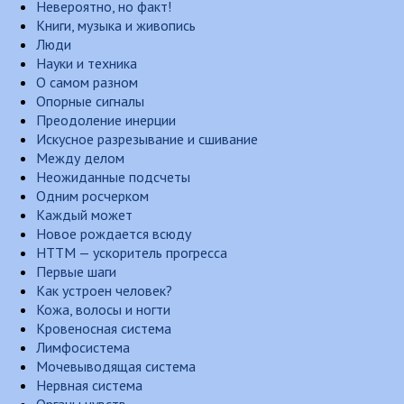
Невероятно, но факт!
Книги, музыка и живопись
Люди
Науки и техника
О самом разном
Опорные сигналы
Преодоление инерции
Искусное разрезывание и сшивание
Между делом
Неожиданные подсчеты
Одним росчерком
Каждый может
Новое рождается всюду
НТТМ — ускоритель прогресса
Первые шаги
Как устроен человек?
Кожа, волосы и ногти
Кровеносная система
Лимфосистема
Мочевыводящая система
Нервная система