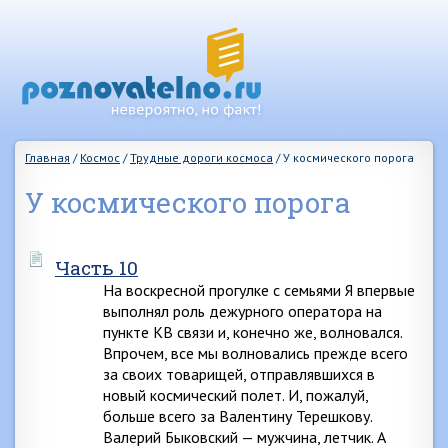
Главная
/
Космос
/
Трудные дороги космоса
/
У космического порога
У космического порога
Часть 10
На воскресной прогулке с семьями Я впервые
выполнял роль дежурного оператора на
пункте KB связи и, конечно же, волновался.
Впрочем, все мы волновались прежде всего
за своих товарищей, отправлявшихся в
новый космический полет. И, пожалуй,
больше всего за Валентину Терешкову.
Валерий Быковский — мужчина, летчик. А