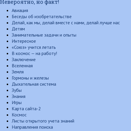
Невероятно, но факт!
Авиация
Беседы об изобретательстве
Делай, как мы, делай вместе с нами, делай лучше нас
Детям
Занимательные задачи и опыты
Интересное
«Союз» учится летать
В космос — на работу!
Заключение
Вселенная
Земля
Гормоны и железы
Дыхательная система
Зубы
Знания
Игры
Карта сайта-2
Космос
Листы открытого учета знаний
Направления поиска