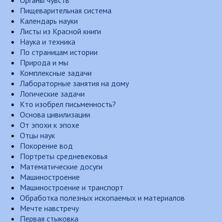
Органы чувств
Пищеварительная система
Календарь науки
Листы из Красной книги
Наука и техника
По страницам истории
Природа и мы
Комплексные задачи
Лабораторные занятия на дому
Логические задачи
Кто изобрел письменность?
Основа цивилизации
От эпохи к эпохе
Отцы наук
Покорение вод
Портреты средневековья
Математические досуги
Машиностроение
Машиностроение и транспорт
Обработка полезных ископаемых и материалов
Мечте навстречу
Первая стыковка