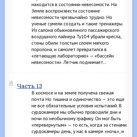
находится в состоянии невесомости. На
Земле воспроизвести состояние
невесомости чрезвычайно трудно. Но
ученые сумели создать и такие тренажеры.
Из салона обыкновенного пассажирского
воздушного лайнера Ту104 убрали кресла,
стены обили толстым слоем мягкого
поролона, и самолет превратился в
«летающую лабораторию» — «бассейн
невесомости». Летчик поднимает…
Часть 13
В космосе и на земле получена свежая
почта Но тишина и одиночество — это еще
не все обязательные условия испытаний. В
сурдокамере мы обычно проводили дни и
ночи по необычному графику. Он мог быть
«перевернутым» — то есть, когда за стенами
сурдокамеры день, у нас в камере «ночь», и