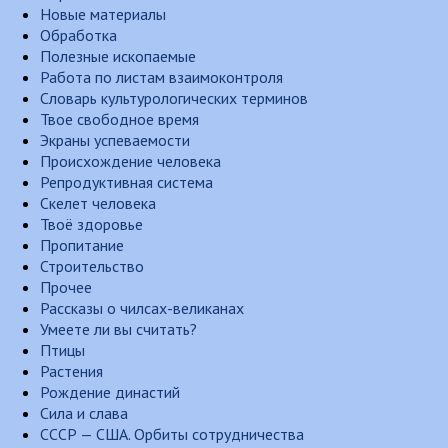
Новые материалы
Обработка
Полезные ископаемые
Работа по листам взаимоконтроля
Словарь культурологических терминов
Твое свободное время
Экраны успеваемости
Происхождение человека
Репродуктивная система
Скелет человека
Твоё здоровье
Пропитание
Строительство
Прочее
Рассказы о чилсах-великанах
Умеете ли вы считать?
Птицы
Растения
Рождение династий
Сила и слава
СССР — США. Орбиты сотрудничества