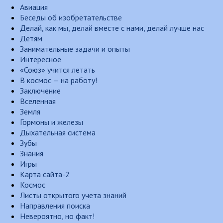
Авиация
Беседы об изобретательстве
Делай, как мы, делай вместе с нами, делай лучше нас
Детям
Занимательные задачи и опыты
Интересное
«Союз» учится летать
В космос — на работу!
Заключение
Вселенная
Земля
Гормоны и железы
Дыхательная система
Зубы
Знания
Игры
Карта сайта-2
Космос
Листы открытого учета знаний
Направления поиска
Невероятно, но факт!