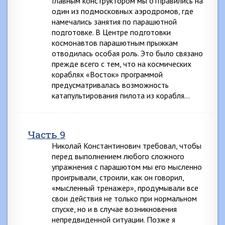
Главным конструктором мы отправились на
один из подмосковных аэродромов, где
намечались занятия по парашютной
подготовке. В Центре подготовки
космонавтов парашютным прыжкам
отводилась особая роль. Это было связано
прежде всего с тем, что на космических
кораблях «Восток» программой
предусматривалась возможность
катапультирования пилота из корабля…
Часть 9
Николай Константинович требовал, чтобы
перед выполнением любого сложного
упражнения с парашютом мы его мысленно
проигрывали, строили, как он говорил,
«мысленный тренажер», продумывали все
свои действия не только при нормальном
спуске, но и в случае возникновения
непредвиденной ситуации. Позже я