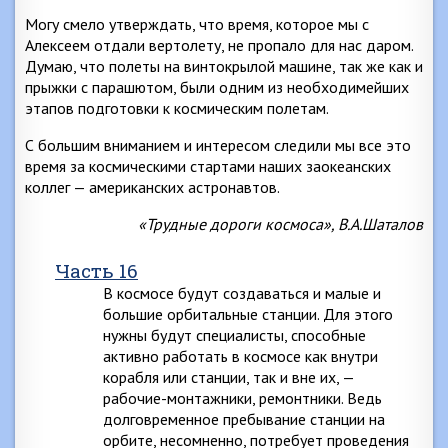
Могу смело утверждать, что время, которое мы с
Алексеем отдали вертолету, не пропало для нас даром.
Думаю, что полеты на винтокрылой машине, так же как и
прыжки с парашютом, были одним из необходимейших
этапов подготовки к космическим полетам.
С большим вниманием и интересом следили мы все это
время за космическими стартами наших заокеанских
коллег — американских астронавтов.
«Трудные дороги космоса», В.А.Шаталов
Часть 16
В космосе будут создаваться и малые и
большие орбитальные станции. Для этого
нужны будут специалисты, способные
активно работать в космосе как внутри
корабля или станции, так и вне их, —
рабочие-монтажники, ремонтники. Ведь
долговременное пребывание станции на
орбите, несомненно, потребует проведения