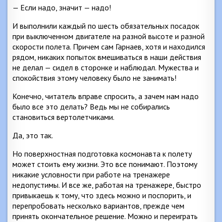
— Если надо, значит — надо!
И выполнили каждый по шесть обязательных посадок
при выключенном двигателе на разной высоте и разной
скорости полета. Причем сам Гарнаев, хотя и находился
рядом, никаких попыток вмешиваться в наши действия
не делал — сидел в сторонке и наблюдал. Мужества и
спокойствия этому человеку было не занимать!
Конечно, читатель вправе спросить, а зачем нам надо
было все это делать? Ведь мы не собирались
становиться вертолетчиками.
Да, это так.
Но поверхностная подготовка космонавта к полету
может стоить ему жизни. Это все понимают. Поэтому
никакие условности при работе на тренажере
недопустимы. И все же, работая на тренажере, быстро
привыкаешь к тому, что здесь можно и поспорить, и
перепробовать несколько вариантов, прежде чем
принять окончательное решение. Можно и переиграть