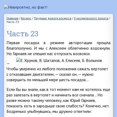
Главная
/
Космос
/
Трудные дороги космоса
/
У космического порога
/
Часть 23
Часть 23
Первая посадка в режиме авторотации прошла
благополучно. И мы с Алексеем облегченно вздохнули.
Но Гарнаев не спешил
нас отпускать восвояси.
—
Чтобы уверенно из любого положения сажать вертолет
с отказавшим двигателем, — сказал он, — нужно
совершить по меньшей мере шесть посадок…
Если бы вы знали, как в тот момент нам не хотелось еще
раз залезать в вертолет и начинать все сначала… Но
разве можно такому человеку, как Юрий Гарнаев,
показать хоть в зародыше свою слабость? Конечно, нет.
Бодренько улыбнувшись, мы дружно ответили: