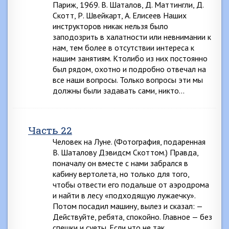
Париж, 1969. В. Шаталов, Д. Маттингли, Д.
Скотт, Р. Швейкарт, А. Елисеев Наших
инструкторов никак нельзя было
заподозрить в халатности или невнимании к
нам, тем более в отсутствии интереса к
нашим занятиям. Ктолибо из них постоянно
был рядом, охотно и подробно отвечал на
все наши вопросы. Только вопросы эти мы
должны были задавать сами, никто…
Часть 22
Человек на Луне. (Фотография, подаренная
В. Шаталову Дэвидсм Скоттом.) Правда,
поначалу он вместе с нами забрался в
кабину вертолета, но только для того,
чтобы отвести его подальше от аэродрома
и найти в лесу «подходящую лужаечку».
Потом посадил машину, вылез и сказал: —
Действуйте, ребята, спокойно. Главное — без
спешки и суеты. Если что не так…