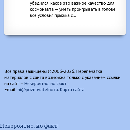
убедился, какое это важное качество для
космонавта — уметь проигрывать в голове
все условия прыжка с…
Все права защищены ©2006-2026. Перепечатка
материалов с сайта возможна только с указанием ссылки
на сайт –
Невероятно, но факт!
.
Email:
hi@poznovatelno.ru
.
Карта сайта
Невероятно, но факт!