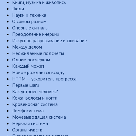
Книги, музыка и живопись
Люди
Науки и техника
О самом разном
Опорные сигналы
Преодоление инерции
Искусное разрезывание и сшивание
Между делом
Неожиданные подсчеты
Одним росчерком
Каждый может
Новое рождается всюду
НТТМ — ускоритель прогресса
Первые шаги
Как устроен человек?
Кожа, волосы и ногти
Кровеносная система
Лимфосистема
Мочевыводящая система
Нервная система
Органы чувств
Пищеварительная система