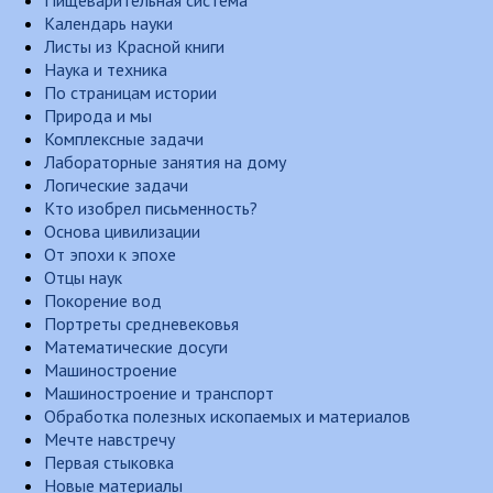
Календарь науки
Листы из Красной книги
Наука и техника
По страницам истории
Природа и мы
Комплексные задачи
Лабораторные занятия на дому
Логические задачи
Кто изобрел письменность?
Основа цивилизации
От эпохи к эпохе
Отцы наук
Покорение вод
Портреты средневековья
Математические досуги
Машиностроение
Машиностроение и транспорт
Обработка полезных ископаемых и материалов
Мечте навстречу
Первая стыковка
Новые материалы