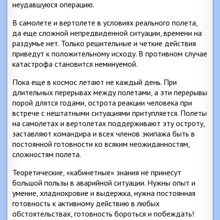
неудавшуюся операцию.
В самолете и вертолете в условиях реального полета,
да еще сложной непредвиденной ситуации, времени на
раздумье нет. Только решительные и четкие действия
приведут к положительному исходу. В противном случае
катастрофа становится неминуемой.
Пока еще в космос летают не каждый день. При
длительных перерывах между полетами, а эти перерывы
порой длятся годами, острота реакции человека при
встрече с нештатными ситуациями притупляется. Полеты
на самолетах и вертолетах поддерживают эту остроту,
заставляют командира и всех членов экипажа быть в
постоянной готовности ко всяким неожиданностям,
сложностям полета.
Теоретические, «кабинетные» знания не принесут
большой пользы в аварийной ситуации. Нужны опыт и
умение, хладнокровие и выдержка, нужна постоянная
готовность к активному действию в любых
обстоятельствах, готовность бороться и побеждать!