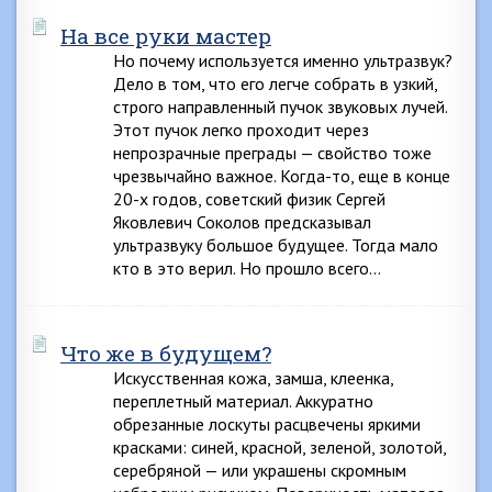
На все руки мастер
Но почему используется именно ультразвук?
Дело в том, что его легче собрать в узкий,
строго направленный пучок звуковых лучей.
Этот пучок легко проходит через
непрозрачные преграды — свойство тоже
чрезвычайно важное. Когда-то, еще в конце
20-х годов, советский физик Сергей
Яковлевич Соколов предсказывал
ультразвуку большое будущее. Тогда мало
кто в это верил. Но прошло всего…
Что же в будущем?
Искусственная кожа, замша, клеенка,
переплетный материал. Аккуратно
обрезанные лоскуты расцвечены яркими
красками: синей, красной, зеленой, золотой,
серебряной — или украшены скромным