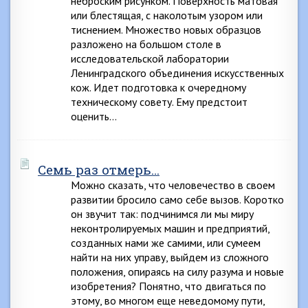
неброским рисунком. Поверхность матовая
или блестящая, с наколотым узором или
тиснением. Множество новых образцов
разложено на большом столе в
исследовательской лаборатории
Ленинградского объединения искусственных
кож. Идет подготовка к очередному
техническому совету. Ему предстоит
оценить…
Семь раз отмерь…
Можно сказать, что человечество в своем
развитии бросило само себе вызов. Коротко
он звучит так: подчинимся ли мы миру
неконтролируемых машин и предприятий,
созданных нами же самими, или сумеем
найти на них управу, выйдем из сложного
положения, опираясь на силу разума и новые
изобретения? Понятно, что двигаться по
этому, во многом еще неведомому пути,