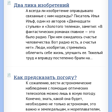
Два лика изобретений
А всегда ли изобретение оправдывало
связанные с ним надежды? Писатель Илья
Ильф, один из авторов «Двенадцати
стульев» и «Золотого теленка», заметил: «В
фантастических романах главное — это
было радио. При нем ожидалось счастье
человечества. Вот радио есть, а счастья
нет». Люди, изобретая, стремились
облегчить себе жизнь, улучшить ее. Тяжелый
труд и вправду постепенно брали на…
Как предсказать погоду?
К сожалению, вести астрономические
наблюдения с помощью оптических
телескопов можно лишь в ясную погоду.
Конечно, знать, какой она будет,
необходимо не только астрономам, это
важно и земледельцам, и мореплавателям,