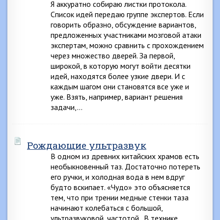
Я аккуратно собираю листки протокола.
Список идей передаю группе экспертов. Если
говорить образно, обсуждение вариантов,
предложенных участниками мозговой атаки
экспертам, можно сравнить с прохождением
через множество дверей. За первой,
широкой, в которую могут войти десятки
идей, находятся более узкие двери. И с
каждым шагом они становятся все уже и
уже. Взять, например, вариант решения
задачи,…
Рождающие ультразвук
В одном из древних китайских храмов есть
необыкновенный таз. Достаточно потереть
его ручки, и холодная вода в нем вдруг
будто вскипает. «Чудо» это объясняется
тем, что при трении медные стенки таза
начинают колебаться с большой,
ультразвуковой, частотой. В технике