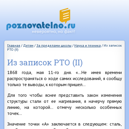
Главная
/
Детям
/
За пределами школы
/
Наука и техника
/
Из записок
РТО (II)
Из записок РТО (II)
1868 года, мая 11-го дня. «…Не имея времени
распространяться о ходе самих исследований, я сообщу
только те выводы, к которым пришел…
Для того чтобы яснее представить закон изменения
структуры стали от ее нагревания, я начерчу прямую
линию, на которой… отмечу несколько особенных
точек…
Значение точки «А» заключается в следующем: сталь,