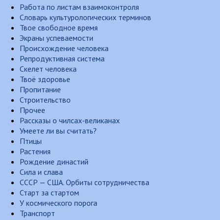
Работа по листам взаимоконтроля
Словарь культурологических терминов
Твое свободное время
Экраны успеваемости
Происхождение человека
Репродуктивная система
Скелет человека
Твоё здоровье
Пропитание
Строительство
Прочее
Рассказы о чилсах-великанах
Умеете ли вы считать?
Птицы
Растения
Рождение династий
Сила и слава
СССР — США. Орбиты сотрудничества
Старт за стартом
У космического порога
Транспорт