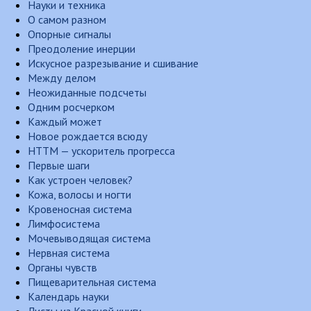
Науки и техника
О самом разном
Опорные сигналы
Преодоление инерции
Искусное разрезывание и сшивание
Между делом
Неожиданные подсчеты
Одним росчерком
Каждый может
Новое рождается всюду
НТТМ — ускоритель прогресса
Первые шаги
Как устроен человек?
Кожа, волосы и ногти
Кровеносная система
Лимфосистема
Мочевыводящая система
Нервная система
Органы чувств
Пищеварительная система
Календарь науки