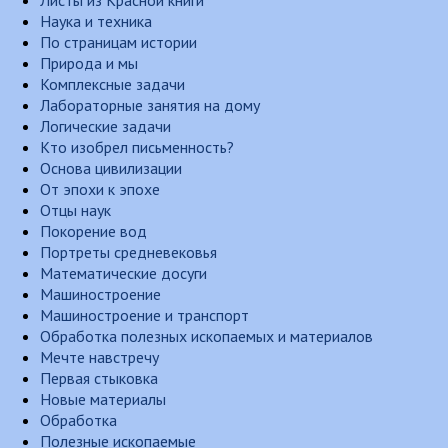
Листы из Красной книги
Наука и техника
По страницам истории
Природа и мы
Комплексные задачи
Лабораторные занятия на дому
Логические задачи
Кто изобрел письменность?
Основа цивилизации
От эпохи к эпохе
Отцы наук
Покорение вод
Портреты средневековья
Математические досуги
Машиностроение
Машиностроение и транспорт
Обработка полезных ископаемых и материалов
Мечте навстречу
Первая стыковка
Новые материалы
Обработка
Полезные ископаемые