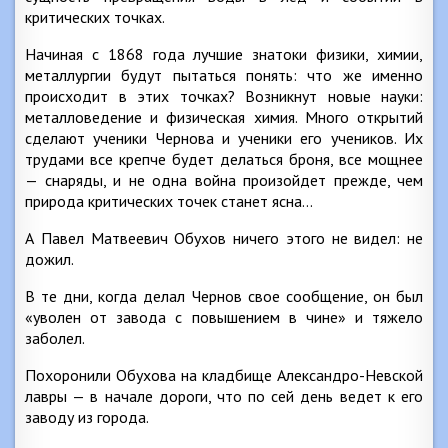
критических точках.
Начиная с 1868 года лучшие знатоки физики, химии,
металлургии будут пытаться понять: что же именно
происходит в этих точках? Возникнут новые науки:
металловедение и физическая химия. Много открытий
сделают ученики Чернова и ученики его учеников. Их
трудами все крепче будет делаться броня, все мощнее
— снаряды, и не одна война произойдет прежде, чем
природа критических точек станет ясна…
А Павел Матвеевич Обухов ничего этого не видел: не
дожил.
В те дни, когда делал Чернов свое сообщение, он был
«уволен от завода с повышением в чине» и тяжело
заболел.
Похоронили Обухова на кладбище Александро-Невской
лавры — в начале дороги, что по сей день ведет к его
заводу из города.