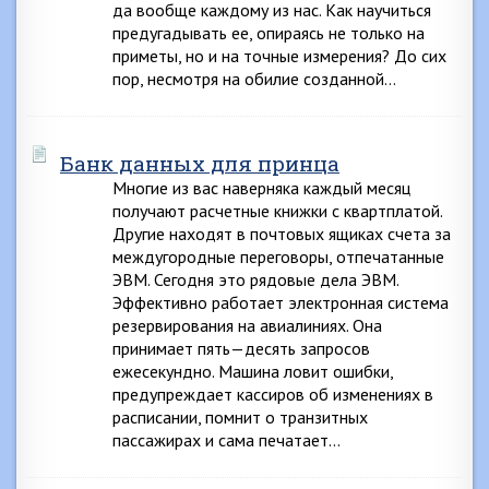
да вообще каждому из нас. Как научиться
предугадывать ее, опираясь не только на
приметы, но и на точные измерения? До сих
пор, несмотря на обилие созданной…
Банк данных для принца
Многие из вас наверняка каждый месяц
получают расчетные книжки с квартплатой.
Другие находят в почтовых ящиках счета за
междугородные переговоры, отпечатанные
ЭВМ. Сегодня это рядовые дела ЭВМ.
Эффективно работает электронная система
резервирования на авиалиниях. Она
принимает пять—десять запросов
ежесекундно. Машина ловит ошибки,
предупреждает кассиров об изменениях в
расписании, помнит о транзитных
пассажирах и сама печатает…