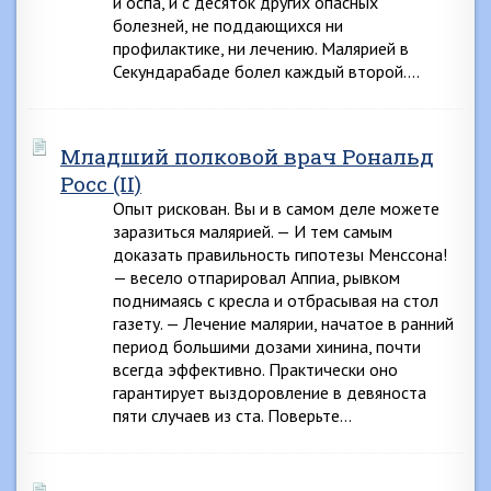
и оспа, и с десяток других опасных
болезней, не поддающихся ни
профилактике, ни лечению. Малярией в
Секундарабаде болел каждый второй….
Младший полковой врач Рональд
Росс (II)
Опыт рискован. Вы и в самом деле можете
заразиться малярией. — И тем самым
доказать правильность гипотезы Менссона!
— весело отпарировал Аппиа, рывком
поднимаясь с кресла и отбрасывая на стол
газету. — Лечение малярии, начатое в ранний
период большими дозами хинина, почти
всегда эффективно. Практически оно
гарантирует выздоровление в девяноста
пяти случаев из ста. Поверьте…