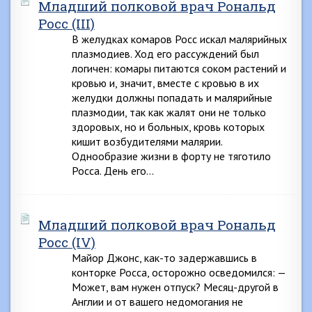
Младший полковой врач Рональд
Росс (III)
В желудках комаров Росс искал малярийных
плазмодиев. Ход его рассуждений был
логичен: комары питаются соком растений и
кровью и, значит, вместе с кровью в их
желудки должны попадать и малярийные
плазмодии, так как жалят они не только
здоровых, но и больных, кровь которых
кишит возбудителями малярии.
Однообразие жизни в форту не тяготило
Росса. День его…
Младший полковой врач Рональд
Росс (IV)
Майор Джонс, как-то задержавшись в
конторке Росса, осторожно осведомился: —
Может, вам нужен отпуск? Месяц-другой в
Англии и от вашего недомогания не