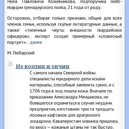
Нила Павловича Кожевникова, подпоручика лейб-
гвардии гренадерского полка, 21 года от роду.
Осторожно, отбирая только признаки, общие для всех
членов семьи, используя скупые литературные данные, а
также «типичные черты внешности гвардейских
офицеров», эксперт создал примерный «словесный
портрет»…
далее
М. Любарский
Из козлин и овчин
С самого начала Северной войны
специалисты мундирного дела искали
материалы, способные заменить сукно, и с
1706 года в ход пошла кожа. Вначале по
приказанию Александра Меншикова, не
боявшегося осрамиться в случае неудачи
предприятия, изготовили триста тридцать
лосиных кафтанов для драгунского
эскадрона. Кавалеристам новинка пришлась
по вкусу — кожаные штаны не так быстро,