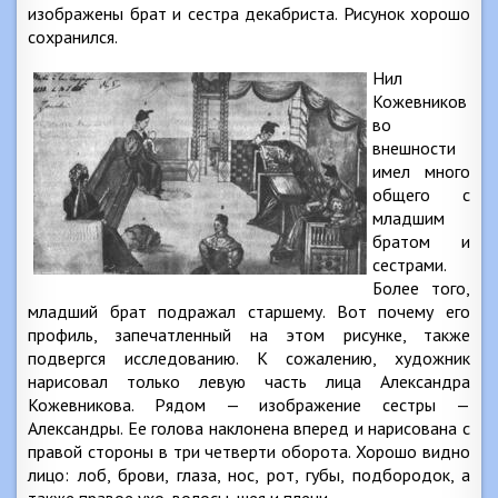
изображены брат и сестра декабриста. Рисунок хорошо
сохранился.
Нил
Кожевников
во
внешности
имел много
общего с
младшим
братом и
сестрами.
Более того,
младший брат подражал старшему. Вот почему его
профиль, запечатленный на этом рисунке, также
подвергся исследованию. К сожалению, художник
нарисовал только левую часть лица Александра
Кожевникова. Рядом — изображение сестры —
Александры. Ее голова наклонена вперед и нарисована с
правой стороны в три четверти оборота. Хорошо видно
лицо: лоб, брови, глаза, нос, рот, губы, подбородок, а