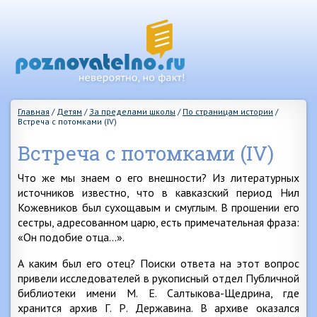
Главная
/
Детям
/
За пределами школы
/
По страницам истории
/
Встреча с потомками (IV)
Встреча с потомками (IV)
Что же мы знаем о его внешности? Из литературных
источников известно, что в кавказский период Нил
Кожевников был сухощавым и смуглым. В прошении его
сестры, адресованном царю, есть примечательная фраза:
«Он подобие отца…».
А каким был его отец? Поиски ответа на этот вопрос
привели исследователей в рукописный отдел Публичной
библиотеки имени М. Е. Салтыкова-Щедрина, где
хранится архив Г. Р. Державина. В архиве оказался