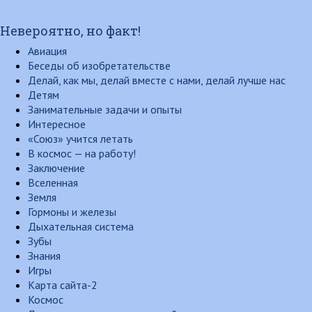
Невероятно, но факт!
Авиация
Беседы об изобретательстве
Делай, как мы, делай вместе с нами, делай лучше нас
Детям
Занимательные задачи и опыты
Интересное
«Союз» учится летать
В космос — на работу!
Заключение
Вселенная
Земля
Гормоны и железы
Дыхательная система
Зубы
Знания
Игры
Карта сайта-2
Космос