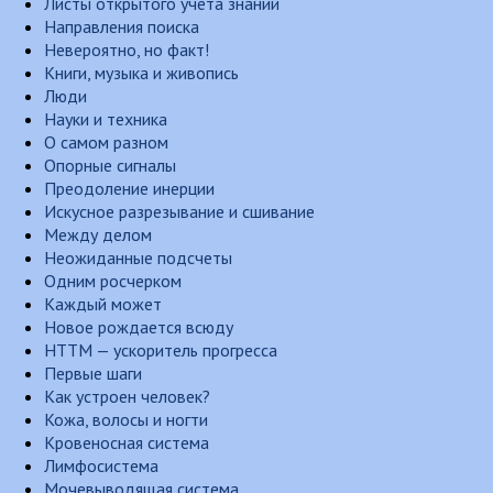
Листы открытого учета знаний
Направления поиска
Невероятно, но факт!
Книги, музыка и живопись
Люди
Науки и техника
О самом разном
Опорные сигналы
Преодоление инерции
Искусное разрезывание и сшивание
Между делом
Неожиданные подсчеты
Одним росчерком
Каждый может
Новое рождается всюду
НТТМ — ускоритель прогресса
Первые шаги
Как устроен человек?
Кожа, волосы и ногти
Кровеносная система
Лимфосистема
Мочевыводящая система