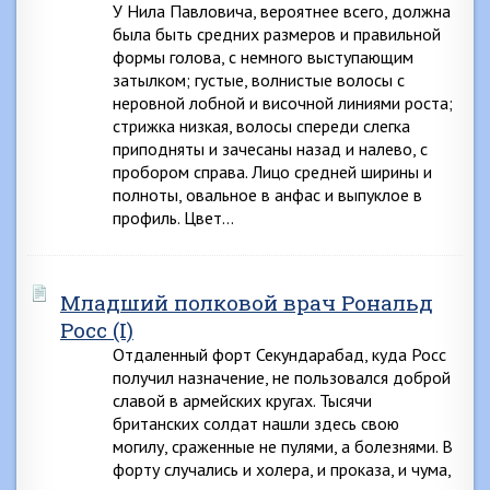
У Нила Павловича, вероятнее всего, должна
была быть средних размеров и правильной
формы голова, с немного выступающим
затылком; густые, волнистые волосы с
неровной лобной и височной линиями роста;
стрижка низкая, волосы спереди слегка
приподняты и зачесаны назад и налево, с
пробором справа. Лицо средней ширины и
полноты, овальное в анфас и выпуклое в
профиль. Цвет…
Младший полковой врач Рональд
Росс (I)
Отдаленный форт Секундарабад, куда Росс
получил назначение, не пользовался доброй
славой в армейских кругах. Тысячи
британских солдат нашли здесь свою
могилу, сраженные не пулями, а болезнями. В
форту случались и холера, и проказа, и чума,