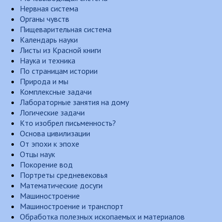
Нервная система
Органы чувств
Пищеварительная система
Календарь науки
Листы из Красной книги
Наука и техника
По страницам истории
Природа и мы
Комплексные задачи
Лабораторные занятия на дому
Логические задачи
Кто изобрел письменность?
Основа цивилизации
От эпохи к эпохе
Отцы наук
Покорение вод
Портреты средневековья
Математические досуги
Машиностроение
Машиностроение и транспорт
Обработка полезных ископаемых и материалов