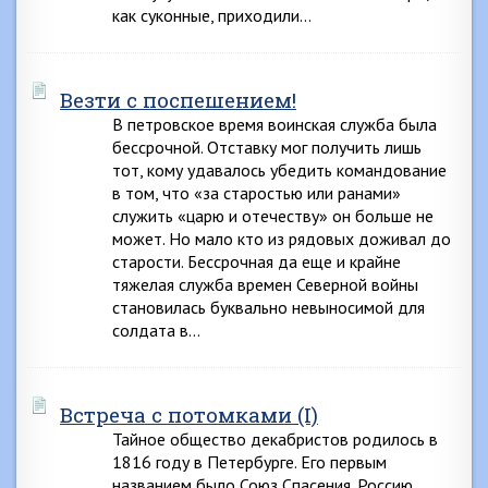
как суконные, приходили…
Везти с поспешением!
В петровское время воинская служба была
бессрочной. Отставку мог получить лишь
тот, кому удавалось убедить командование
в том, что «за старостью или ранами»
служить «царю и отечеству» он больше не
может. Но мало кто из рядовых доживал до
старости. Бессрочная да еще и крайне
тяжелая служба времен Северной войны
становилась буквально невыносимой для
солдата в…
Встреча с потомками (I)
Тайное общество декабристов родилось в
1816 году в Петербурге. Его первым
названием было Союз Спасения. Россию