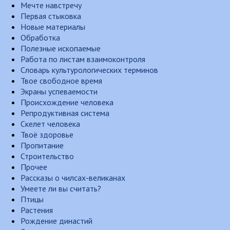
Мечте навстречу
Первая стыковка
Новые материалы
Обработка
Полезные ископаемые
Работа по листам взаимоконтроля
Словарь культурологических терминов
Твое свободное время
Экраны успеваемости
Происхождение человека
Репродуктивная система
Скелет человека
Твоё здоровье
Пропитание
Строительство
Прочее
Рассказы о чилсах-великанах
Умеете ли вы считать?
Птицы
Растения
Рождение династий