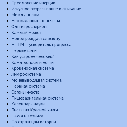
Преодоление инерции
Искусное разрезывание и сшивание
Между делом
Неожиданные подсчеты
Одним росчерком
Каждый может
Новое рождается всюду
НТТМ — ускоритель прогресса
Первые шаги
Как устроен человек?
Кожа, волосы и ногти
Кровеносная система
Лимфосистема
Мочевыводящая система
Нервная система
Органы чувств
Пищеварительная система
Календарь науки
Листы из Красной книги
Наука и техника
По страницам истории