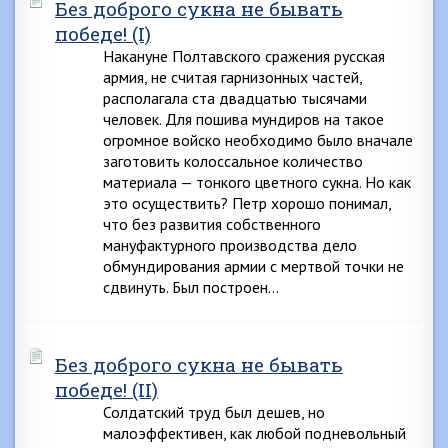
Без доброго сукна не бывать
победе! (I)
Накануне Полтавского сражения русская
армия, не считая гарнизонных частей,
располагала ста двадцатью тысячами
человек. Для пошива мундиров на такое
огромное войско необходимо было вначале
заготовить колоссальное количество
материала — тонкого цветного сукна. Но как
это осуществить? Петр хорошо понимал,
что без развития собственного
мануфактурного производства дело
обмундирования армии с мертвой точки не
сдвинуть. Был построен…
Без доброго сукна не бывать
победе! (II)
Солдатский труд был дешев, но
малоэффективен, как любой подневольный