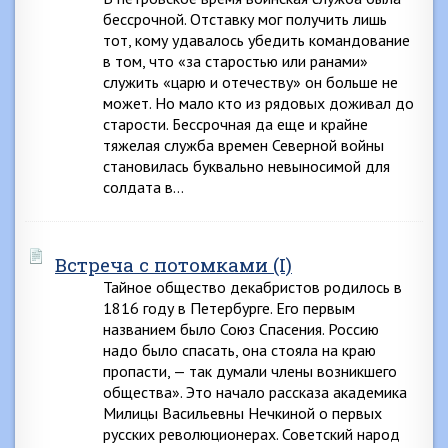
бессрочной. Отставку мог получить лишь
тот, кому удавалось убедить командование
в том, что «за старостью или ранами»
служить «царю и отечеству» он больше не
может. Но мало кто из рядовых доживал до
старости. Бессрочная да еще и крайне
тяжелая служба времен Северной войны
становилась буквально невыносимой для
солдата в…
Встреча с потомками (I)
Тайное общество декабристов родилось в
1816 году в Петербурге. Его первым
названием было Союз Спасения. Россию
надо было спасать, она стояла на краю
пропасти, — так думали члены возникшего
общества». Это начало рассказа академика
Милицы Васильевны Нечкиной о первых
русских революционерах. Советский народ