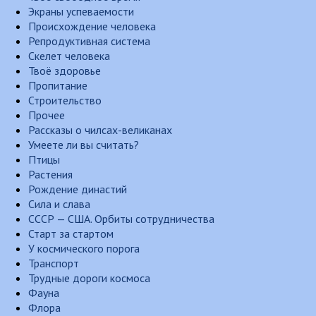
Экраны успеваемости
Происхождение человека
Репродуктивная система
Скелет человека
Твоё здоровье
Пропитание
Строительство
Прочее
Рассказы о чилсах-великанах
Умеете ли вы считать?
Птицы
Растения
Рождение династий
Сила и слава
СССР — США. Орбиты сотрудничества
Старт за стартом
У космического порога
Транспорт
Трудные дороги космоса
Фауна
Флора