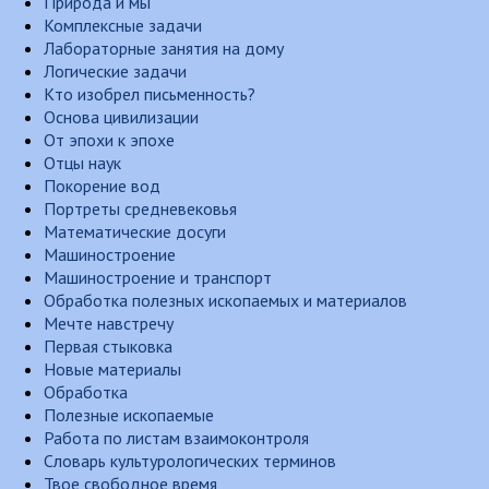
Природа и мы
Комплексные задачи
Лабораторные занятия на дому
Логические задачи
Кто изобрел письменность?
Основа цивилизации
От эпохи к эпохе
Отцы наук
Покорение вод
Портреты средневековья
Математические досуги
Машиностроение
Машиностроение и транспорт
Обработка полезных ископаемых и материалов
Мечте навстречу
Первая стыковка
Новые материалы
Обработка
Полезные ископаемые
Работа по листам взаимоконтроля
Словарь культурологических терминов
Твое свободное время