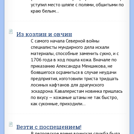
уступил место шляпе с полями, обшитыми по
краю белым…
Из козлин и овчин
С самого начала Северной войны
специалисты мундирного дела искали
материалы, способные заменить сукно, и с
1706 года в ход пошла кожа. Вначале по
приказанию Александра Меншикова, не
боявшегося осрамиться в случае неудачи
предприятия, изготовили триста тридцать
лосиных кафтанов для драгунского
эскадрона. Кавалеристам новинка пришлась
по вкусу — кожаные штаны не так быстро,
как суконные, приходили…
Везти с поспешением!
В петровское время воинская служба была