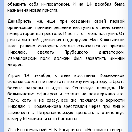
объявить себя императором. И на 14 декабря была
назначена новая присяга.
Декабристы же, еще при создании своей первой
организации, приняли решение выступить в день смены
императоров на престоле. И вот этот день наступил. От
руководителей движения подпоручик Нил Кожевников
знал: решено уговорить солдат отказаться от присяги
Николаю, сделать Трубецкого диктатором.
Измайловский полк должен был захватить Зимний
дворец.
Утром 14 декабря, в день восстания, Кожевников
склонял солдат не присягать новому императору, а брать
боевые патроны и идти на Сенатскую площадь. Но
большинство офицеров и солдат не поддержало его.
Полк, хоть и не сразу, все же поклялся в верности
Николаю 1. Кожевникова арестовали через три дня и
заключили в Петропавловскую крепость в одиночную
камеру Меныииковского бастиона.
Из «Воспоминаний Н. В. Басаргина»: «Не помню теперь,