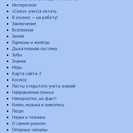
Интересное
«Союз» учится летать
В космос — на работу!
Заключение
Вселенная
Земля
Гормоны и железы
Дыхательная система
Зубы
Знания
Игры
Карта сайта-2
Космос
Листы открытого учета знаний
Направления поиска
Невероятно, но факт!
Книги, музыка и живопись
Люди
Науки и техника
О самом разном
Опорные сигналы