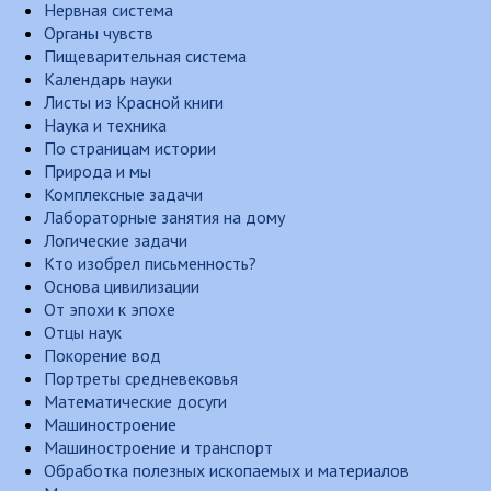
Нервная система
Органы чувств
Пищеварительная система
Календарь науки
Листы из Красной книги
Наука и техника
По страницам истории
Природа и мы
Комплексные задачи
Лабораторные занятия на дому
Логические задачи
Кто изобрел письменность?
Основа цивилизации
От эпохи к эпохе
Отцы наук
Покорение вод
Портреты средневековья
Математические досуги
Машиностроение
Машиностроение и транспорт
Обработка полезных ископаемых и материалов