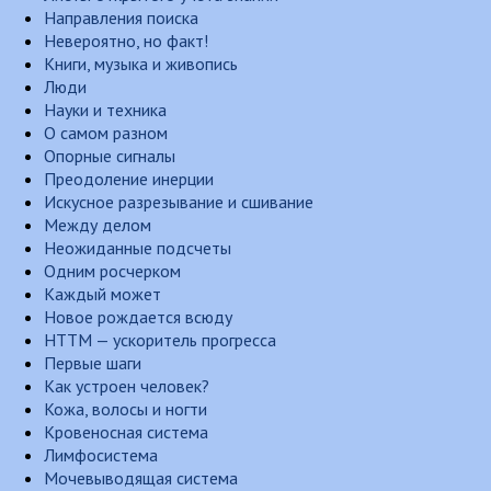
Направления поиска
Невероятно, но факт!
Книги, музыка и живопись
Люди
Науки и техника
О самом разном
Опорные сигналы
Преодоление инерции
Искусное разрезывание и сшивание
Между делом
Неожиданные подсчеты
Одним росчерком
Каждый может
Новое рождается всюду
НТТМ — ускоритель прогресса
Первые шаги
Как устроен человек?
Кожа, волосы и ногти
Кровеносная система
Лимфосистема
Мочевыводящая система