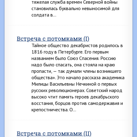
тяжелая служба времен Северной войны
становилась буквально невыносимой для
солдата в…
Встреча с потомками (I)
Тайное общество декабристов родилось в
1816 году в Петербурге. Его первым
названием было Союз Спасения. Россию
надо было спасать, она стояла на краю
пропасти, — так думали члены возникшего
общества». Это начало рассказа академика
Милицы Васильевны Нечкиной о первых
русских революционерах. Советский народ
высоко чтит память героев декабрьского
восстания, борцов против самодержавия и
крепостничества. О…
Встреча с потомками (II)