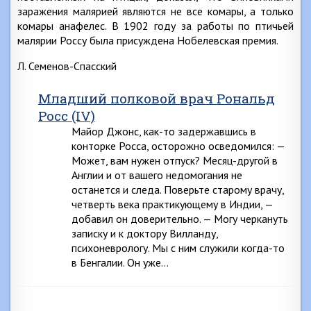
заражения малярией являются не все комары, а только
комары анафелес. В 1902 году за работы по птичьей
малярии Россу была присуждена Нобелевская премия.
Л. Семенов-Спасский
Младший полковой врач Рональд
Росс (IV)
Майор Джонс, как-то задержавшись в
конторке Росса, осторожно осведомился: —
Может, вам нужен отпуск? Месяц-другой в
Англии и от вашего недомогания не
останется и следа. Поверьте старому врачу,
четверть века практикующему в Индии, —
добавил он доверительно. — Могу черкануть
записку и к доктору Вилланду,
психоневрологу. Мы с ним служили когда-то
в Бенгалии. Он уже…