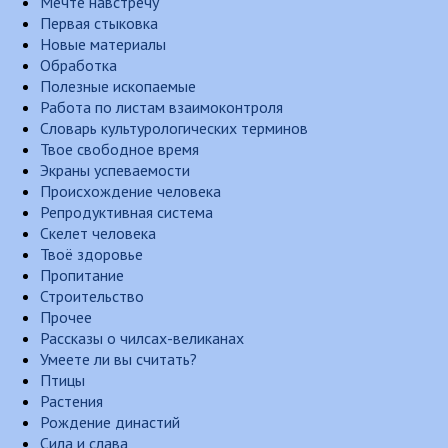
Мечте навстречу
Первая стыковка
Новые материалы
Обработка
Полезные ископаемые
Работа по листам взаимоконтроля
Словарь культурологических терминов
Твое свободное время
Экраны успеваемости
Происхождение человека
Репродуктивная система
Скелет человека
Твоё здоровье
Пропитание
Строительство
Прочее
Рассказы о чилсах-великанах
Умеете ли вы считать?
Птицы
Растения
Рождение династий
Сила и слава