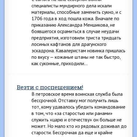
специалисты мундирного дела искали
материалы, способные заменить сукно, и с
1706 года в ход пошла кожа. Вначале по
приказанию Александра Меншикова, не
боявшегося осрамиться в случае неудачи
предприятия, изготовили триста тридцать
лосиных кафтанов для драгунского
эскадрона. Кавалеристам новинка пришлась
по вкусу — кожаные штаны не так быстро,
как суконные, приходили…
Везти с поспешением!
В петровское время воинская служба была
бессрочной. Отставку мог получить лишь
тот, кому удавалось убедить командование
в том, что «за старостью или ранами»
служить «царю и отечеству» он больше не
может. Но мало кто из рядовых доживал до
старости. Бессрочная да еще и крайне