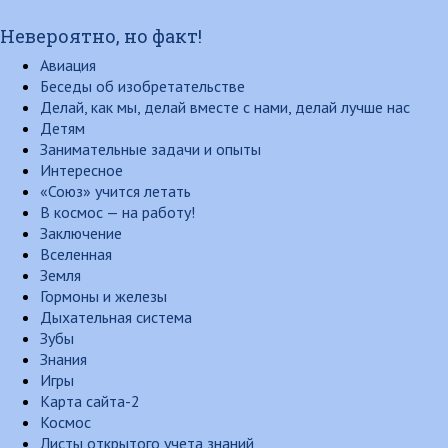
Невероятно, но факт!
Авиация
Беседы об изобретательстве
Делай, как мы, делай вместе с нами, делай лучше нас
Детям
Занимательные задачи и опыты
Интересное
«Союз» учится летать
В космос — на работу!
Заключение
Вселенная
Земля
Гормоны и железы
Дыхательная система
Зубы
Знания
Игры
Карта сайта-2
Космос
Листы открытого учета знаний