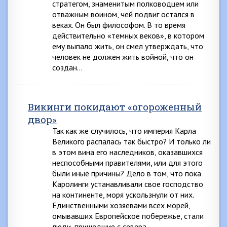
стратегом, знаменитым полководцем или
отважным воином, чей подвиг остался в
веках. Он был философом. В то время
действительно «темных веков», в котором
ему выпало жить, он смел утверждать, что
человек не должен жить войной, что он
создан…
Викинги покидают «огороженный
двор»
Так как же случилось, что империя Карла
Великого распалась так быстро? И только ли
в этом вина его наследников, оказавшихся
неспособными правителями, или для этого
были иные причины? Дело в том, что пока
Каролинги устанавливали свое господство
на континенте, моря ускользнули от них.
Единственными хозяевами всех морей,
омывавших Европейское побережье, стали
люди, пришедшие с севера….