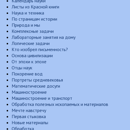
Календарь науки
Листы из Красной книги
Наука и техника
По страницам истории
Природа и мы
Комплексные задачи
Лабораторные занятия на дому
Логические задачи
Кто изобрел письменность?
Основа цивилизации
От эпохи к эпохе
Отцы наук
Покорение вод
Портреты средневековья
Математические досуги
Машиностроение
Машиностроение и транспорт
Обработка полезных ископаемых и материалов
Мечте навстречу
Первая стыковка
Новые материалы
Обработка