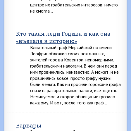
центре их грабительских интересов, ничего
не смогла…
Кто такая леди Годива и как она
«въехала в историю»
Влиятельный граф Мерсийский по имени
Леофриг обложил своих подданных,
жителей города Ковентри, непомерными,
грабительскими налогами. В чем они перед
ним провинились, неизвестно. А может, и не
провинились вовсе, просто графу нужны
были деньги. Как ни просили горожане графа
снизить разорительные налоги, все тщетно.
Неминуемое и скорое обнищание грозило
каждому. И вот, после того как граф…
Варвары