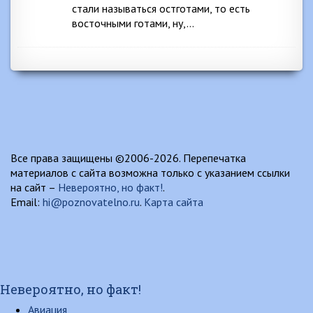
стали называться остготами, то есть
восточными готами, ну,…
Все права защищены ©2006-2026. Перепечатка
материалов с сайта возможна только с указанием ссылки
на сайт –
Невероятно, но факт!
.
Email:
hi@poznovatelno.ru
.
Карта сайта
Невероятно, но факт!
Авиация