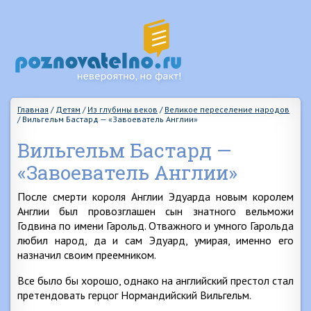
Главная
/
Детям
/
Из глубины веков
/
Великое переселение народов
/
Вильгельм Бастард — «Завоеватель Англии»
Вильгельм Бастард —
«Завоеватель Англии»
После смерти короля Англии Эдуарда новым королем
Англии был провозглашен сын знатного вельможи
Годвина по имени Гарольд. Отважного и умного Гарольда
любил народ, да и сам Эдуард, умирая, именно его
назначил своим преемником.
Все было бы хорошо, однако на английский престол стал
претендовать герцог Нормандийский Вильгельм.