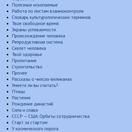
Полезные ископаемые
Работа по листам взаимоконтроля
Словарь культурологических терминов
Твое свободное время
Экраны успеваемости
Происхождение человека
Репродуктивная система
Скелет человека
Твоё здоровье
Пропитание
Строительство
Прочее
Рассказы о чилсах-великанах
Умеете ли вы считать?
Птицы
Растения
Рождение династий
Сила и слава
СССР — США. Орбиты сотрудничества
Старт за стартом
У космического порога