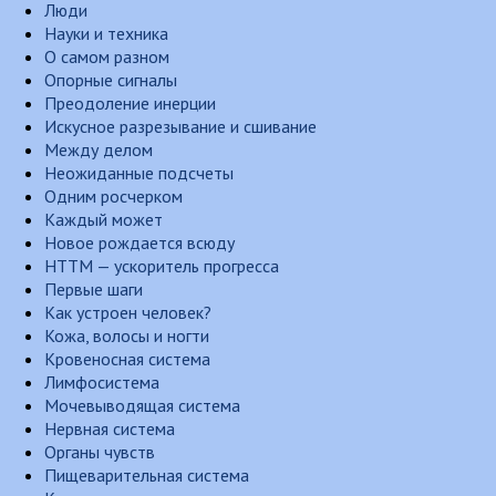
Люди
Науки и техника
О самом разном
Опорные сигналы
Преодоление инерции
Искусное разрезывание и сшивание
Между делом
Неожиданные подсчеты
Одним росчерком
Каждый может
Новое рождается всюду
НТТМ — ускоритель прогресса
Первые шаги
Как устроен человек?
Кожа, волосы и ногти
Кровеносная система
Лимфосистема
Мочевыводящая система
Нервная система
Органы чувств
Пищеварительная система