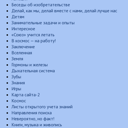
Беседы об изобретательстве
Делай, как мы, делай вместе с нами, делай лучше нас
Детям
Занимательные задачи и опыты
Интересное
«Союз» учится летать
В космос — на работу!
Заключение
Вселенная
Земля
Гормоны и железы
Дыхательная система
Зубы
Знания
Игры
Карта сайта-2
Космос
Листы открытого учета знаний
Направления поиска
Невероятно, но факт!
Книги, музыка и живопись