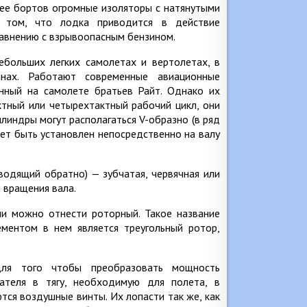
 ее бортов огромные изоляторы с натянутыми
 том, что лодка приводится в действие
равнению с взрывоопасным бензином.
больших легких самолетах и вертолетах, в
анах. Работают современные авиационные
енный на самолете братьев Райт. Однако их
ктный или четырехтактный рабочий цикл, они
индры могут располагаться V-образно (в ряд
ожет быть установлен непосредственно на валу
водящий обратно) — зубчатая, червячная или
 вращения вала.
и можно отнести роторный. Такое название
ментом в нем является треугольный ротор,
для того чтобы преобразовать мощность
ателя в тягу, необходимую для полета, в
тся воздушные винты. Их лопасти так же, как