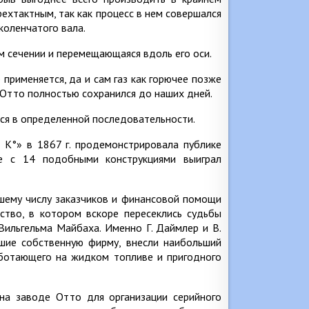
ехтактным, так как процесс в нем совершался
коленчатого вала.
 сечении и перемещающаяся вдоль его оси.
 применяется, да и сам газ как горючее позже
 Отто полностью сохранился до наших дней.
ся в определенной последовательности.
 К°» в 1867 г. продемонстрировала публике
бе с 14 подобными конструкциями выиграл
шему числу заказчиков и финансовой помощи
ство, в котором вскоре пересеклись судьбы
Вильгельма Майбаха. Именно Г. Даймлер и В.
шие собственную фирму, внесли наибольший
работающего на жидком топливе и пригодного
на заводе Отто для организации серийного