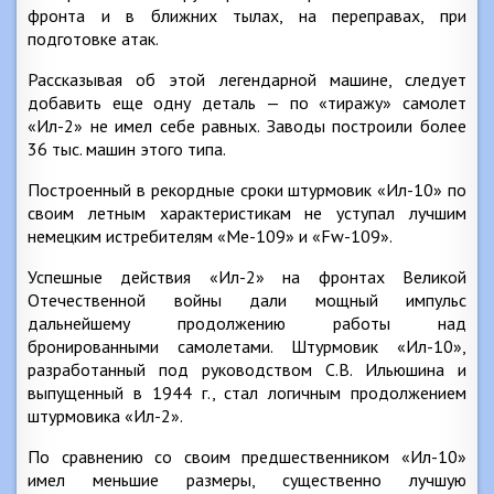
фронта и в ближних тылах, на переправах, при
подготовке атак.
Рассказывая об этой легендарной машине, следует
добавить еще одну деталь — по «тиражу» самолет
«Ил-2» не имел себе равных. Заводы построили более
36 тыс. машин этого типа.
Построенный в рекордные сроки штурмовик «Ил-10» по
своим летным характеристикам не уступал лучшим
немецким истребителям «Ме-109» и «Fw-109».
Успешные действия «Ил-2» на фронтах Великой
Отечественной войны дали мощный импульс
дальнейшему продолжению работы над
бронированными самолетами. Штурмовик «Ил-10»,
разработанный под руководством С.В. Ильюшина и
выпущенный в 1944 г., стал логичным продолжением
штурмовика «Ил-2».
По сравнению со своим предшественником «Ил-10»
имел меньшие размеры, существенно лучшую