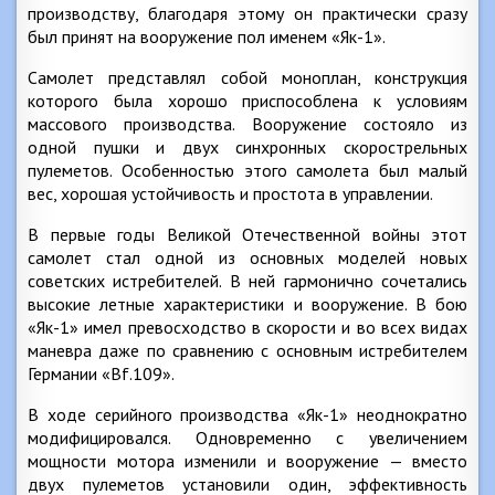
производству, благодаря этому он практически сразу
был принят на вооружение пол именем «Як-1».
Самолет представлял собой моноплан, конструкция
которого была хорошо приспособлена к условиям
массового производства. Вооружение состояло из
одной пушки и двух синхронных скорострельных
пулеметов. Особенностью этого самолета был малый
вес, хорошая устойчивость и простота в управлении.
В первые годы Великой Отечественной войны этот
самолет стал одной из основных моделей новых
советских истребителей. В ней гармонично сочетались
высокие летные характеристики и вооружение. В бою
«Як-1» имел превосходство в скорости и во всех видах
маневра даже по сравнению с основным истребителем
Германии «Bf.109».
В ходе серийного производства «Як-1» неоднократно
модифицировался. Одновременно с увеличением
мощности мотора изменили и вооружение — вместо
двух пулеметов установили один, эффективность