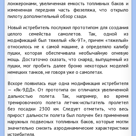
лонжеронами, увеличенная емкость топливных баков и
измененная передняя часть фюзеляжа, что открыло
пилоту дополнительный обзор сзади.
Новый истребитель послужил прототипом для создания
целого семейства самолетов. Так, одной из
модификаций был тяжелый «Як-9Т», причем «тяжелый»
относилось не к самой машине, а определяло калибр
пушки, которая обеспечивала необычайную огневую
мощь. Достаточно сказать, что снаряд, выпущенный из
пушки, мог пробить далее броню некоторых моделей
немецких танков, не говоря уже о самолетах.
Вскоре появилась еще одна модификация истребителя
— «Як-9ДД». От прототипа он отличался увеличенной
дальностью полета. Так, например, во время
тренировочного полета летчик-испытатель пролетел
без посадки 2300 км. Следует отметить, что весь
прирост дальности полета был получен без применения
наружных подвесных топливных баков, которые могли
значительно снизить аэродинамические характеристики
истребителя.