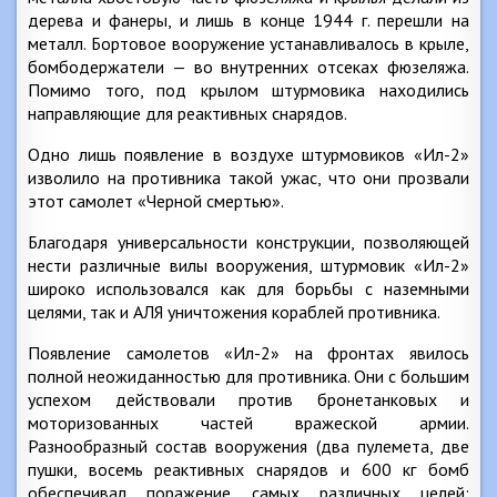
дерева и фанеры, и лишь в конце 1944 г. перешли на
металл. Бортовое вооружение устанавливалось в крыле,
бомбодержатели — во внутренних отсеках фюзеляжа.
Помимо того, под крылом штурмовика находились
направляющие для реактивных снарядов.
Одно лишь появление в воздухе штурмовиков «Ил-2»
изволило на противника такой ужас, что они прозвали
этот самолет «Черной смертью».
Благодаря универсальности конструкции, позволяющей
нести различные вилы вооружения, штурмовик «Ил-2»
широко использовался как для борьбы с наземными
целями, так и АЛЯ уничтожения кораблей противника.
Появление самолетов «Ил-2» на фронтах явилось
полной неожиданностью для противника. Они с большим
успехом действовали против бронетанковых и
моторизованных частей вражеской армии.
Разнообразный состав вооружения (два пулемета, две
пушки, восемь реактивных снарядов и 600 кг бомб
обеспечивал поражение самых различных целей: