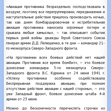
«Авиация противника безраздельно господствовала в
воздухе, поэтому все перегруппировки, передвижения и
наступательные действия пришлось производить ночью,
так как днем бомбардировочная и истребительная
авиация противника наносила огромные потери и
срывала любые замыслы», — так описывает события
первых дней войны дважды Герой Советского Союза
генерал армии Д.Д. Лелюшенко, в те дни — командир 21-
го мехкорпуса Северо-Западного фронта.
«На протяжении всех боевых действий нет нашей
авиации. Противник все время бомбит», — это боевое
донесение командира 3-го мехкорпуса Северо-
Западного фронта B.C. Куркина от 24 июня 1941 г.
«Успеху противника особенно содействовала
беспрерывная поддержка авиации, при полном
отсутствии действия авиации с нашей стороны», — это
уже Западный фронт, боевое донесение штаба 4-й
армии от 23 июня.
Можно до бесконечности перечислять строчки из