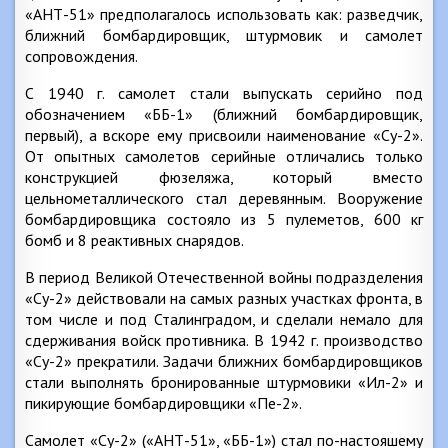
«АНТ-51» предполагалось использовать как: разведчик,
ближний бомбардировщик, штурмовик и самолет
сопровождения.
С 1940 г. самолет стали выпускать серийно под
обозначением «ББ-1» (ближний бомбардировщик,
первый), а вскоре ему присвоили наименование «Су-2».
От опытных самолетов серийные отличались только
конструкцией фюзеляжа, который вместо
цельнометаллического стал деревянным. Вооружение
бомбардировщика состояло из 5 пулеметов, 600 кг
бомб и 8 реактивных снарядов.
В период Великой Отечественной войны подразделения
«Су-2» действовали на самых разных участках фронта, в
том числе и под Сталинградом, и сделали немало для
сдерживания войск противника. В 1942 г. производство
«Су-2» прекратили. Задачи ближних бомбардировщиков
стали выполнять бронированные штурмовики «Ил-2» и
пикирующие бомбардировщики «Пе-2».
Самолет «Су-2» («АНТ-51», «ББ-1») стал по-настояшему