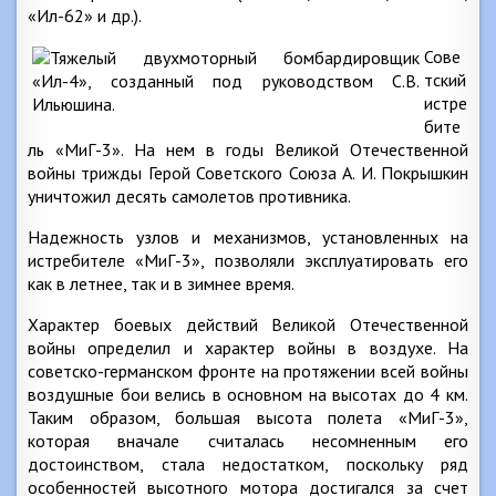
«Ил-62» и др.).
Сове
тский
истре
бите
ль «МиГ-3». На нем в годы Великой Отечественной
войны трижды Герой Советского Союза А. И. Покрышкин
уничтожил десять самолетов противника.
Надежность узлов и механизмов, установленных на
истребителе «МиГ-3», позволяли эксплуатировать его
как в летнее, так и в зимнее время.
Характер боевых действий Великой Отечественной
войны определил и характер войны в воздухе. На
советско-германском фронте на протяжении всей войны
воздушные бои велись в основном на высотах до 4 км.
Таким образом, большая высота полета «МиГ-3»,
которая вначале считалась несомненным его
достоинством, стала недостатком, поскольку ряд
особенностей высотного мотора достигался за счет