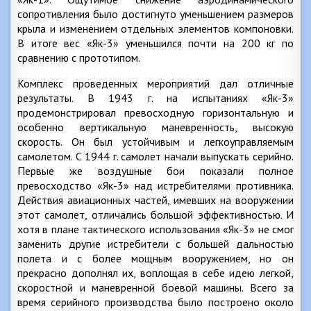
сопротивления было достигнуто уменьшением размеров
крыла и изменением отдельных элементов компоновки.
В итоге вес «Як-3» уменьшился почти на 200 кг по
сравнению с прототипом.
Комплекс проведенных мероприятий дал отличные
результаты. В 1943 г. на испытаниях «Як-3»
продемонстрировал превосходную горизонтальную и
особенно вертикальную маневренность, высокую
скорость. Он был устойчивым и легкоуправляемым
самолетом. С 1944 г. самолет начали выпускать серийно.
Первые же воздушные бои показали полное
превосходство «Як-3» над истребителями противника.
Действия авиационных частей, имевших на вооружении
этот самолет, отличались большой эффективностью. И
хотя в плане тактического использования «Як-3» не смог
заменить другие истребители с большей дальностью
полета и с более мощным вооружением, но он
прекрасно дополнял их, воплощая в себе идею легкой,
скоростной и маневренной боевой машины. Всего за
время серийного производства было построено около