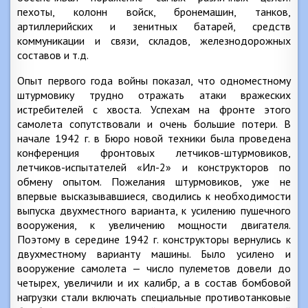
пехоты, колонн войск, бронемашин, танков,
артиллерийских и зенитных батарей, средств
коммуникации и связи, складов, железнодорожных
составов и т.д.
Опыт первого года войны показал, что одноместному
штурмовику трудно отражать атаки вражеских
истребителей с хвоста. Успехам на фронте этого
самолета сопутствовали и очень большие потери. В
начале 1942 г. в Бюро новой техники была проведена
конференция фронтовых летчиков-штурмовиков,
летчиков-испытателей «Ил-2» и конструкторов по
обмену опытом. Пожелания штурмовиков, уже не
впервые высказывавшиеся, сводились к необходимости
выпуска двухместного варианта, к усилению пушечного
вооружения, к увеличению мощности двигателя.
Поэтому в середине 1942 г. конструкторы вернулись к
двухместному варианту машины. Было усилено и
вооружение самолета — число пулеметов довели до
четырех, увеличили и их калибр, а в состав бомбовой
нагрузки стали включать специальные противотанковые