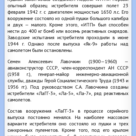
опытный образец истребителя совершил полет 23
февраля 1942 г. с двигателем мощностью 1650 л.с. Его
вооружение состояло из одной пушки большого калибра
и двух — малого. Кроме этого, «ИТП» был способен
нести до 400 кг бомб или восемь реактивных снарядов.
Заводские испытания истребителя проходили в июне
1944 г. Однако после выпуска «Як-9» работы над
самолетом были остановлены.
Семен Алексеевич Лавочкин (1900—1960) —
авиаконструктор СССР, член-корреспондент АН СССР
(1958 г.), генерал-майор инженерно-авиационной
службы, дважды Герой Социалистического Труда (1943 и
1956 гг.). Под руководством С.А. Лавочкина созданы
истребители «ЛаГГ-3», «Ла-5», «Ла-7», ряд реактивных
самолетов.
Состав вооружения «ЛаГГ-3» в процессе серийного
выпуска постоянно менялся. На наиболее массовом
варианте истребителя оно состояло из пушки и трех
синхронных пулеметов. Кроме того, под его крылом