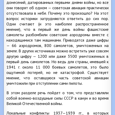
донесений, датированных первыми днями войны, но все
они говорят об одном — советская авиация практически
отсутствовала в небе. Почему это произошло? На этот
вопрос историки затрудняются ответить до сих пор.
Одни считают (и это наиболее распространенное
мнение), что в первый же день войны фашистские
самолеты разбомбили советские аэродромы вместе с
находящимися там машинами. Приводятся даже цифры
— 66 аэродромов, 800 самолетов, уничтоженных на
земле. В других источниках можно встретить уже совсем
другую цифру — 1200 или даже 3500 уничтоженных в
первый день самолетов. Но ведь для страны, имевшей к
1941 г. около 11 000 боевых самолетов, это было
ощутимой потерей, но не катастрофой. Существует
мнение, что оставшуюся часть советской авиации
уничтожили при отступлении сами пилоты.
В этом разделе речь пойдет о том, что представляли
собой военно-воздушные силы СССР в канун и во время
Великой Отечественной войны.
Локальные конфликты 1937—1939 гг., в которых