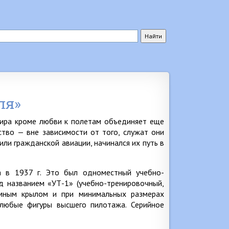
ля»
мира кроме любви к полетам объединяет еще
тво — вне зависимости от того, служат они
или гражданской авиации, начинался их путь в
а в 1937 г. Это был одноместный учебно-
д названием «УТ-1» (учебно-тренировочный,
емным крылом и при минимальных размерах
 любые фигуры высшего пилотажа. Серийное