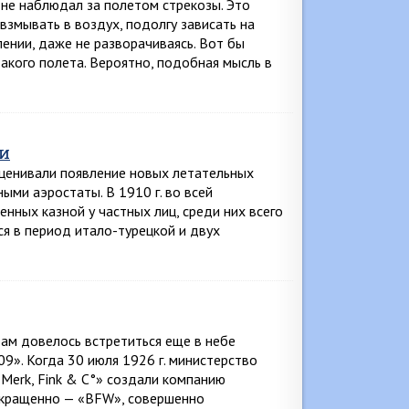
 не наблюдал за полетом стрекозы. Это
взмывать в воздух, подолгу зависать на
ении, даже не разворачиваясь. Вот бы
акого полета. Вероятно, подобная мысль в
и
оценивали появление новых летательных
ми аэростаты. В 1910 г. во всей
нных казной у частных лиц, среди них всего
ся в период итало-турецкой и двух
ам довелось встретиться еще в небе
9». Когда 30 июля 1926 г. министерство
Merk, Fink & С°» создали компанию
сокращенно — «BFW», совершенно