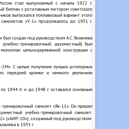
оссии стал выпускаемый с начала 1922 г.
ный биплан с ротативным мотором советского
чиков выпускался поплавковый вариант этого
 самолетов «У-1» продолжалось до 1931 г.
 был создан под руководством А.С. Яковлева
 (учебно-тренировочный, двухместный) был
 моноплан цельнодеревянной конструкции с
Т-2М». С целью получения лучших штопорных
по передней кромке и немного увеличили
о 1944 гг. и до 1948 г. оставался основным
о-тренировочный самолет «Як-11». Он пришел