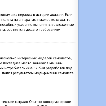
яющим два периода в истории авиации. Если
 полета на аппаратах тяжелее воздуха, то
 способных уверенно выполнять возложенные
лета, соответствующего требованиям
несколько интересных моделей самолетов,
не последнее место занимают машины,
ый истребитель «Ла-5» был разработан под
ет явился результатом модификации самолета
и техники сыграло Опытно-конструкторское