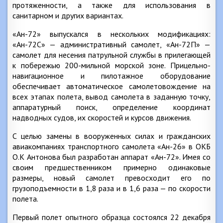
протяженности, а также для использования в
санитарном и других вариантах.
«Ан-72» выпускался в нескольких модификациях:
«Ан-72С» — административный самолет, «Ан-72П» —
самолет для несения патрульной службы в прилегающей
к побережью 200-мильной морской зоне. Прицельно-
навигационное и пилотажное оборудование
обеспечивает автоматическое самолетовождение на
всех этапах полета, вывод самолета в заданную точку,
аппаратурный поиск, определение координат
надводных судов, их скоростей и курсов движения.
С целью замены в вооруженных силах и гражданских
авиакомпаниях транспортного самолета «Ан-26» в ОКБ
О.К Антонова был разработан аппарат «Ан-72». Имея со
своим предшественником примерно одинаковые
размеры, новый самолет превосходит его по
грузоподъемности в 1,8 раза и в 1,6 раза — по скорости
полета.
Первый полет опытного образца состоялся 22 декабря