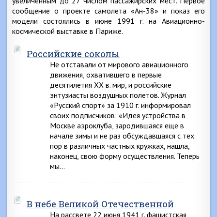
увеличенным до 27 числом пассажирских мест. Первое
сообщение о проекте самолета «Ан-38» и показ его
модели состоялись в июне 1991 г. на Авиационно-
космической выставке в Париже.
Российские соколы
Не отставали от мирового авиационного
движения, охватившего в первые
десятилетия XX в. мир, и российские
энтузиасты воздушных полетов. Журнал
«Русский спорт» за 1910 г. информировал
своих подписчиков: «Идея устройства в
Москве аэроклуба, зародившаяся еще в
начале зимы и не раз обсуждавшаяся с тех
пор в различных частных кружках, нашла,
наконец, свою форму осуществления. Теперь
мы…
В небе Великой Отечественной
На рассвете 22 июня 1941 г. фашистская