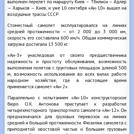
выполнен перелет по маршруту Киев — Тбилиси — Адлер
— Харьков — Киев, и уже 10 сентября «Ан-10» вышел на
воздушные трассы СССР.
Стоместный самолет эксплуатировался на линиях
средней протяженности — от 2 000 до 3 000 км,
скорость его составляла 600 км/ч. Общая коммерческая
загрузка достигала 13 500 кг.
«Ан-3» унаследовал от своего предшественника
надежность и простоту обслуживания, возможность
выполнения полетов с грунтовых площадок длиной 500
м, возможность использования во всех вилах работе
народном хозяйстве, где в настоящее время
применяется самолет «Ан-2».
Параллельно с испытанием «Ан-10» конструкторское
бюро O.K. Антонова приступает к разработке
четырехмоторного транспортного самолета «Ан-12». Он
предназначался для грузовых перевозок на линиях
средней и большой протяженности. Фюзеляж самолета с
приподнятой хвостовой частью и большим грузовым