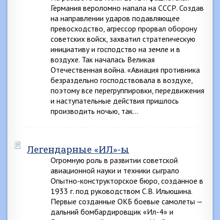
Германия вероломно напала на СССР. Создав
на направлении ударов подавляющее
превосходство, агрессор прорвал оборону
советских войск, захватил стратегическую
инициативу и господство на земле и в
воздухе. Так началась Великая
Отечественная война. «Авиация противника
безраздельно господствовала в воздухе,
поэтому все перегруппировки, передвижения
и наступательные действия пришлось
производить ночью, так…
Легендарные «ИЛ»-ы
Огромную роль в развитии советской
авиационной науки и техники сыграло
Опытно-конструкторское бюро, созданное в
1933 г. под руководством С.В. Ильюшина.
Первые созданные ОКБ боевые самолеты —
дальний бомбардировщик «Ил-4» и