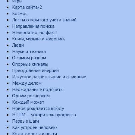
Игры
Карта сайта-2
Космос
Листы открытого учета знаний
Направления поиска
Невероятно, но факт!
Книги, музыка и живопись
Люди
Науки и техника
О самом разном
Опорные сигналы
Преодоление инерции
Искусное разрезывание и сшивание
Между делом
Неожиданные подсчеты
Одним росчерком
Каждый может
Новое рождается всюду
НТТМ — ускоритель прогресса
Первые шаги
Как устроен человек?
Кожа, волосы и ногти