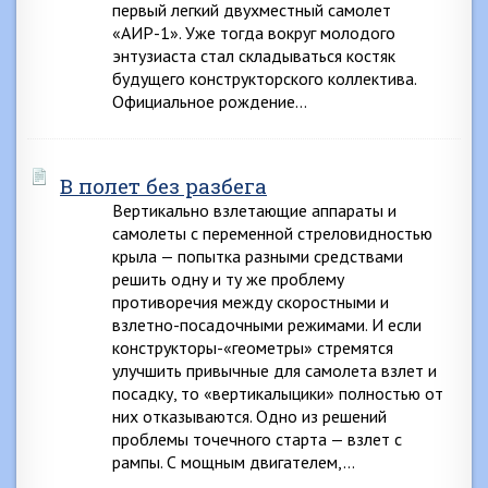
первый легкий двухместный самолет
«АИР-1». Уже тогда вокруг молодого
энтузиаста стал складываться костяк
будущего конструкторского коллектива.
Официальное рождение…
В полет без разбега
Вертикально взлетающие аппараты и
самолеты с переменной стреловидностью
крыла — попытка разными средствами
решить одну и ту же проблему
противоречия между скоростными и
взлетно-посадочными режимами. И если
конструкторы-«геометры» стремятся
улучшить привычные для самолета взлет и
посадку, то «вертикалыцики» полностью от
них отказываются. Одно из решений
проблемы точечного старта — взлет с
рампы. С мощным двигателем,…