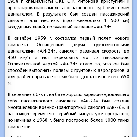
1958 г. специалисты ОКБ O.K. Антонова приступили к
проектированию самолета, оснащенного турбовинтовым
двигателем. В результате был создан пассажирский
самолет для местных (протяженностью 1 500 км)
воздушных линий, получивший название «Ан-24».
В октябре 1959 г. состоялся первый полет нового
самолета. Оснащенный двумя турбовинтовыми
двигателями «АИ-24», самолет развивал скорость до
450 км/ч и мог перевозить до 52 пассажиров.
Отличительной чертой «Ан-24» стало то, что он был
способен выполнять полеты с грунтовых аэродромов, а
для разбега при взлете ему было достаточно всего 650
м.
В середине 60-х гг. на базе хорошо зарекомендовавшего
себя пассажирского самолета «Ан-24» был создан
многоцелевой военно-транспортный самолет «Ан-26». В
настоящее время его серийный выпуск уже прекращен,
но начиная с 1968 г. было построено более 1000 таких
самолетов.