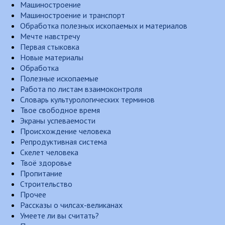
Машиностроение
Машиностроение и транспорт
Обработка полезных ископаемых и материалов
Мечте навстречу
Первая стыковка
Новые материалы
Обработка
Полезные ископаемые
Работа по листам взаимоконтроля
Словарь культурологических терминов
Твое свободное время
Экраны успеваемости
Происхождение человека
Репродуктивная система
Скелет человека
Твоё здоровье
Пропитание
Строительство
Прочее
Рассказы о чилсах-великанах
Умеете ли вы считать?