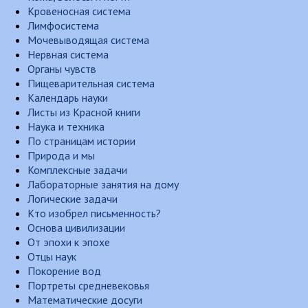
Кровеносная система
Лимфосистема
Мочевыводящая система
Нервная система
Органы чувств
Пищеварительная система
Календарь науки
Листы из Красной книги
Наука и техника
По страницам истории
Природа и мы
Комплексные задачи
Лабораторные занятия на дому
Логические задачи
Кто изобрел письменность?
Основа цивилизации
От эпохи к эпохе
Отцы наук
Покорение вод
Портреты средневековья
Математические досуги