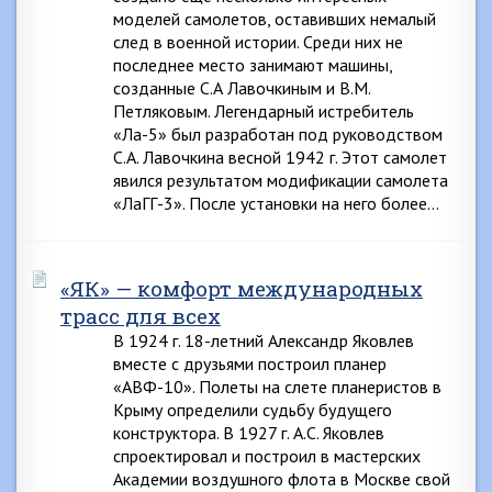
моделей самолетов, оставивших немалый
след в военной истории. Среди них не
последнее место занимают машины,
созданные С.А Лавочкиным и В.М.
Петляковым. Легендарный истребитель
«Ла-5» был разработан под руководством
С.А. Лавочкина весной 1942 г. Этот самолет
явился результатом модификации самолета
«ЛаГГ-3». После установки на него более…
«ЯК» — комфорт международных
трасс для всех
В 1924 г. 18-летний Александр Яковлев
вместе с друзьями построил планер
«АВФ-10». Полеты на слете планеристов в
Крыму определили судьбу будущего
конструктора. В 1927 г. А.С. Яковлев
спроектировал и построил в мастерских
Академии воздушного флота в Москве свой