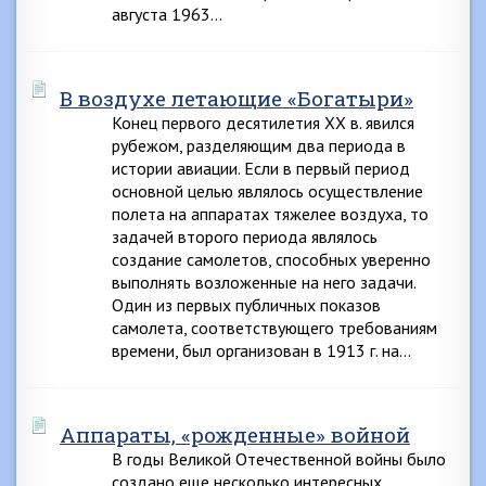
августа 1963…
В воздухе летающие «Богатыри»
Конец первого десятилетия XX в. явился
рубежом, разделяющим два периода в
истории авиации. Если в первый период
основной целью являлось осуществление
полета на аппаратах тяжелее воздуха, то
задачей второго периода являлось
создание самолетов, способных уверенно
выполнять возложенные на него задачи.
Один из первых публичных показов
самолета, соответствующего требованиям
времени, был организован в 1913 г. на…
Аппараты, «рожденные» войной
В годы Великой Отечественной войны было
создано еще несколько интересных