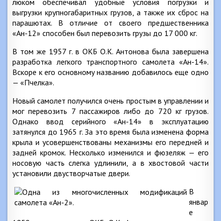
люком обеспечивал удобные условия погрузки и
выгрузки крупногабаритных грузов, а также их сброс на
парашютах. В отличие от своего предшественника
«Ан-12» способен был перевозить грузы до 17 000 кг.
В том же 1957 г. в ОКБ O.K. Антонова была завершена
разработка легкого транспортного самолета «Ан-14».
Вскоре к его основному названию добавилось еще одно
— «Пчелка».
Новый самолет получился очень простым в управлении и
мог перевозить 7 пассажиров либо до 720 кг грузов.
Однако ввод серийного «Ан-14» в эксплуатацию
затянулся до 1965 г. За это время была изменена форма
крыла и усовершенствованы механизмы его передней и
задней кромок. Несколько изменился и фюзеляж — его
носовую часть слегка удлинили, а в хвостовой части
установили двустворчатые двери.
В
январ
е