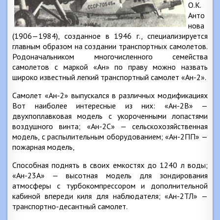
O.K.
Анто
нова
(1906—1984), созданное в 1946 г., специализируется
главным образом на создании транспортных самолетов.
Родоначальником многочисленного семейства
самолетов с маркой «Ан» по праву можно назвать
широко известный легкий транспортный самолет «Ан-2».
Самолет «Ан-2» выпускался в различных модификациях
Вот наиболее интересные из них: «Ан-2В» —
двухпоплавковая модель с укороченными лопастями
воздушного винта; «Ан-2С» — сельскохозяйственная
модель, с распылительным оборудованием; «Ан-2ПП» —
пожарная модель,
Способная поднять в своих емкостях до 1240 л воды;
«Ан-23А» — высотная модель для зондирования
атмосферы с турбокомпрессором и дополнительной
кабиной впереди киля для наблюдателя; «Ан-2ТЛ» —
транспортно-десантный самолет.