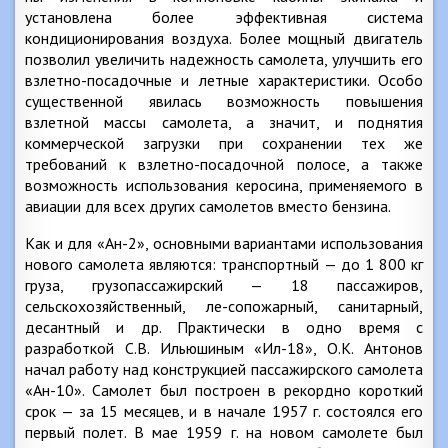
установлена более эффективная система
кондиционирования воздуха. Более мощный двигатель
позволил увеличить надежность самолета, улучшить его
взлетно-посадочные и летные характеристики. Особо
существенной явилась возможность повышения
взлетной массы самолета, а значит, и поднятия
коммерческой загрузки при сохранении тех же
требований к взлетно-посадочной полосе, а также
возможность использования керосина, применяемого в
авиации для всех других самолетов вместо бензина.
Как и для «Ан-2», основными вариантами использования
нового самолета являются: транспортный — до 1 800 кг
груза, грузопассажирский — 18 пассажиров,
сельскохозяйственный, ле-сопожарный, санитарный,
десантный и др. Практически в одно время с
разработкой С.В. Ильюшиным «Ил-18», O.K. Антонов
начал работу над конструкцией пассажирского самолета
«Ан-10». Самолет был построен в рекордно короткий
срок — за 15 месяцев, и в начале 1957 г. состоялся его
первый полет. В мае 1959 г. на новом самолете был