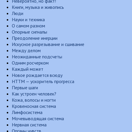
Невероятно, но факт!
Книги, музыка и живопись
Люди
Науки и техника
О самом разном
Опорные сигналы
Преодоление инерции
Искусное разрезывание и сшивание
Между делом
Неожиданные подсчеты
Одним росчерком
Каждый может
Новое рождается всюду
НТТМ — ускоритель прогресса
Первые шаги
Как устроен человек?
Кожа, волосы и ногти
Кровеносная система
Лимфосистема
Мочевыводящая система
Нервная система
Органы чувств