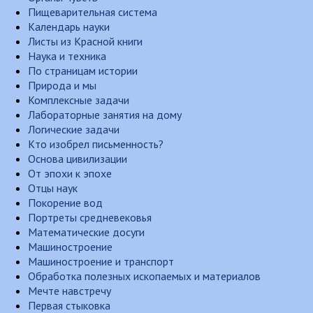
Пищеварительная система
Календарь науки
Листы из Красной книги
Наука и техника
По страницам истории
Природа и мы
Комплексные задачи
Лабораторные занятия на дому
Логические задачи
Кто изобрел письменность?
Основа цивилизации
От эпохи к эпохе
Отцы наук
Покорение вод
Портреты средневековья
Математические досуги
Машиностроение
Машиностроение и транспорт
Обработка полезных ископаемых и материалов
Мечте навстречу
Первая стыковка