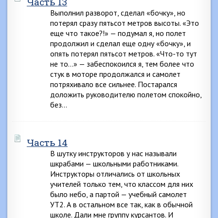
Часть 13
Выполнил разворот, сделал «бочку», но
потерял сразу пятьсот метров высоты. «Это
еще что такое?!» — подумал я, но полет
продолжил и сделал еще одну «бочку», и
опять потерял пятьсот метров. «Что-то тут
не то…» — забеспокоился я, тем более что
стук в моторе продолжался и самолет
потряхивало все сильнее. Постарался
доложить руководителю полетом спокойно,
без…
Часть 14
В шутку инструкторов у нас называли
шкрабами — школьными работниками.
Инструкторы отличались от школьных
учителей только тем, что классом для них
было небо, а партой — учебный самолет
УТ2. А в остальном все так, как в обычной
школе. Дали мне группу курсантов. И