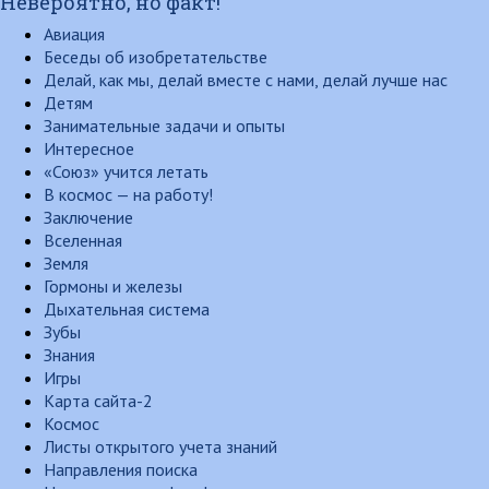
Невероятно, но факт!
Авиация
Беседы об изобретательстве
Делай, как мы, делай вместе с нами, делай лучше нас
Детям
Занимательные задачи и опыты
Интересное
«Союз» учится летать
В космос — на работу!
Заключение
Вселенная
Земля
Гормоны и железы
Дыхательная система
Зубы
Знания
Игры
Карта сайта-2
Космос
Листы открытого учета знаний
Направления поиска