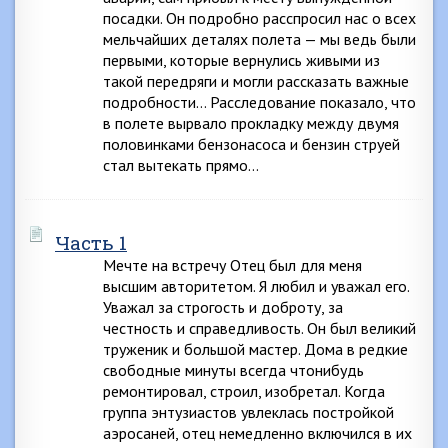
посадки. Он подробно расспросил нас о всех
мельчайших деталях полета — мы ведь были
первыми, которые вернулись живыми из
такой передряги и могли рассказать важные
подробности… Расследование показало, что
в полете вырвало прокладку между двумя
половинками бензонасоса и бензин струей
стал вытекать прямо…
Часть 1
Мечте на встречу Отец был для меня
высшим авторитетом. Я любил и уважал его.
Уважал за строгость и доброту, за
честность и справедливость. Он был великий
труженик и большой мастер. Дома в редкие
свободные минуты всегда чтонибудь
ремонтировал, строил, изобретал. Когда
группа энтузиастов увлеклась постройкой
аэросаней, отец немедленно включился в их