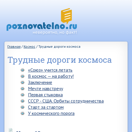
Главная
/
Космос
/
Трудные дороги космоса
Трудные дороги космоса
«Союз» учится летать
В космос — на работу!
Заключение
Мечте навстречу
Первая стыковка
СССР - США. Орбиты сотрудничества
Старт за стартом
У космического порога