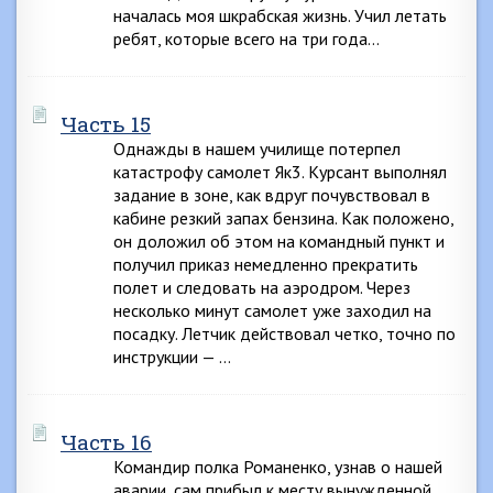
началась моя шкрабская жизнь. Учил летать
ребят, которые всего на три года…
Часть 15
Однажды в нашем училище потерпел
катастрофу самолет Як3. Курсант выполнял
задание в зоне, как вдруг почувствовал в
кабине резкий запах бензина. Как положено,
он доложил об этом на командный пункт и
получил приказ немедленно прекратить
полет и следовать на аэродром. Через
несколько минут самолет уже заходил на
посадку. Летчик действовал четко, точно по
инструкции — …
Часть 16
Командир полка Романенко, узнав о нашей
аварии, сам прибыл к месту вынужденной