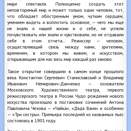
мире спектакля. Полноценно создать этот
неповторимый мир и может только один человек, тот,
что обладает обостренным умом, чутким сердцем,
умением видеть и воплотить основное, — чего мы еще
не знали о нашей жизни и о себе, не успели
почувствовать или знали и чувствовали, но не отдавали
себе в этом отчета… Режиссер — человек,
осуществляющий связь между нами, зрителями,
временем, в котором мы живем, и искусством,
открывающим для нас весь мир каждый раз заново.
Такое открытие совершили в самом конце прошлого
века Константин Сергеевич Станиславский и Владимир
Иванович Немирович-Данченко — основатели
Московского Художественного театра, первого
режиссерского театра в России. Чудо рождения нового
искусства произошло в постановке сочинений Антона
Павловича Чехова — «Чайка», «Дядя Ваня» и особенно
— «Три сестры». Премьера последней из названных пьес
состоялась в 1901 году.