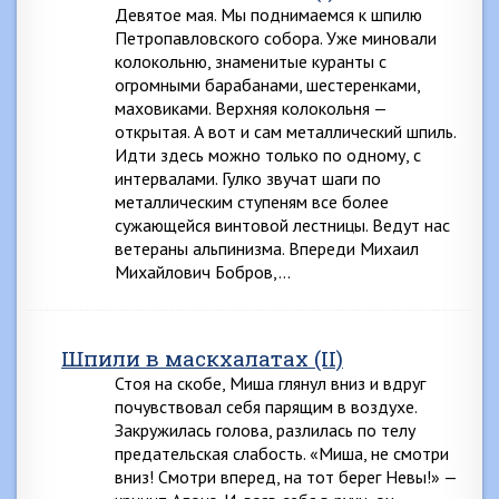
Девятое мая. Мы поднимаемся к шпилю
Петропавловского собора. Уже миновали
колокольню, знаменитые куранты с
огромными барабанами, шестеренками,
маховиками. Верхняя колокольня —
открытая. А вот и сам металлический шпиль.
Идти здесь можно только по одному, с
интервалами. Гулко звучат шаги по
металлическим ступеням все более
сужающейся винтовой лестницы. Ведут нас
ветераны альпинизма. Впереди Михаил
Михайлович Бобров,…
Шпили в маскхалатах (II)
Стоя на скобе, Миша глянул вниз и вдруг
почувствовал себя парящим в воздухе.
Закружилась голова, разлилась по телу
предательская слабость. «Миша, не смотри
вниз! Смотри вперед, на тот берег Невы!» —