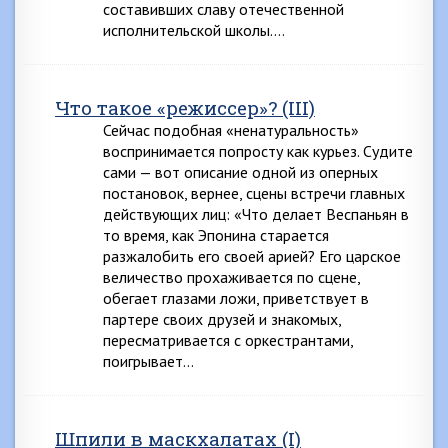
составивших славу отечественной
исполнительской школы….
Что такое «режиссер»? (III)
Сейчас подобная «ненатуральность»
воспринимается попросту как курьез. Судите
сами — вот описание одной из оперных
постановок, вернее, сцены встречи главных
действующих лиц: «Что делает Веспаньян в
то время, как Эпонина старается
разжалобить его своей арией? Его царское
величество прохаживается по сцене,
обегает глазами ложи, приветствует в
партере своих друзей и знакомых,
пересматривается с оркестрантами,
поигрывает…
Шпили в маскхалатах (I)