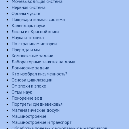
Мочевыводящая система
Нервная система
Органы чувств
Пищеварительная система
Календарь науки
Листы из Красной книги
Наука и техника
По страницам истории
Природа и мы
Комплексные задачи
Лабораторные занятия на дому
Логические задачи
Кто изобрел письменность?
Основа цивилизации
От эпохи к эпохе
Отцы наук
Покорение вод
Портреты средневековья
Математические досуги
Машиностроение
Машиностроение и транспорт
Обработка полезных ископаемых и материалов