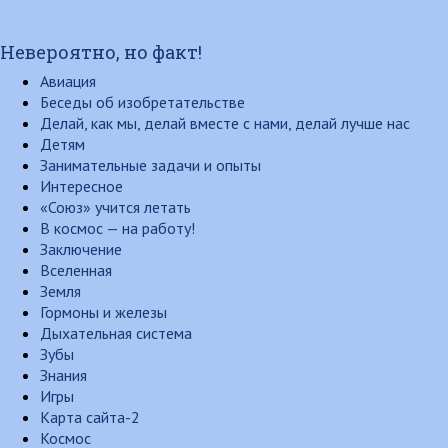
Невероятно, но факт!
Авиация
Беседы об изобретательстве
Делай, как мы, делай вместе с нами, делай лучше нас
Детям
Занимательные задачи и опыты
Интересное
«Союз» учится летать
В космос — на работу!
Заключение
Вселенная
Земля
Гормоны и железы
Дыхательная система
Зубы
Знания
Игры
Карта сайта-2
Космос