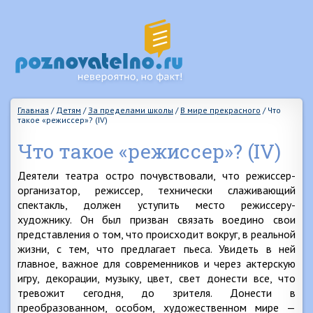
Главная
/
Детям
/
За пределами школы
/
В мире прекрасного
/
Что
такое «режиссер»? (IV)
Что такое «режиссер»? (IV)
Деятели театра остро почувствовали, что режиссер-
организатор, режиссер, технически слаживающий
спектакль, должен уступить место режиссеру-
художнику. Он был призван связать воедино свои
представления о том, что происходит вокруг, в реальной
жизни, с тем, что предлагает пьеса. Увидеть в ней
главное, важное для современников и через актерскую
игру, декорации, музыку, цвет, свет донести все, что
тревожит сегодня, до зрителя. Донести в
преобразованном, особом, художественном мире —