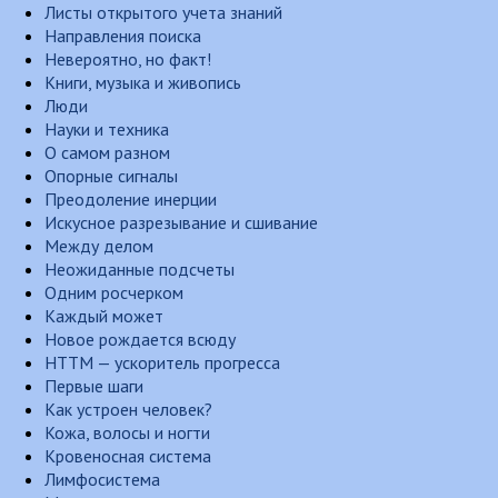
Листы открытого учета знаний
Направления поиска
Невероятно, но факт!
Книги, музыка и живопись
Люди
Науки и техника
О самом разном
Опорные сигналы
Преодоление инерции
Искусное разрезывание и сшивание
Между делом
Неожиданные подсчеты
Одним росчерком
Каждый может
Новое рождается всюду
НТТМ — ускоритель прогресса
Первые шаги
Как устроен человек?
Кожа, волосы и ногти
Кровеносная система
Лимфосистема