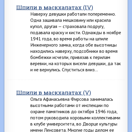
Шпили в маскхалатах (IV)
Наверху девушки работали попеременно.
Одна зашивала мешковину или красила
купол, другая — страховала подругу,
подавала краску и кисти. Однажды в ноябре
1941 года, во время работы на шпиле
Инженерного замка, когда обе высотницы
находились наверху, подсобники во время
бомбежки исчезли, привязав к перилам
веревки, на которых висели девушки, да так
и не вернулись. Спуститься вниз…
Шпили в маскхалатах (V)
Ольга Афанасьевна Фирсова занималась
высотными работами от инспекции по
охране памятников до октября 1946 года,
потом руководила хоровыми коллективами
в клубе университета, во Дворце культуры
имени Ленсовета. Многие годы делом ее