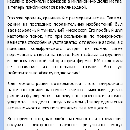
недавно достигали размеров в миллионную долю метра,
а теперь приближаются к миллиардной.
Это уже уровень, сравнимый с размерами атома. Так вот,
одним из последних поразительных изобретений был
так называемый туннельный микроскоп. Его пробный щуп
настолько тонок, что при скольжении по поверхности
вещества способен «чувствовать» отдельные атомы, а с
помощью вольфрамового острия их можно даже
перемещать с места на место. Ради забавы сотрудники
исследовательской лаборатории фирмы IBM выложили
ее название из отдельных атомов. Вот уж
действительно «блоху подковали»!
Для демонстрации возможностей этого микроскопа
даже построили «атомные счеты», выложив десять
рядов из фуллеренов — молекул, построенных из атомов
углерода, — по десять штук в каждом. Для передвижения
атомных «костяшек» пользовались тем же щупом.
Вот пример того, как любознательность и стремление
получить рекордные научные результаты могут