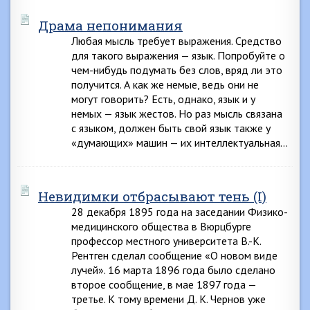
Драма непонимания
Любая мысль требует выражения. Средство
для такого выражения — язык. Попробуйте о
чем-нибудь подумать без слов, вряд ли это
получится. А как же немые, ведь они не
могут говорить? Есть, однако, язык и у
немых — язык жестов. Но раз мысль связана
с языком, должен быть свой язык также у
«думающих» машин — их интеллектуальная…
Невидимки отбрасывают тень (I)
28 декабря 1895 года на заседании Физико-
медицинского общества в Вюрцбурге
профессор местного университета В.-К.
Рентген сделал сообщение «О новом виде
лучей». 16 марта 1896 года было сделано
второе сообщение, в мае 1897 года —
третье. К тому времени Д. К. Чернов уже