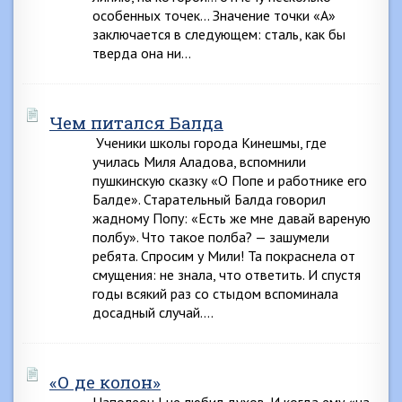
особенных точек… Значение точки «А»
заключается в следующем: сталь, как бы
тверда она ни…
Чем питался Балда
Ученики школы города Кинешмы, где
училась Миля Аладова, вспомнили
пушкинскую сказку «О Попе и работнике его
Балде». Старательный Балда говорил
жадному Попу: «Есть же мне давай вареную
полбу». Что такое полба? — зашумели
ребята. Спросим у Мили! Та покраснела от
смущения: не знала, что ответить. И спустя
годы всякий раз со стыдом вспоминала
досадный случай….
«О де колон»