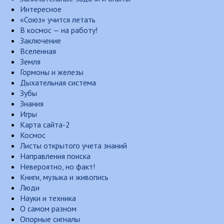
Интересное
«Союз» учится летать
В космос — на работу!
Заключение
Вселенная
Земля
Гормоны и железы
Дыхательная система
Зубы
Знания
Игры
Карта сайта-2
Космос
Листы открытого учета знаний
Направления поиска
Невероятно, но факт!
Книги, музыка и живопись
Люди
Науки и техника
О самом разном
Опорные сигналы