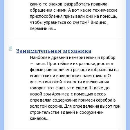
каких-то знаков, разработать правила
обращения с ними. А вот какие технические
приспособления призывали они на помощь,
чтобы управиться со счетом? Видимо,
первыми из…
Занимательная механика
Наиболее древний измерительный прибор
— весы. Простейшие их разновидности в
форме равноплечего рычага изображены на
египетских и вавилонских памятниках. О
весьма высокой точности взвешивания
говорит тот факт, что еще в III веке до
новой эры Архимед с помощью весов
определял содержание примеси серебра в
золотой короне. Для определения высот при
строительстве зданий и сооружении
каналов…