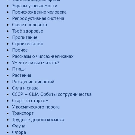
Экраны успеваемости
Происхождение человека
Репродуктивная система
Скелет человека
Твоё здоровье
Пропитание
Строительство
Прочее
Рассказы о чилсах-великанах
Умеете ли вы считать?
Птицы
Растения
Рождение династий
Сила и слава
СССР — США. Орбиты сотрудничества
Старт за стартом
У космического порога
Транспорт
Трудные дороги космоса
Фауна
Флора