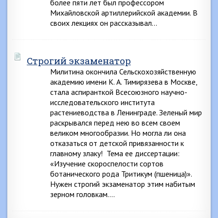
более пяти лет был профессором
Михайловской артиллерийской академии. В
своих лекциях он рассказывал…
Строгий экзаменатор
Милитина окончила Сельскохозяйственную
академию имени К. А. Тимирязева в Москве,
стала аспиранткой Всесоюзного научно-
исследовательского института
растениеводства в Ленинграде. Зеленый мир
раскрывался перед нею во всем своем
великом многообразии. Но могла ли она
отказаться от детской привязанности к
главному злаку! Тема ее диссертации:
«Изучение скороспелости сортов
ботанического рода Тритикум (пшеница)».
Нужен строгий экзаменатор этим набитым
зерном головкам….