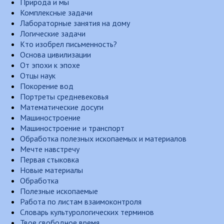
Природа и мы
Комплексные задачи
Лабораторные занятия на дому
Логические задачи
Кто изобрел письменность?
Основа цивилизации
От эпохи к эпохе
Отцы наук
Покорение вод
Портреты средневековья
Математические досуги
Машиностроение
Машиностроение и транспорт
Обработка полезных ископаемых и материалов
Мечте навстречу
Первая стыковка
Новые материалы
Обработка
Полезные ископаемые
Работа по листам взаимоконтроля
Словарь культурологических терминов
Твое свободное время