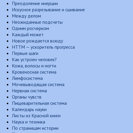
Преодоление инерции
Искусное разрезывание и сшивание
Между делом
Неожиданные подсчеты
Одним росчерком
Каждый может
Новое рождается всюду
НТТМ — ускоритель прогресса
Первые шаги
Как устроен человек?
Кожа, волосы и ногти
Кровеносная система
Лимфосистема
Мочевыводящая система
Нервная система
Органы чувств
Пищеварительная система
Календарь науки
Листы из Красной книги
Наука и техника
По страницам истории