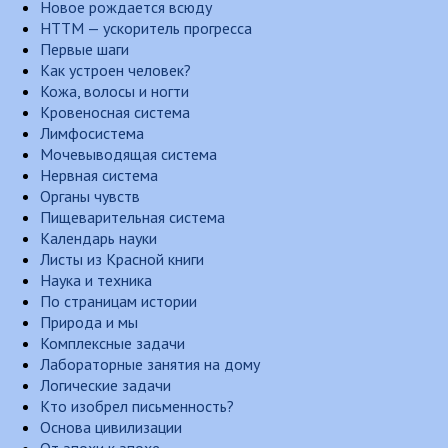
Новое рождается всюду
НТТМ — ускоритель прогресса
Первые шаги
Как устроен человек?
Кожа, волосы и ногти
Кровеносная система
Лимфосистема
Мочевыводящая система
Нервная система
Органы чувств
Пищеварительная система
Календарь науки
Листы из Красной книги
Наука и техника
По страницам истории
Природа и мы
Комплексные задачи
Лабораторные занятия на дому
Логические задачи
Кто изобрел письменность?
Основа цивилизации