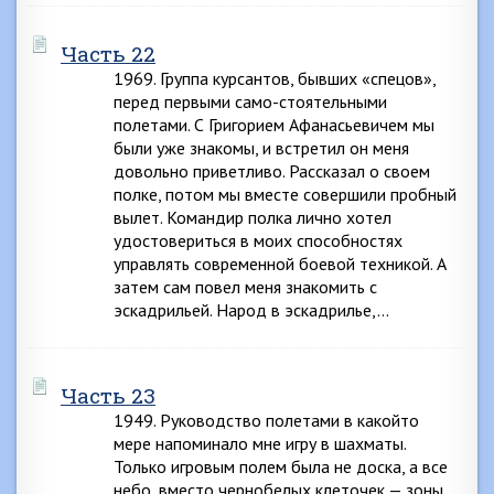
Часть 22
1969. Группа курсантов, бывших «спецов»,
перед первыми само-стоятельными
полетами. С Григорием Афанасьевичем мы
были уже знакомы, и встретил он меня
довольно приветливо. Рассказал о своем
полке, потом мы вместе совершили пробный
вылет. Командир полка лично хотел
удостовериться в моих способностях
управлять современной боевой техникой. А
затем сам повел меня знакомить с
эскадрильей. Народ в эскадрилье,…
Часть 23
1949. Руководство полетами в какойто
мере напоминало мне игру в шахматы.
Только игровым полем была не доска, а все
небо, вместо чернобелых клеточек — зоны,