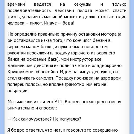
времени ведется на секунды и только
последовательность действий пилота может спасти
жизнь, управлять машиной может и должен только один
человек — пилот. Иначе — беда!
Не определив правильно причину остановки мотора (а
он остановился из-за того, что кончился бензин в
верхнем малом бачке, и нужно было поворотом
рукоятки переключить подачу горючего из верхнего
бачка на основные баки), мой инструктор все
дальнейшие действия выполнял четко и хладнокровно.
Крикнув мне: «Спокойно. Идем на вынужденную!», он
стал снижать самолет. Посадку произвел на аэродром,
поперек полосы, но вполне грамотно, ничего не
повредив.
Мы вылезли из своего УТ2. Володя посмотрел на меня
внимательно и спросил:
— Как самочувствие? Не испугался?
Я бодро ответил, что нет, и говорил это совершенно