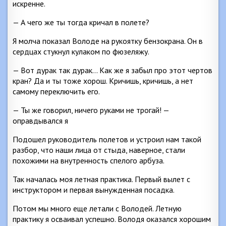
искренне.
— А чего же ты тогда кричал в полете?
Я молча показал Володе на рукоятку бензокрана. Он в
сердцах стукнул кулаком по фюзеляжу.
— Вот дурак так дурак… Как же я забыл про этот чертов
кран? Да и ты тоже хорош. Кричишь, кричишь, а нет
самому переключить его.
— Ты же говорил, ничего руками не трогай! —
оправдывался я
Подошел руководитель полетов и устроил нам такой
разбор, что наши лица от стыда, наверное, стали
похожими на внутренность спелого арбуза.
Так началась моя летная практика. Первый вылет с
инструктором и первая вынужденная посадка.
Потом мы много еще летали с Володей. Летную
практику я осваивал успешно. Володя оказался хорошим