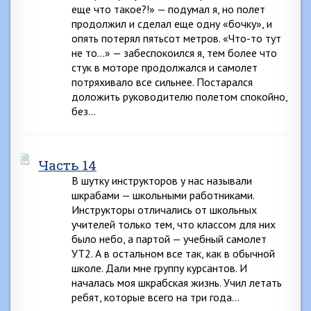
еще что такое?!» — подумал я, но полет
продолжил и сделал еще одну «бочку», и
опять потерял пятьсот метров. «Что-то тут
не то…» — забеспокоился я, тем более что
стук в моторе продолжался и самолет
потряхивало все сильнее. Постарался
доложить руководителю полетом спокойно,
без…
Часть 14
В шутку инструкторов у нас называли
шкрабами — школьными работниками.
Инструкторы отличались от школьных
учителей только тем, что классом для них
было небо, а партой — учебный самолет
УТ2. А в остальном все так, как в обычной
школе. Дали мне группу курсантов. И
началась моя шкрабская жизнь. Учил летать
ребят, которые всего на три года…