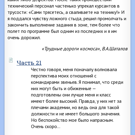
технический персонал частенько упрекал курсантов в
трусости: «Сами трясетесь, а сваливаете на технику!» И
я поддался чувству ложного стыда, решил промолчать и
закончить выполнение задания в зоне, тем более что
полет по программе был одним из последних и я им
очень дорожил.
«Трудные дороги космоса», В.А.Шаталов
Часть 21
Честно говоря, меня поначалу волновала
перспектива моих отношений с
командирами звеньев. Я понимал, что среди
них могут быть и обиженные —
подготовлены они лучше меня и класс
имеют более высокий. Правда, у них нет за
плечами академии, но ведь она для такой
должности и не имеет большого значения.
Но беспокойство мое было напрасным.
Очень скоро…