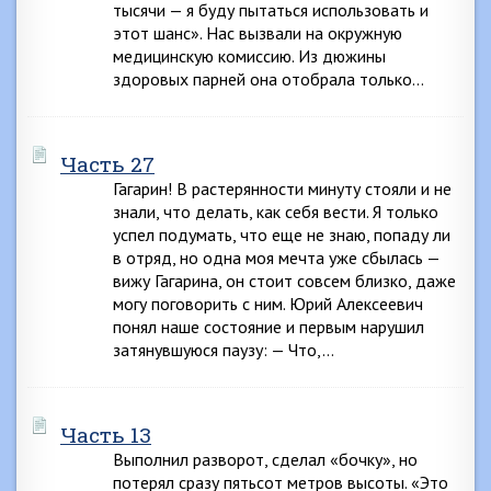
тысячи — я буду пытаться использовать и
этот шанс». Нас вызвали на окружную
медицинскую комиссию. Из дюжины
здоровых парней она отобрала только…
Часть 27
Гагарин! В растерянности минуту стояли и не
знали, что делать, как себя вести. Я только
успел подумать, что еще не знаю, попаду ли
в отряд, но одна моя мечта уже сбылась —
вижу Гагарина, он стоит совсем близко, даже
могу поговорить с ним. Юрий Алексеевич
понял наше состояние и первым нарушил
затянувшуюся паузу: — Что,…
Часть 13
Выполнил разворот, сделал «бочку», но
потерял сразу пятьсот метров высоты. «Это