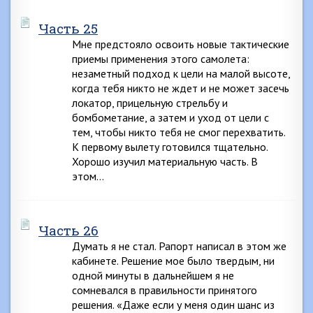
Часть 25
Мне предстояло освоить новые тактические
приемы применения этого самолета:
незаметный подход к цели на малой высоте,
когда тебя никто не ждет и не может засечь
локатор, прицельную стрельбу и
бомбометание, а затем и уход от цели с
тем, чтобы никто тебя не смог перехватить.
К первому вылету готовился тщательно.
Хорошо изучил материальную часть. В
этом…
Часть 26
Думать я не стал. Рапорт написал в этом же
кабинете. Решение мое было твердым, ни
одной минуты в дальнейшем я не
сомневался в правильности принятого
решения. «Даже если у меня один шанс из