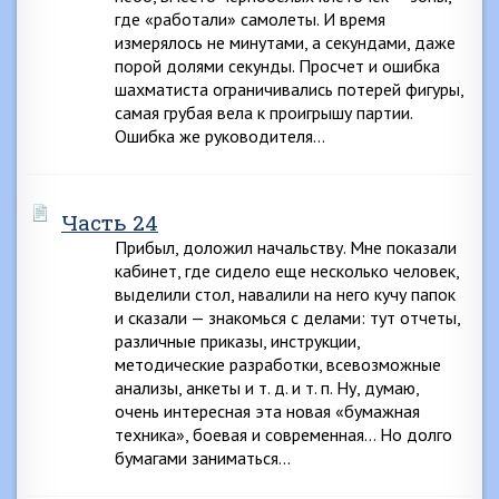
где «работали» самолеты. И время
измерялось не минутами, а секундами, даже
порой долями секунды. Просчет и ошибка
шахматиста ограничивались потерей фигуры,
самая грубая вела к проигрышу партии.
Ошибка же руководителя…
Часть 24
Прибыл, доложил начальству. Мне показали
кабинет, где сидело еще несколько человек,
выделили стол, навалили на него кучу папок
и сказали — знакомься с делами: тут отчеты,
различные приказы, инструкции,
методические разработки, всевозможные
анализы, анкеты и т. д. и т. п. Ну, думаю,
очень интересная эта новая «бумажная
техника», боевая и современная… Но долго
бумагами заниматься…