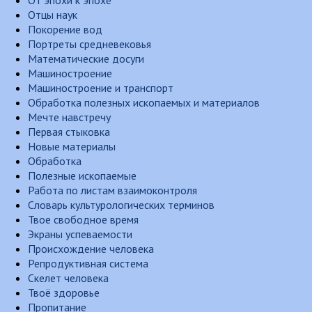
От эпохи к эпохе
Отцы наук
Покорение вод
Портреты средневековья
Математические досуги
Машиностроение
Машиностроение и транспорт
Обработка полезных ископаемых и материалов
Мечте навстречу
Первая стыковка
Новые материалы
Обработка
Полезные ископаемые
Работа по листам взаимоконтроля
Словарь культурологических терминов
Твое свободное время
Экраны успеваемости
Происхождение человека
Репродуктивная система
Скелет человека
Твоё здоровье
Пропитание