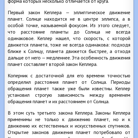
форма которых несколько отличается от круга.
Первый закон Кеплера — эллиптическое движение
планет. Солнце находится не в центре эллипса, а в
особой точке, называемой фокусом. Из этого следует,
что расстояние планеты до Солнца не всегда
одинаковое. Кеплер нашел, что скорость, с которой
движется планета, тоже не всегда одинакова: подходя
ближе к Солнцу, планета движется быстрее, а отходя
дальше от него — медленнее. Эта особенность движения
планет составляет второй закон Кеплера.
Коперник с достаточной для его времени точностью
определил расстояния планет от Солнца. Периоды
обращения планет также уже были известны. Кеплер
установил строгую зависимость между временем
обращения планет и их расстоянием от Солнца.
В этом суть третьего закона Кеплера. Законы Кеплера
применимы не только к движению планет, но и к
движению их естественных и искусственных спутников.
Открытие законов движения планет потребовало от