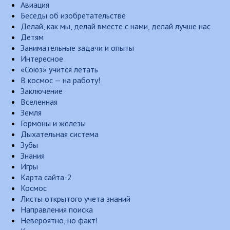
Авиация
Беседы об изобретательстве
Делай, как мы, делай вместе с нами, делай лучше нас
Детям
Занимательные задачи и опыты
Интересное
«Союз» учится летать
В космос — на работу!
Заключение
Вселенная
Земля
Гормоны и железы
Дыхательная система
Зубы
Знания
Игры
Карта сайта-2
Космос
Листы открытого учета знаний
Направления поиска
Невероятно, но факт!