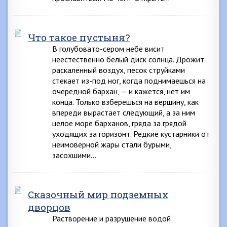
Что такое пустыня?
В голубовато-сером небе висит
неестественно белый диск солнца. Дрожит
раскаленный воздух, песок струйками
стекает из-под ног, когда поднимаешься на
очередной бархан, — и кажется, нет им
конца. Только взберешься на вершину, как
впереди вырастает следующий, а за ним
целое море барханов, гряда за грядой
уходящих за горизонт. Редкие кустарники от
неимоверной жары стали бурыми,
засохшими…
Сказочный мир подземных
дворцов
Растворение и разрушение водой