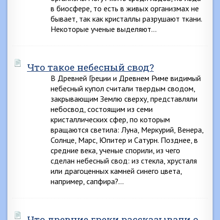
в биосфере, то есть в живых организмах не
бывает, так как кристаллы разрушают ткани.
Некоторые ученые выделяют…
Что такое небесный свод?
В Древней Греции и Древнем Риме видимый
небесный купол считали твердым сводом,
закрывающим Землю сверху, представляли
небосвод, состоящим из семи
кристаллических сфер, по которым
вращаются светила: Луна, Меркурий, Венера,
Солнце, Марс, Юпитер и Сатурн. Позднее, в
средние века, ученые спорили, из чего
сделан небесный свод: из стекла, хрусталя
или драгоценных камней синего цвета,
например, сапфира?…
Что древние греки рассказывали о