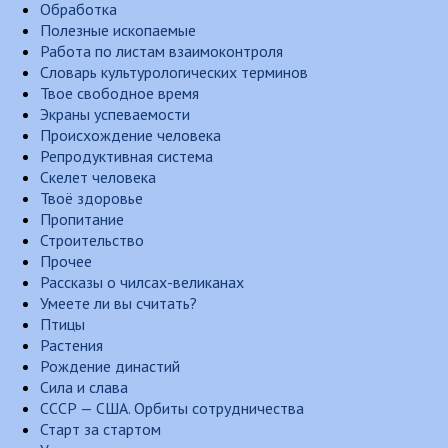
Обработка
Полезные ископаемые
Работа по листам взаимоконтроля
Словарь культурологических терминов
Твое свободное время
Экраны успеваемости
Происхождение человека
Репродуктивная система
Скелет человека
Твоё здоровье
Пропитание
Строительство
Прочее
Рассказы о чилсах-великанах
Умеете ли вы считать?
Птицы
Растения
Рождение династий
Сила и слава
СССР — США. Орбиты сотрудничества
Старт за стартом