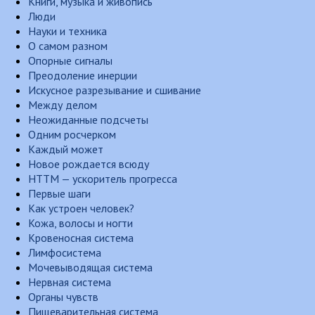
Книги, музыка и живопись
Люди
Науки и техника
О самом разном
Опорные сигналы
Преодоление инерции
Искусное разрезывание и сшивание
Между делом
Неожиданные подсчеты
Одним росчерком
Каждый может
Новое рождается всюду
НТТМ — ускоритель прогресса
Первые шаги
Как устроен человек?
Кожа, волосы и ногти
Кровеносная система
Лимфосистема
Мочевыводящая система
Нервная система
Органы чувств
Пищеварительная система