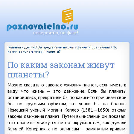
Главная
/
Детям
/
За пределами школы
/
Земля и Вселенная
/
По
каким законам живут планеты?
По каким законам живут
планеты?
Можно сказать о законах «жизни» планет, если иметь в
виду, что жизнь — это движение. Если бы планеты
остановились, прекратили бы по каким-то причинам свой
бег по круговым орбитам, то упали бы на Солнце.
Немецкий ученый Иоганн Кеплер (1581—1630) открыл
законы движения планет. Путем вычислений он доказал,
что планеты движутся не по окружностям, как думали
Галилей, Коперник, а по эллипсам — замкнутым кривым,