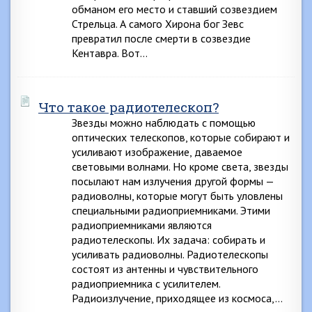
обманом его место и ставший созвездием
Стрельца. А самого Хирона бог Зевс
превратил после смерти в созвездие
Кентавра. Вот…
Что такое радиотелескоп?
Звезды можно наблюдать с помощью
оптических телескопов, которые собирают и
усиливают изображение, даваемое
световыми волнами. Но кроме света, звезды
посылают нам излучения другой формы —
радиоволны, которые могут быть уловлены
специальными радиоприемниками. Этими
радиоприемниками являются
радиотелескопы. Их задача: собирать и
усиливать радиоволны. Радиотелескопы
состоят из антенны и чувствительного
радиоприемника с усилителем.
Радиоизлучение, приходящее из космоса,…