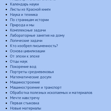
Календарь науки
Листы из Красной книги
Наука и техника
По страницам истории
Природа и мы
Комплексные задачи
Лабораторные занятия на дому
Логические задачи
Кто изобрел письменность?
Основа цивилизации
От эпохи к эпохе
Отцы наук
Покорение вод
Портреты средневековья
Математические досуги
Машиностроение
Машиностроение и транспорт
Обработка полезных ископаемых и материалов
Мечте навстречу
Первая стыковка
Новые материалы