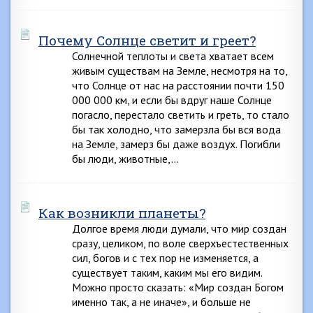
Почему Солнце светит и греет?
Солнечной теплоты и света хватает всем
живым существам на Земле, несмотря на то,
что Солнце от нас на расстоянии почти 150
000 000 км, и если бы вдруг наше Солнце
погасло, перестало светить и греть, то стало
бы так холодно, что замерзла бы вся вода
на Земле, замерз бы даже воздух. Погибли
бы люди, животные,…
Как возникли планеты?
Долгое время люди думали, что мир создан
сразу, целиком, по воле сверхъестественных
сил, богов и с тех пор не изменяется, а
существует таким, каким мы его видим.
Можно просто сказать: «Мир создан Богом
именно так, а не иначе», и больше не