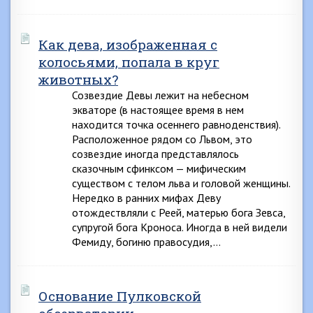
Как дева, изображенная с
колосьями, попала в круг
животных?
Созвездие Девы лежит на небесном
экваторе (в настоящее время в нем
находится точка осеннего равноденствия).
Расположенное рядом со Львом, это
созвездие иногда представлялось
сказочным сфинксом — мифическим
существом с телом льва и головой женщины.
Нередко в ранних мифах Деву
отождествляли с Реей, матерью бога Зевса,
супругой бога Кроноса. Иногда в ней видели
Фемиду, богиню правосудия,…
Основание Пулковской