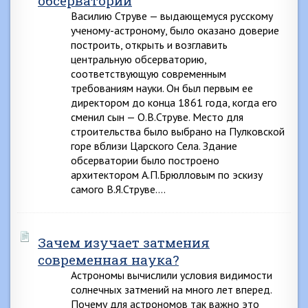
обсерватории
Василию Струве — выдающемуся русскому
ученому-астроному, было оказано доверие
построить, открыть и возглавить
центральную обсерваторию,
соответствующую современным
требованиям науки. Он был первым ее
директором до конца 1861 года, когда его
сменил сын — О.В.Струве. Место для
строительства было выбрано на Пулковской
горе вблизи Царского Села. Здание
обсерватории было построено
архитектором А.П.Брюлловым по эскизу
самого В.Я.Струве….
Зачем изучает затмения
современная наука?
Астрономы вычислили условия видимости
солнечных затмений на много лет вперед.
Почему для астрономов так важно это