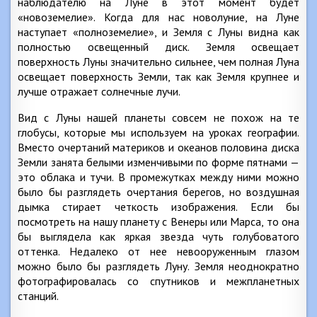
наблюдателю на Луне в этот момент будет
«новоземелие». Когда для нас новолуние, на Луне
наступает «полноземелие», и Земля с Луны видна как
полностью освещенный диск. Земля освещает
поверхность Луны значительно сильнее, чем полная Луна
освещает поверхность Земли, так как Земля крупнее и
лучше отражает солнечные лучи.
Вид с Луны нашей планеты совсем не похож на те
глобусы, которые мы используем на уроках географии.
Вместо очертаний материков и океанов половина диска
Земли занята белыми изменчивыми по форме пятнами —
это облака и тучи. В промежутках между ними можно
было бы разглядеть очертания берегов, но воздушная
дымка стирает четкость изображения. Если бы
посмотреть на нашу планету с Венеры или Марса, то она
бы выглядела как яркая звезда чуть голубоватого
оттенка. Недалеко от нее невооруженным глазом
можно было бы разглядеть Луну. Земля неоднократно
фотографировалась со спутников и межпланетных
станций.