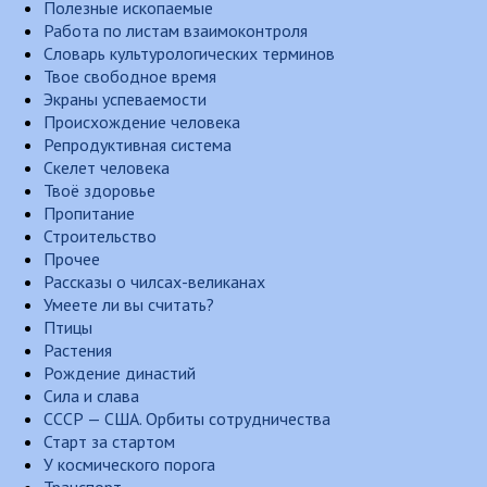
Полезные ископаемые
Работа по листам взаимоконтроля
Словарь культурологических терминов
Твое свободное время
Экраны успеваемости
Происхождение человека
Репродуктивная система
Скелет человека
Твоё здоровье
Пропитание
Строительство
Прочее
Рассказы о чилсах-великанах
Умеете ли вы считать?
Птицы
Растения
Рождение династий
Сила и слава
СССР — США. Орбиты сотрудничества
Старт за стартом
У космического порога