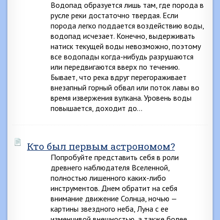
Водопад образуется лишь там, где порода в
русле реки достаточно твердая. Если
порода легко поддается воздействию воды,
водопад исчезает. Конечно, выдерживать
натиск текущей воды невозможно, поэтому
все водопады когда-нибудь разрушаются
или передвигаются вверх по течению.
Бывает, что река вдруг перегораживает
внезапный горный обвал или поток лавы во
время извержения вулкана. Уровень воды
повышается, доходит до…
Кто был первым астрономом?
Попробуйте представить себя в роли
древнего наблюдателя Вселенной,
полностью лишенного каких-либо
инструментов. Днем обратит на себя
внимание движение Солнца, ночью —
картины звездного неба, Луна с ее
изменчивой внешностью, а также более