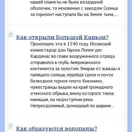
нашей планеты не было воздушной
оболочки, то мгновенно с заходом Солнца
за горизонт наступала бы на Земле тьма,…
Как открыли Большой Каньон?
Произошло это в 1540 году. Испанский
конкистадор дон Гарсиа Лопее дес
Карденас во главе вооруженного отряда
отправился в глубь Американского
континента за золотом. Умирая от жажды и
палящего солнца, перейдя сухое и почти
безводное горное плато Коконино,
чужестранцы вышли на край громадного
отвесного обрыва, внизу которого текла
манящая, но недоступная река.
Непреодолимый, громадный по ширине…
Как образуются водопады?