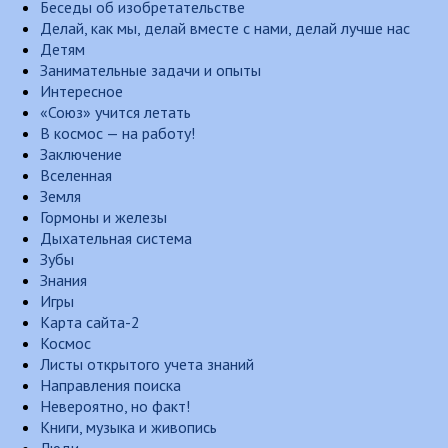
Беседы об изобретательстве
Делай, как мы, делай вместе с нами, делай лучше нас
Детям
Занимательные задачи и опыты
Интересное
«Союз» учится летать
В космос — на работу!
Заключение
Вселенная
Земля
Гормоны и железы
Дыхательная система
Зубы
Знания
Игры
Карта сайта-2
Космос
Листы открытого учета знаний
Направления поиска
Невероятно, но факт!
Книги, музыка и живопись