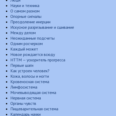
Люди
Науки и техника
О самом разном
Опорные сигналы
Преодоление инерции
Искусное разрезывание и сшивание
Между делом
Неожиданные подсчеты
Одним росчерком
Каждый может
Новое рождается всюду
НТТМ — ускоритель прогресса
Первые шаги
Как устроен человек?
Кожа, волосы и ногти
Кровеносная система
Лимфосистема
Мочевыводящая система
Нервная система
Органы чувств
Пищеварительная система
Календарь науки