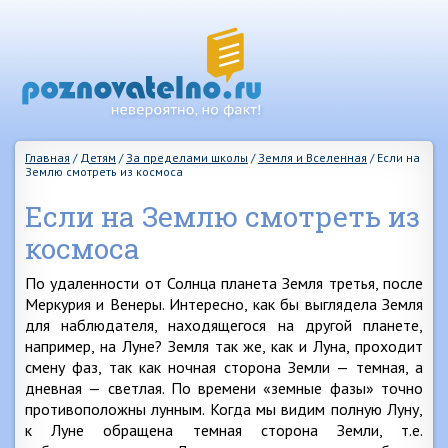
Главная
/
Детям
/
За пределами школы
/
Земля и Вселенная
/
Если на
Землю смотреть из космоса
Если на Землю смотреть из
космоса
По удаленности от Солнца планета Земля третья, после
Меркурия и Венеры. Интересно, как бы выглядела Земля
для наблюдателя, находящегося на другой планете,
например, на Луне? Земля так же, как и Луна, проходит
смену фаз, так как ночная сторона Земли — темная, а
дневная — светлая. По времени «земные фазы» точно
противоположны лунным. Когда мы видим полную Луну,
к Луне обращена темная сторона Земли, т.е.