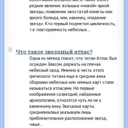
редкие явления: вспышка «новой» яркой
звезды, появление хвостатой кометы или
яркого болида, или, наконец, «падение
звезд». Кто первый подметил цикличность,
т.е. повторяемость небесных…
Что такое звездный атлас?
Одна из легенд гласит, что титан Атлас был
осужден Зевсом держать на плечах
небесный свод. Именно в честь этого
греческого титана еще в средние века
сборники небесных или земных карт стали
называться атласами. Но первые
изображения созвездий, найденные
археологами, относятся чуть ли не к
каменному веку. Звездные карты
средневековья указывали лишь
приблизительное расположение звезд,
чаще…