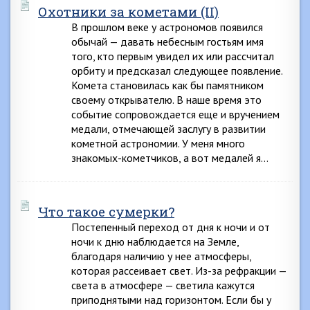
Охотники за кометами (II)
В прошлом веке у астрономов появился
обычай — давать небесным гостьям имя
того, кто первым увидел их или рассчитал
орбиту и предсказал следующее появление.
Комета становилась как бы памятником
своему открывателю. В наше время это
событие сопровождается еще и вручением
медали, отмечающей заслугу в развитии
кометной астрономии. У меня много
знакомых-кометчиков, а вот медалей я…
Что такое сумерки?
Постепенный переход от дня к ночи и от
ночи к дню наблюдается на Земле,
благодаря наличию у нее атмосферы,
которая рассеивает свет. Из-за рефракции —
света в атмосфере — светила кажутся
приподнятыми над горизонтом. Если бы у