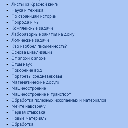
Листы из Красной книги
Наука и техника
По страницам истории
Природа и мы
Комплексные задачи
Лабораторные занятия на дому
Логические задачи
Кто изобрел письменность?
Основа цивилизации
От эпохи к эпохе
Отцы наук
Покорение вод
Портреты средневековья
Математические досуги
Машиностроение
Машиностроение и транспорт
Обработка полезных ископаемых и материалов
Мечте навстречу
Первая стыковка
Новые материалы
Обработка