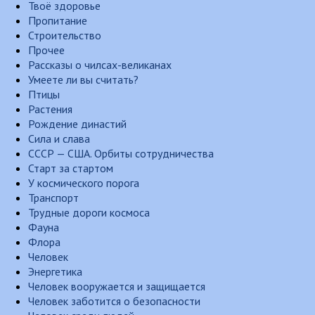
Твоё здоровье
Пропитание
Строительство
Прочее
Рассказы о чилсах-великанах
Умеете ли вы считать?
Птицы
Растения
Рождение династий
Сила и слава
СССР — США. Орбиты сотрудничества
Старт за стартом
У космического порога
Транспорт
Трудные дороги космоса
Фауна
Флора
Человек
Энергетика
Человек вооружается и защищается
Человек заботится о безопасности