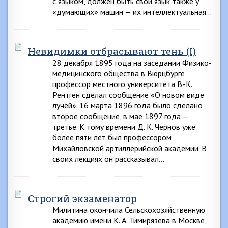
с языком, должен быть свой язык также у
«думающих» машин — их интеллектуальная…
Невидимки отбрасывают тень (I)
28 декабря 1895 года на заседании Физико-
медицинского общества в Вюрцбурге
профессор местного университета В.-К.
Рентген сделал сообщение «О новом виде
лучей». 16 марта 1896 года было сделано
второе сообщение, в мае 1897 года —
третье. К тому времени Д. К. Чернов уже
более пяти лет был профессором
Михайловской артиллерийской академии. В
своих лекциях он рассказывал…
Строгий экзаменатор
Милитина окончила Сельскохозяйственную
академию имени К. А. Тимирязева в Москве,