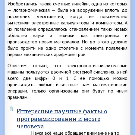
Изобретались также счетные линейки, одна из которых
— логарифмическая — была на вооружении вплоть до
последних десятилетий, когда ее повсеместно
вытеснили электронные калькуляторы и компьютеры. А
их появление определялось становлением таких новых
областей науки и техники, как электроника и
производство новых материалов. Но до этого должно
было пройти не одно столетие с момента появления
первых механических арифмометров.
Отметим только, что электронно-вычислительные
машины пользуются двоичной системой счисления, в ней
всего две цифры 0 и 1. С ее помощью можно
производить любые известные нам математические
операции, только организованы они будут по иным
правилам.
Интересные научные факты о
программировании и мозге
человека
Наука всё чаще обращает внимание на то,