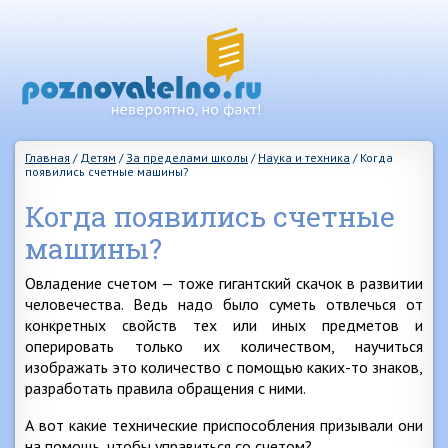
Главная
/
Детям
/
За пределами школы
/
Наука и техника
/
Когда
появились счетные машины?
Когда появились счетные
машины?
Овладение счетом — тоже гигантский скачок в развитии
человечества. Ведь надо было суметь отвлечься от
конкретных свойств тех или иных предметов и
оперировать только их количеством, научиться
изображать это количество с помощью каких-то знаков,
разработать правила обращения с ними.
А вот какие технические приспособления призывали они
на помощь, чтобы управиться со счетом?