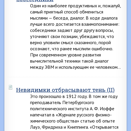
Один из наиболее продуктивных и, пожалуй,
самый приятный способ обмениться
мыслями — беседа, диалог. В ходе диалога
лучше всего достигается взаимопонимание:
собеседники задают друг другу вопросы,
уточняют свои позиции, убеждаются, что
верно уловили смысл сказанного, порой
осознают, что ранее мыслили ошибочно.
При современном уровне развития
вычислительной техники такой диалог
между ЭВМ и использующим ее человеком…
Невидимки отбрасывают тень (II)
Это произошло в 1912 году. В том же году
преподаватель Петербургского
политехнического института А. Ф. Иоффе
напечатал в «Журнале русского физико-
химического общества» статью об опыте
Лауэ, Фридриха и Книппинга. «Открывается