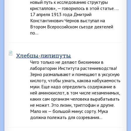
новый путь к исследованию структуры
кристаллов», — говорилось в этой статье. …
17 апреля 1913 года Дмитрий
Константинович Чернов выступал на
Втором Всероссийском съезде деятелей
по…
Хлебцы-лилипуты
Чего только не делают биохимики в
лаборатории Института растениеводства!
Зерно размалывают и помещают в уксусную
кислоту, чтобы узнать, какова набухаемость
муки. Еще надо определить содержание в
ней аминокислот, в том числе незаменимых,
каких сам организм человека вырабатывать
не может. Это лизин, триптофан и другие.
Мало их — большой минус сорту. Мука
должна полежать для созревания…