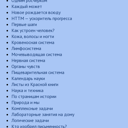
Одним росчерком
Каждый может
Новое рождается всюду
НТТМ — ускоритель прогресса
Первые шаги
Как устроен человек?
Кожа, волосы и ногти
Кровеносная система
Лимфосистема
Мочевыводящая система
Нервная система
Органы чувств
Пищеварительная система
Календарь науки
Листы из Красной книги
Наука и техника
По страницам истории
Природа и мы
Комплексные задачи
Лабораторные занятия на дому
Логические задачи
Кто изобрел письменность?