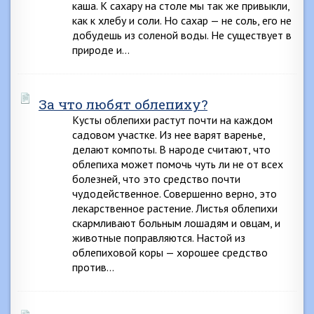
каша. К сахару на столе мы так же привыкли,
как к хлебу и соли. Но сахар — не соль, его не
добудешь из соленой воды. Не существует в
природе и…
За что любят облепиху?
Кусты облепихи растут почти на каждом
садовом участке. Из нее варят варенье,
делают компоты. В народе считают, что
облепиха может помочь чуть ли не от всех
болезней, что это средство почти
чудодейственное. Совершенно верно, это
лекарственное растение. Листья облепихи
скармливают больным лошадям и овцам, и
животные поправляются. Настой из
облепиховой коры — хорошее средство
против…