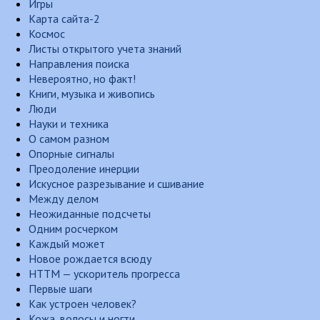
Игры
Карта сайта-2
Космос
Листы открытого учета знаний
Направления поиска
Невероятно, но факт!
Книги, музыка и живопись
Люди
Науки и техника
О самом разном
Опорные сигналы
Преодоление инерции
Искусное разрезывание и сшивание
Между делом
Неожиданные подсчеты
Одним росчерком
Каждый может
Новое рождается всюду
НТТМ — ускоритель прогресса
Первые шаги
Как устроен человек?
Кожа, волосы и ногти