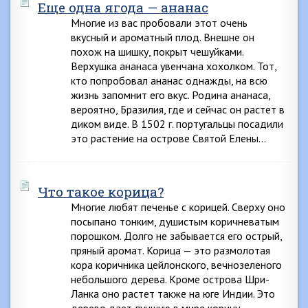
Еще одна ягода — ананас
Многие из вас пробовали этот очень
вкусный и ароматный плод. Внешне он
похож на шишку, покрыт чешуйками.
Верхушка ананаса увенчана хохолком. Тот,
кто попробовал ананас однажды, на всю
жизнь запомнит его вкус. Родина ананаса,
вероятно, Бразилия, где и сейчас он растет в
диком виде. В 1502 г. португальцы посадили
это растение на острове Святой Елены…
Что такое корица?
Многие любят печенье с корицей. Сверху оно
посыпано тонким, душистым коричневатым
порошком. Долго не забывается его острый,
пряный аромат. Корица — это размолотая
кора коричника цейлонского, вечнозеленого
небольшого дерева. Кроме острова Шри-
Ланка оно растет также на юге Индии. Это