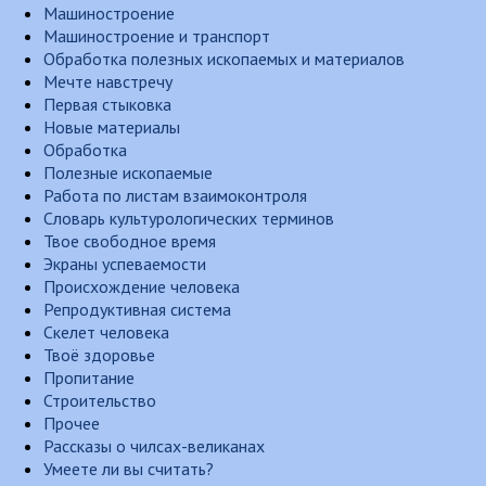
Машиностроение
Машиностроение и транспорт
Обработка полезных ископаемых и материалов
Мечте навстречу
Первая стыковка
Новые материалы
Обработка
Полезные ископаемые
Работа по листам взаимоконтроля
Словарь культурологических терминов
Твое свободное время
Экраны успеваемости
Происхождение человека
Репродуктивная система
Скелет человека
Твоё здоровье
Пропитание
Строительство
Прочее
Рассказы о чилсах-великанах
Умеете ли вы считать?