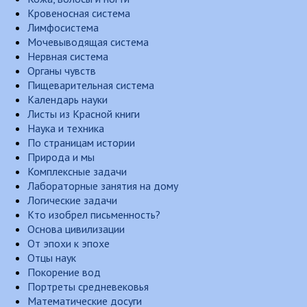
Кровеносная система
Лимфосистема
Мочевыводящая система
Нервная система
Органы чувств
Пищеварительная система
Календарь науки
Листы из Красной книги
Наука и техника
По страницам истории
Природа и мы
Комплексные задачи
Лабораторные занятия на дому
Логические задачи
Кто изобрел письменность?
Основа цивилизации
От эпохи к эпохе
Отцы наук
Покорение вод
Портреты средневековья
Математические досуги