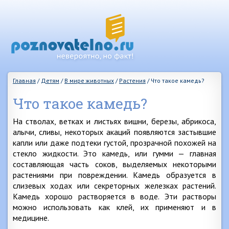
Главная
/
Детям
/
В мире животных
/
Растения
/
Что такое камедь?
Что такое камедь?
На стволах, ветках и листьях вишни, березы, абрикоса,
алычи, сливы, некоторых акаций появляются застывшие
капли или даже подтеки густой, прозрачной похожей на
стекло жидкости. Это камедь, или гумми — главная
составляющая часть соков, выделяемых некоторыми
растениями при повреждении. Камедь образуется в
слизевых ходах или секреторных железках растений.
Камедь хорошо растворяется в воде. Эти растворы
можно использовать как клей, их применяют и в
медицине.