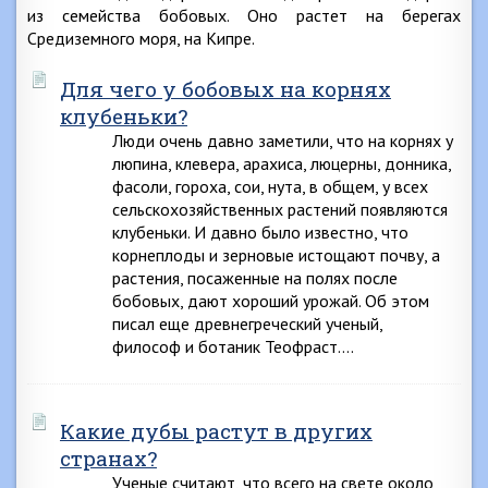
из семейства бобовых. Оно растет на берегах
Средиземного моря, на Кипре.
Для чего у бобовых на корнях
клубеньки?
Люди очень давно заметили, что на корнях у
люпина, клевера, арахиса, люцерны, донника,
фасоли, гороха, сои, нута, в общем, у всех
сельскохозяйственных растений появляются
клубеньки. И давно было известно, что
корнеплоды и зерновые истощают почву, а
растения, посаженные на полях после
бобовых, дают хороший урожай. Об этом
писал еще древнегреческий ученый,
философ и ботаник Теофраст….
Какие дубы растут в других
странах?
Ученые считают, что всего на свете около