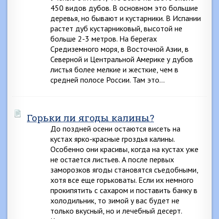
450 видов дубов. В основном это большие
деревья, но бывают и кустарники. В Испании
растет дуб кустарниковый, высотой не
больше 2-3 метров. На берегах
Средиземного моря, в Восточной Азии, в
Северной и Центральной Америке у дубов
листья более мелкие и жесткие, чем в
средней полосе России. Там это…
Горьки ли ягоды калины?
До поздней осени остаются висеть на
кустах ярко-красные гроздья калины.
Особенно они красивы, когда на кустах уже
не остается листьев. А после первых
заморозков ягоды становятся съедобными,
хотя все еще горьковаты. Если их немного
прокипятить с сахаром и поставить банку в
холодильник, то зимой у вас будет не
только вкусный, но и лечебный десерт.