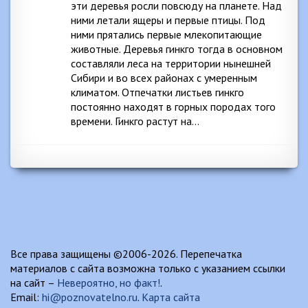
эти деревья росли повсюду на планете. Над
ними летали ящеры и первые птицы. Под
ними прятались первые млекопитающие
животные. Деревья гинкго тогда в основном
составляли леса на территории нынешней
Сибири и во всех районах с умеренным
климатом. Отпечатки листьев гинкго
постоянно находят в горных породах того
времени. Гинкго растут на…
Все права защищены ©2006-2026. Перепечатка
материалов с сайта возможна только с указанием ссылки
на сайт –
Невероятно, но факт!
.
Email:
hi@poznovatelno.ru
.
Карта сайта