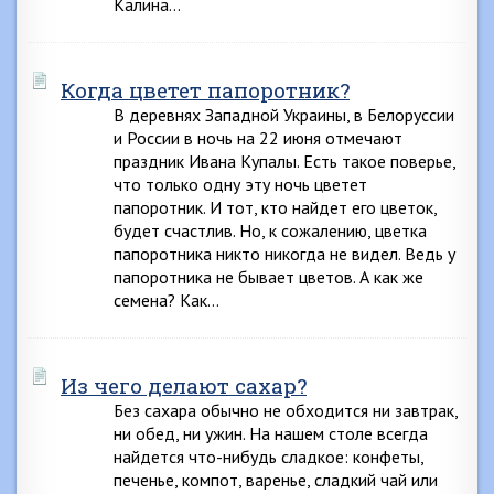
Калина…
Когда цветет папоротник?
В деревнях Западной Украины, в Белоруссии
и России в ночь на 22 июня отмечают
праздник Ивана Купалы. Есть такое поверье,
что только одну эту ночь цветет
папоротник. И тот, кто найдет его цветок,
будет счастлив. Но, к сожалению, цветка
папоротника никто никогда не видел. Ведь у
папоротника не бывает цветов. А как же
семена? Как…
Из чего делают сахар?
Без сахара обычно не обходится ни завтрак,
ни обед, ни ужин. На нашем столе всегда
найдется что-нибудь сладкое: конфеты,
печенье, компот, варенье, сладкий чай или