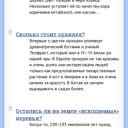
дерево дает лучшую в мире корицу.
Несколько уступает ей по качеству кора
коричника китайского, или кассии….
Сколько стоит орхидея?
Впервые о цветке орхидеи упомянул
древнегреческий ботаник и ученый
Теофраст, который жил в IV—III веках до
нашей эры. В Европе орхидеи не так красивы
и очень долго они интересовали людей
только как предполагаемые лекарственные
растения. А вот в Америке и в Азии их очень
ценили за красоту. В Китае их начали
выращивать в садах более…
Остались ли на земле «ископаемые»
деревья?
Когда-то, 190-195 миллионов лет назад,