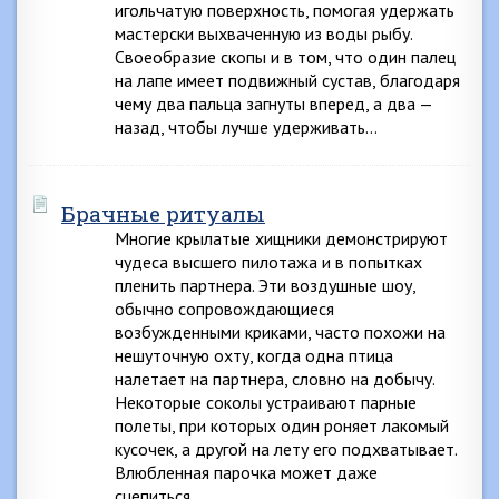
игольчатую поверхность, помогая удержать
мастерски выхваченную из воды рыбу.
Своеобразие скопы и в том, что один палец
на лапе имеет подвижный сустав, благодаря
чему два пальца загнуты вперед, а два —
назад, чтобы лучше удерживать…
Брачные ритуалы
Многие крылатые хищники демонстрируют
чудеса высшего пилотажа и в попытках
пленить партнера. Эти воздушные шоу,
обычно сопровождающиеся
возбужденными криками, часто похожи на
нешуточную охту, когда одна птица
налетает на партнера, словно на добычу.
Некоторые соколы устраивают парные
полеты, при которых один роняет лакомый
кусочек, а другой на лету его подхватывает.
Влюбленная парочка может даже
сцепиться…