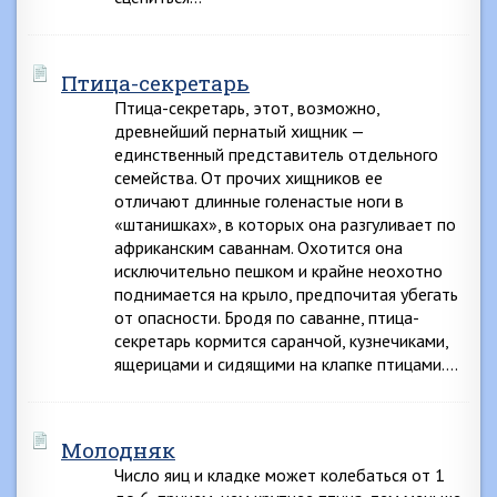
Птица-секретарь
Птица-секретарь, этот, возможно,
древнейший пернатый хищник —
единственный представитель отдельного
семейства. От прочих хищников ее
отличают длинные голенастые ноги в
«штанишках», в которых она разгуливает по
африканским саваннам. Охотится она
исключительно пешком и крайне неохотно
поднимается на крыло, предпочитая убегать
от опасности. Бродя по саванне, птица-
секретарь кормится саранчой, кузнечиками,
ящерицами и сидящими на клапке птицами….
Молодняк
Число яиц и кладке может колебаться от 1