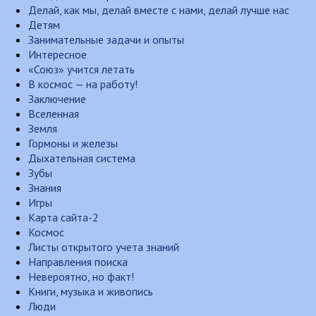
Делай, как мы, делай вместе с нами, делай лучше нас
Детям
Занимательные задачи и опыты
Интересное
«Союз» учится летать
В космос — на работу!
Заключение
Вселенная
Земля
Гормоны и железы
Дыхательная система
Зубы
Знания
Игры
Карта сайта-2
Космос
Листы открытого учета знаний
Направления поиска
Невероятно, но факт!
Книги, музыка и живопись
Люди