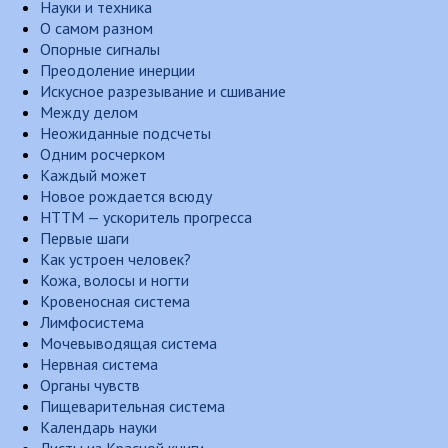
Науки и техника
О самом разном
Опорные сигналы
Преодоление инерции
Искусное разрезывание и сшивание
Между делом
Неожиданные подсчеты
Одним росчерком
Каждый может
Новое рождается всюду
НТТМ — ускоритель прогресса
Первые шаги
Как устроен человек?
Кожа, волосы и ногти
Кровеносная система
Лимфосистема
Мочевыводящая система
Нервная система
Органы чувств
Пищеварительная система
Календарь науки