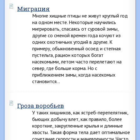
Миграция
Многие хищные птицы не живут круглый год
на одном месте. Некоторые научились
мигрировать, спасаясь от суровой зимы,
другие со сменой времен года кочуют из
одних охотничьих угодий в другие. К
примеру, обыкновенный осоед и степная
пустельга, рацион которых богат
насекомыми, летом часто перелетают на
север, где больше корма. Но с
приближением зимы, когда насекомых
становится…
Гроза воробьев
У таких хищников, как ястреб-перепелятник,
бьющих добычу влет, как правило, более
короткие, закругленные крылья и длинные
хвосты. Такая форма тела дает оптимальное
сочетание скорости и маневренности. Часто