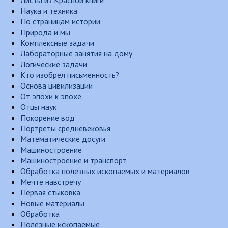
Листы из Красной книги
Наука и техника
По страницам истории
Природа и мы
Комплексные задачи
Лабораторные занятия на дому
Логические задачи
Кто изобрел письменность?
Основа цивилизации
От эпохи к эпохе
Отцы наук
Покорение вод
Портреты средневековья
Математические досуги
Машиностроение
Машиностроение и транспорт
Обработка полезных ископаемых и материалов
Мечте навстречу
Первая стыковка
Новые материалы
Обработка
Полезные ископаемые