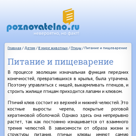
Главная
/
Детям
/
В мире животных
/
Птицы
/
Питание и пищеварение
Питание и пищеварение
В процессе эволюции изначальная функция передних
конечностей, превратившихся в крылья, была утрачена.
Поэтому управляться с нищей, выкармливать птенцов, и
строить жилище птицам приходится лапами и клювом.
Птичий клюв состоит из верхней и нижней челюстей. Это
костные выросты черепа, покрытые роговой
кератиновой оболочкой. Однако здесь она непрерывно
растет, так как постоянно изнашивается от взаимного
трения челюстей. В зависимости от образа жизни н
структуры питания, птичьи клювы имеют самую