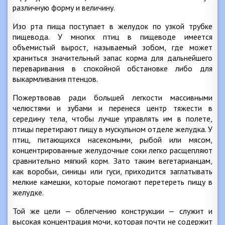
различную форму и величину.
Изо рта пища поступает в желудок по узкой трубке
пищевода. У многих птиц в пищеводе имеется
объемистый вырост, называемый зобом, где может
храниться значительный запас корма для дальнейшего
переваривания в спокойной обстановке либо для
выкармливания птенцов.
Пожертвовав ради большей легкости массивными
челюстями и зубами и перенеся центр тяжести в
середину тела, чтобы лучше управлять им в полете,
птицы перетирают пищу в мускульном отделе желудка. У
птиц, питающихся насекомыми, рыбой или мясом,
концентрированные желудочные соки легко расщепляют
сравнительно мягкий корм. Зато таким вегетарианцам,
как воробьи, синицы или гуси, приходится заглатывать
мелкие камешки, которые помогают перетереть пищу в
желудке.
Той же цели — облегчению конструкции — служит и
высокая концентрация мочи, которая почти не содержит