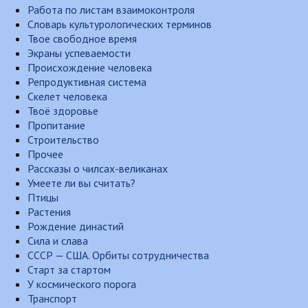
Работа по листам взаимоконтроля
Словарь культурологических терминов
Твое свободное время
Экраны успеваемости
Происхождение человека
Репродуктивная система
Скелет человека
Твоё здоровье
Пропитание
Строительство
Прочее
Рассказы о чилсах-великанах
Умеете ли вы считать?
Птицы
Растения
Рождение династий
Сила и слава
СССР — США. Орбиты сотрудничества
Старт за стартом
У космического порога
Транспорт