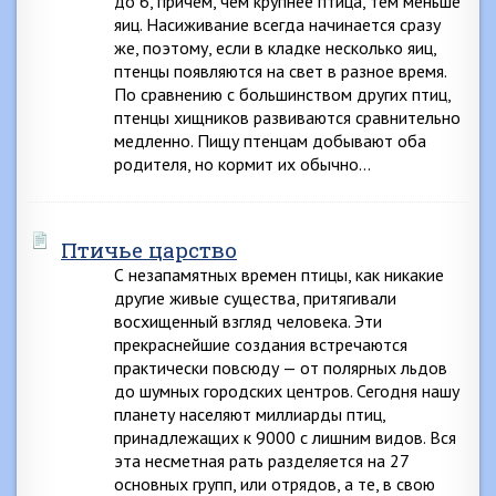
до 6, причем, чем крупнее птица, тем меньше
яиц. Насиживание всегда начинается сразу
же, поэтому, если в кладке несколько яиц,
птенцы появляются на свет в разное время.
По сравнению с большинством других птиц,
птенцы хищников развиваются сравнительно
медленно. Пищу птенцам добывают оба
родителя, но кормит их обычно…
Птичье царство
С незапамятных времен птицы, как никакие
другие живые существа, притягивали
восхищенный взгляд человека. Эти
прекраснейшие создания встречаются
практически повсюду — от полярных льдов
до шумных городских центров. Сегодня нашу
планету населяют миллиарды птиц,
принадлежащих к 9000 с лишним видов. Вся
эта несметная рать разделяется на 27
основных групп, или отрядов, а те, в свою