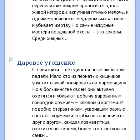
перепелятник вихрем проносится вдоль
живой изгороди, вспугивая птичью мелочь, и
одним молниеносным ударом выхватывает
и убивает жертву. Но самые искусные
мастера воздушной охоты — это соколы.
Среди хищных…
Даровое угощение
Стервятники — не единственные любители
падали. Мало кто из пернатых хищников
упустит случай попировать на дармовщину.
Но в большинстве своем они активно
охотятся и убивают добычу дарованным
природой оружием — клювом и когтями. И
подобно стервятникам, усвоившим разные
способы кормежки, чтобы не соперничать
друг с другом, каждая ловчая птица
охотится по-своему, болee того, поскольку
самки…